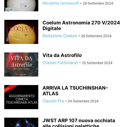
Nicoletta Iannascoli
-
29 Settembre 2024
Coelum Astronomia 270 V/2024
Digitale
Redazione Coelum
-
29 Settembre 2024
Vita da Astrofilo
Cristian Fattinnanzi
-
25 Settembre 2024
ARRIVA LA TSUCHINSHAN-
ATLAS
Claudio Pra
-
24 Settembre 2024
JWST ARP 107 nuova occhiata
alle collisioni galattiche