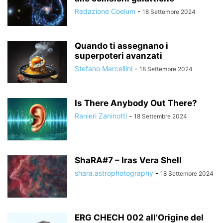
Redazione Coelum
-
18 Settembre 2024
Quando ti assegnano i
superpoteri avanzati
Stefano Marcellini
-
18 Settembre 2024
Is There Anybody Out There?
Ranieri Zaninotti
-
18 Settembre 2024
ShaRA#7 – Iras Vera Shell
shara.astrophotography
-
18 Settembre 2024
ERG CHECH 002 all’Origine del