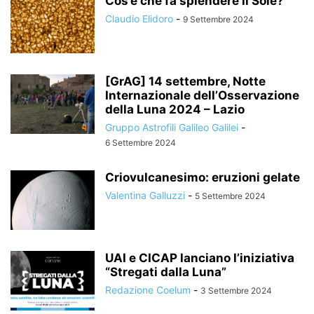
Cos’è che fa splendere il Sole?
Claudio Elidoro
-
9 Settembre 2024
[GrAG] 14 settembre, Notte
Internazionale dell’Osservazione
della Luna 2024 – Lazio
Gruppo Astrofili Galileo Galilei
-
6 Settembre 2024
Criovulcanesimo: eruzioni gelate
Valentina Galluzzi
-
5 Settembre 2024
UAI e CICAP lanciano l’iniziativa
“Stregati dalla Luna”
Redazione Coelum
-
3 Settembre 2024