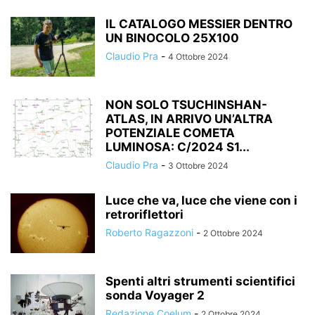
IL CATALOGO MESSIER DENTRO
UN BINOCOLO 25X100
Claudio Pra
-
4 Ottobre 2024
NON SOLO TSUCHINSHAN-
ATLAS, IN ARRIVO UN’ALTRA
POTENZIALE COMETA
LUMINOSA: C/2024 S1...
Claudio Pra
-
3 Ottobre 2024
Luce che va, luce che viene con i
retroriflettori
Roberto Ragazzoni
-
2 Ottobre 2024
Spenti altri strumenti scientifici
sonda Voyager 2
Redazione Coelum
-
2 Ottobre 2024