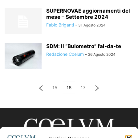
SUPERNOVAE aggiornamenti del
mese – Settembre 2024
Fabio Briganti
-
31 Agosto 2024
SDM: il “Buiometro” fai-da-te
Redazione Coelum
-
26 Agosto 2024
15
16
17