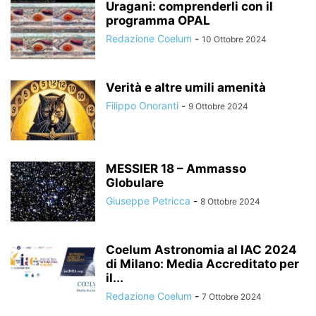
Uragani: comprenderli con il
programma OPAL
Redazione Coelum
-
10 Ottobre 2024
Verità e altre umili amenità
Filippo Onoranti
-
9 Ottobre 2024
MESSIER 18 – Ammasso
Globulare
Giuseppe Petricca
-
8 Ottobre 2024
Coelum Astronomia al IAC 2024
di Milano: Media Accreditato per
il...
Redazione Coelum
-
7 Ottobre 2024