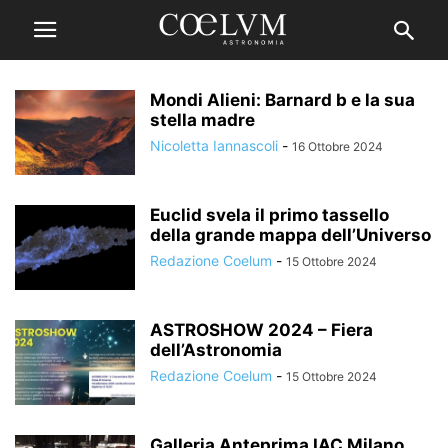
Mondi Alieni: Barnard b e la sua
stella madre
Nicoletta Iannascoli
-
16 Ottobre 2024
Euclid svela il primo tassello
della grande mappa dell’Universo
Redazione Coelum
-
15 Ottobre 2024
ASTROSHOW 2024 – Fiera
dell’Astronomia
Redazione Coelum
-
15 Ottobre 2024
Galleria Anteprima IAC Milano