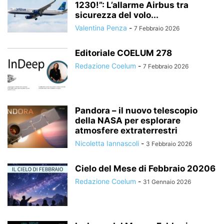
1230!”: L’allarme Airbus tra
sicurezza del volo...
Valentina Penza
-
7 Febbraio 2026
Editoriale COELUM 278
Redazione Coelum
-
7 Febbraio 2026
Pandora – il nuovo telescopio
della NASA per esplorare
atmosfere extraterrestri
Nicoletta Iannascoli
-
3 Febbraio 2026
Cielo del Mese di Febbraio 20206
Redazione Coelum
-
31 Gennaio 2026