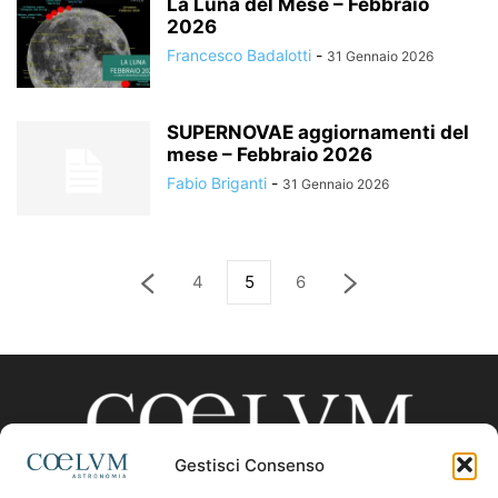
La Luna del Mese – Febbraio
2026
Francesco Badalotti
-
31 Gennaio 2026
SUPERNOVAE aggiornamenti del
mese – Febbraio 2026
Fabio Briganti
-
31 Gennaio 2026
4
5
6
Gestisci Consenso