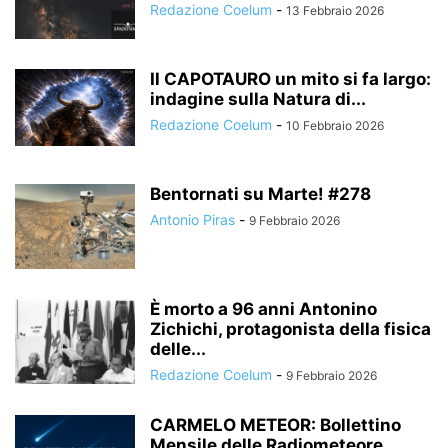
Redazione Coelum
-
13 Febbraio 2026
Il CAPOTAURO un mito si fa largo:
indagine sulla Natura di...
Redazione Coelum
-
10 Febbraio 2026
Bentornati su Marte! #278
Antonio Piras
-
9 Febbraio 2026
È morto a 96 anni Antonino
Zichichi, protagonista della fisica
delle...
Redazione Coelum
-
9 Febbraio 2026
CARMELO METEOR: Bollettino
Mensile delle Radiometeore