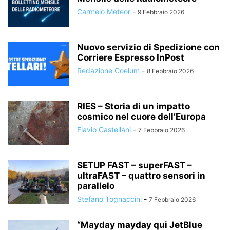
Carmelo Meteor
-
9 Febbraio 2026
Nuovo servizio di Spedizione con
Corriere Espresso InPost
Redazione Coelum
-
8 Febbraio 2026
RIES – Storia di un impatto
cosmico nel cuore dell’Europa
Flavio Castellani
-
7 Febbraio 2026
SETUP FAST – superFAST –
ultraFAST – quattro sensori in
parallelo
Stefano Tognaccini
-
7 Febbraio 2026
“Mayday mayday qui JetBlue