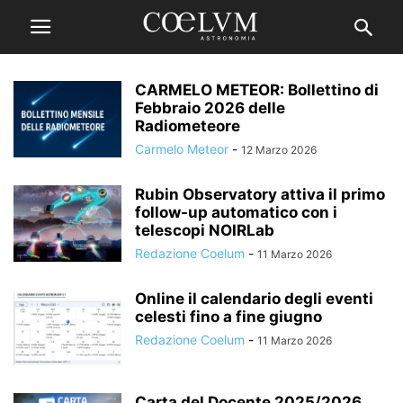
CARMELO METEOR: Bollettino di
Febbraio 2026 delle
Radiometeore
Carmelo Meteor
-
12 Marzo 2026
Rubin Observatory attiva il primo
follow-up automatico con i
telescopi NOIRLab
Redazione Coelum
-
11 Marzo 2026
Online il calendario degli eventi
celesti fino a fine giugno
Redazione Coelum
-
11 Marzo 2026
Carta del Docente 2025/2026