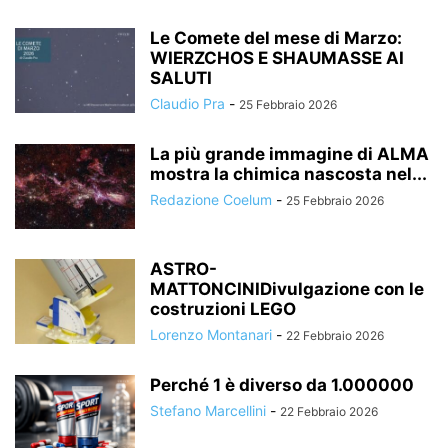
Le Comete del mese di Marzo:
WIERZCHOS E SHAUMASSE AI
SALUTI
Claudio Pra
-
25 Febbraio 2026
La più grande immagine di ALMA
mostra la chimica nascosta nel...
Redazione Coelum
-
25 Febbraio 2026
ASTRO-
MATTONCINIDivulgazione con le
costruzioni LEGO
Lorenzo Montanari
-
22 Febbraio 2026
Perché 1 è diverso da 1.000000
Stefano Marcellini
-
22 Febbraio 2026