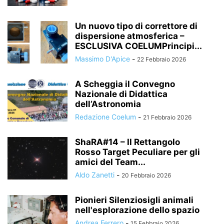
Un nuovo tipo di correttore di
dispersione atmosferica –
ESCLUSIVA COELUMPrincipi...
Massimo D'Apice
-
22 Febbraio 2026
A Scheggia il Convegno
Nazionale di Didattica
dell’Astronomia
Redazione Coelum
-
21 Febbraio 2026
ShaRA#14 – Il Rettangolo
Rosso Target Peculiare per gli
amici del Team...
Aldo Zanetti
-
20 Febbraio 2026
Pionieri Silenziosigli animali
nell'esplorazione dello spazio
Andrea Ferrero
-
15 Febbraio 2026