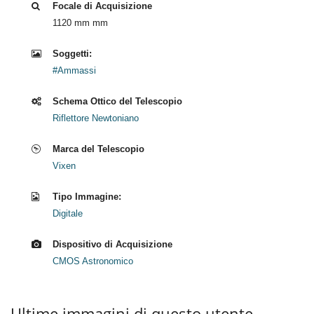
Focale di Acquisizione
1120 mm mm
Soggetti:
#Ammassi
Schema Ottico del Telescopio
Riflettore Newtoniano
Marca del Telescopio
Vixen
Tipo Immagine:
Digitale
Dispositivo di Acquisizione
CMOS Astronomico
Ultime immagini di questo utente