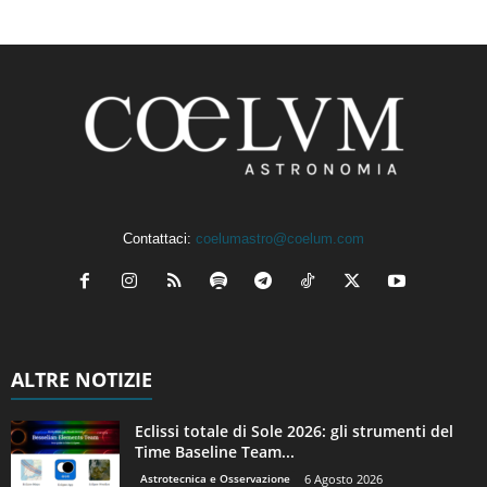
Contattaci:
coelumastro@coelum.com
ALTRE NOTIZIE
Eclissi totale di Sole 2026: gli strumenti del
Time Baseline Team...
Astrotecnica e Osservazione
6 Agosto 2026