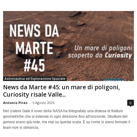
Astronautica ed Esplorazione Spaziale
News da Marte #45: un mare di poligoni,
Curiosity risale Valle...
Antonio Piras
-
5 Agosto 2026
0
Nel cratere Gale il rover della NASA ha fotografato una distesa di fratture
geometriche che si estende in ogni direzione fino all'orizzonte. Strutture del
genere erano già note, ma mai su questa scala. E su come si siano formate il
team non si sbilancia.