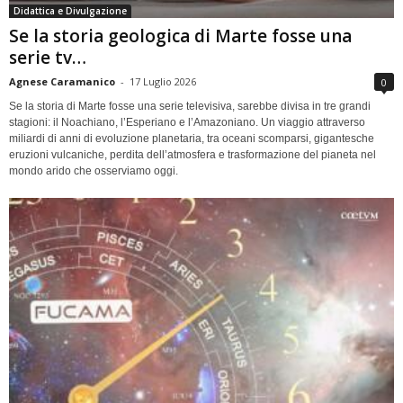
Didattica e Divulgazione
Se la storia geologica di Marte fosse una
serie tv…
Agnese Caramanico
-
17 Luglio 2026
0
Se la storia di Marte fosse una serie televisiva, sarebbe divisa in tre grandi
stagioni: il Noachiano, l’Esperiano e l’Amazoniano. Un viaggio attraverso
miliardi di anni di evoluzione planetaria, tra oceani scomparsi, gigantesche
eruzioni vulcaniche, perdita dell’atmosfera e trasformazione del pianeta nel
mondo arido che osserviamo oggi.