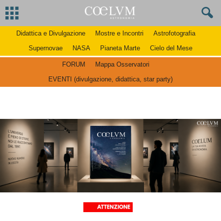
Didattica e Divulgazione
Mostre e Incontri
Astrofotografia
Supernovae
NASA
Pianeta Marte
Cielo del Mese
FORUM
Mappa Osservatori
EVENTI (divulgazione, didattica, star party)