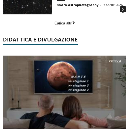
shara.astrophotography
-
9 Aprile 2026
0
Carica altri
DIDATTICA E DIVULGAZIONE