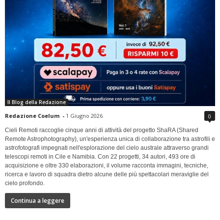
Il Blog della Redazione
Redazione Coelum
-
1 Giugno 2026
0
Cieli Remoti raccoglie cinque anni di attività del progetto ShaRA (Shared
Remote Astrophotography), un'esperienza unica di collaborazione tra astrofili e
astrofotografi impegnati nell'esplorazione del cielo australe attraverso grandi
telescopi remoti in Cile e Namibia. Con 22 progetti, 34 autori, 493 ore di
acquisizione e oltre 330 elaborazioni, il volume racconta immagini, tecniche,
ricerca e lavoro di squadra dietro alcune delle più spettacolari meraviglie del
cielo profondo.
Continua a leggere