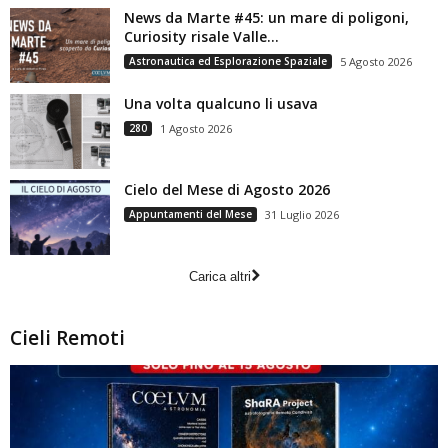
News da Marte #45: un mare di poligoni,
Curiosity risale Valle...
Astronautica ed Esplorazione Spaziale
5 Agosto 2026
Una volta qualcuno li usava
280
1 Agosto 2026
Cielo del Mese di Agosto 2026
Appuntamenti del Mese
31 Luglio 2026
Carica altri
Cieli Remoti