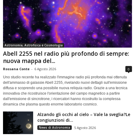
Astronomia, Astrofisica e Cosmologia
Abell 2255 nel radio più profondo di sempre:
nuova mappa del...
Rossana Conte
-
6 Agosto 2026
0
Uno studio recente ha realizzato l'immagine radio più profonda mai ottenuta
dell'ammasso di galassie Abell 2255, rivelando nuovi dettagli sull'emissione
diffusa e scoprendo una possibile nuova reliquia radio. Grazie a una tecnica
innovativa che ricostruisce l'orientazione del campo magnetico a partire
dall'emissione di sincrotrone, i ricercatori hanno ricostruito la complessa
dinamica che plasma questo enorme laboratorio cosmico.
Alzando gli occhi al cielo – Vale la sveglia?Le
congiunzioni di...
News di Astronomia
5 Agosto 2026