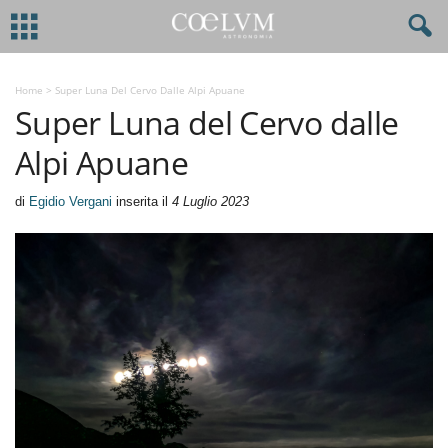
Home
>
Super Luna Del Cervo Dalle Alpi Apuane
Super Luna del Cervo dalle
Alpi Apuane
di
Egidio Vergani
inserita il
4 Luglio 2023