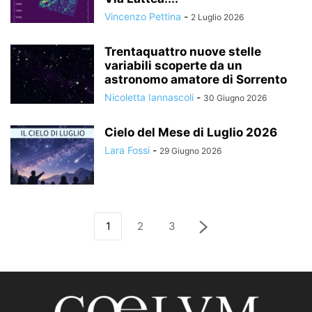
Vincenzo Pettina
-
2 Luglio 2026
Trentaquattro nuove stelle
variabili scoperte da un
astronomo amatore di Sorrento
Nicoletta Iannascoli
-
30 Giugno 2026
Cielo del Mese di Luglio 2026
Lara Fossi
-
29 Giugno 2026
1
2
3