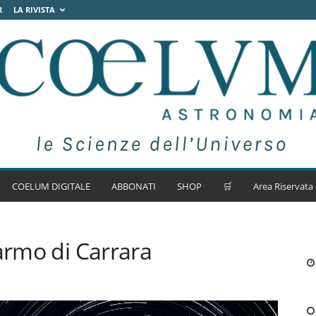
R
LA RIVISTA
COELUM DIGITALE
ABBONATI
SHOP
🛒
Area Riservata
Marmo di Carrara