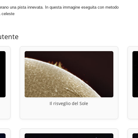
brano una pista innevata. In questa immagine eseguita con metodo
a celeste
utente
Il risveglio del Sole