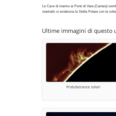
Le Cave di marmo ai Ponti di Vara (Carrara) sem
startrails si evidenzia la Stella Polare con la volt
Ultime immagini di questo 
Protuberanze solari