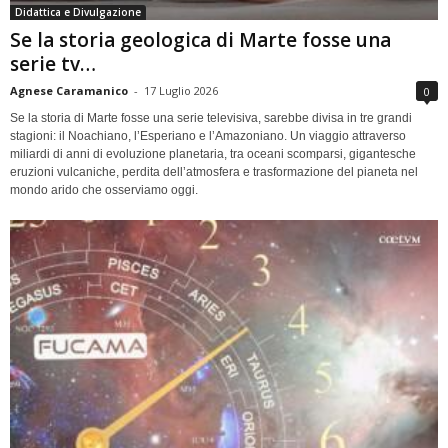
Didattica e Divulgazione
Se la storia geologica di Marte fosse una
serie tv…
Agnese Caramanico
-
17 Luglio 2026
0
Se la storia di Marte fosse una serie televisiva, sarebbe divisa in tre grandi
stagioni: il Noachiano, l’Esperiano e l’Amazoniano. Un viaggio attraverso
miliardi di anni di evoluzione planetaria, tra oceani scomparsi, gigantesche
eruzioni vulcaniche, perdita dell’atmosfera e trasformazione del pianeta nel
mondo arido che osserviamo oggi.