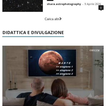
shara.astrophotography
-
9 Aprile 2026
0
Carica altri
DIDATTICA E DIVULGAZIONE