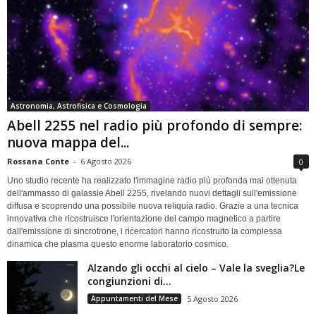
Astronomia, Astrofisica e Cosmologia
Abell 2255 nel radio più profondo di sempre:
nuova mappa del...
Rossana Conte
-
6 Agosto 2026
0
Uno studio recente ha realizzato l'immagine radio più profonda mai ottenuta
dell'ammasso di galassie Abell 2255, rivelando nuovi dettagli sull'emissione
diffusa e scoprendo una possibile nuova reliquia radio. Grazie a una tecnica
innovativa che ricostruisce l'orientazione del campo magnetico a partire
dall'emissione di sincrotrone, i ricercatori hanno ricostruito la complessa
dinamica che plasma questo enorme laboratorio cosmico.
Alzando gli occhi al cielo – Vale la sveglia?Le
congiunzioni di...
Appuntamenti del Mese
5 Agosto 2026