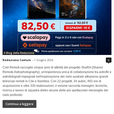
Il Blog della Redazione
Redazione Coelum
-
1 Giugno 2026
0
Cieli Remoti raccoglie cinque anni di attività del progetto ShaRA (Shared
Remote Astrophotography), un'esperienza unica di collaborazione tra astrofili e
astrofotografi impegnati nell'esplorazione del cielo australe attraverso grandi
telescopi remoti in Cile e Namibia. Con 22 progetti, 34 autori, 493 ore di
acquisizione e oltre 330 elaborazioni, il volume racconta immagini, tecniche,
ricerca e lavoro di squadra dietro alcune delle più spettacolari meraviglie del
cielo profondo.
Continua a leggere