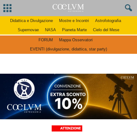
Didattica e Divulgazione
Mostre e Incontri
Astrofotografia
Supernovae
NASA
Pianeta Marte
Cielo del Mese
FORUM
Mappa Osservatori
EVENTI (divulgazione, didattica, star party)