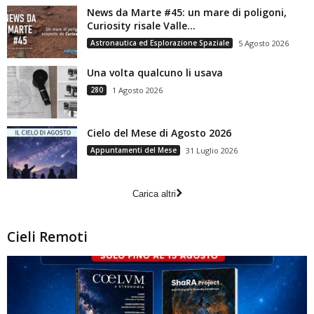
News da Marte #45: un mare di poligoni,
Curiosity risale Valle...
Astronautica ed Esplorazione Spaziale
5 Agosto 2026
Una volta qualcuno li usava
280
1 Agosto 2026
Cielo del Mese di Agosto 2026
Appuntamenti del Mese
31 Luglio 2026
Carica altri
Cieli Remoti