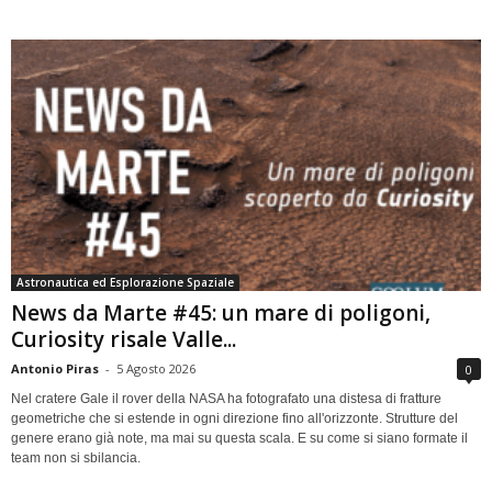
Astronautica ed Esplorazione Spaziale
News da Marte #45: un mare di poligoni,
Curiosity risale Valle...
Antonio Piras
-
5 Agosto 2026
0
Nel cratere Gale il rover della NASA ha fotografato una distesa di fratture
geometriche che si estende in ogni direzione fino all'orizzonte. Strutture del
genere erano già note, ma mai su questa scala. E su come si siano formate il
team non si sbilancia.