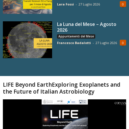
Lara Fossi
-
27 Luglio 2026
0
La Luna del Mese – Agosto
2026
Appuntamenti del Mese
Francesco Badalotti
-
27 Luglio 2026
0
Carica altri
LIFE Beyond EarthExploring Exoplanets and
the Future of Italian Astrobiology