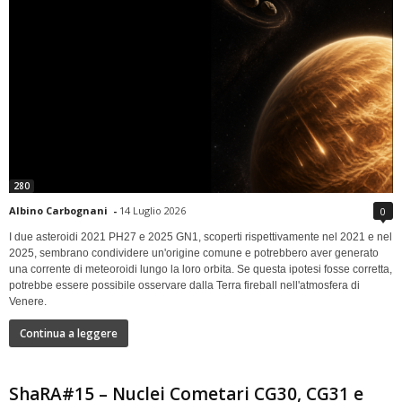
280
Albino Carbognani
-
14 Luglio 2026
0
I due asteroidi 2021 PH27 e 2025 GN1, scoperti rispettivamente nel 2021 e nel
2025, sembrano condividere un'origine comune e potrebbero aver generato
una corrente di meteoroidi lungo la loro orbita. Se questa ipotesi fosse corretta,
potrebbe essere possibile osservare dalla Terra fireball nell'atmosfera di
Venere.
Continua a leggere
ShaRA#15 – Nuclei Cometari CG30, CG31 e