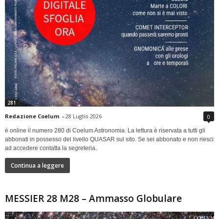
281
Redazione Coelum
-
28 Luglio 2026
0
è online il numero 280 di Coelum Astronomia. La lettura è riservata a tutti gli
abbonati in possesso del livello QUASAR sul sito. Se sei abbonato e non riesci
ad accedere contatta la segreteria.
Continua a leggere
MESSIER 28 M28 – Ammasso Globulare