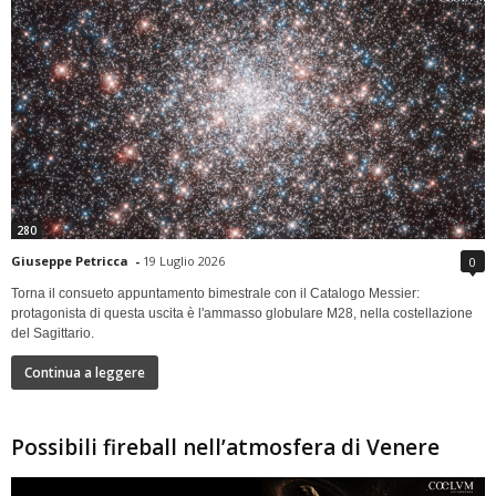
280
Giuseppe Petricca
-
19 Luglio 2026
0
Torna il consueto appuntamento bimestrale con il Catalogo Messier:
protagonista di questa uscita è l'ammasso globulare M28, nella costellazione
del Sagittario.
Continua a leggere
Possibili fireball nell’atmosfera di Venere