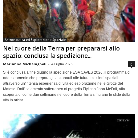
Astronautica ed Esplorazione Spaziale
Nel cuore della Terra per prepararsi allo
spazio: conclusa la spedizione...
Marianna Michelagnoli
-
4 Luglio 2026
0
Si è conclusa a fine giugno la spedizione ESA CAVES 2026, il programma di
addestramento che prepara gli astronauti alle future missioni spaziali
attraverso un'intensa esperienza di vita ed esplorazione nelle Grotte del
Matese. Dall'isolamento sotterraneo al progetto Fly! con John McFall, alla
scoperta di come due settimane nel cuore della Terra simulano le sfide della
vita in orbita