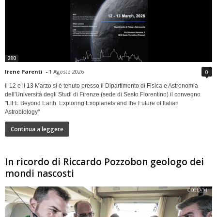
280
Irene Parenti
-
1 Agosto 2026
0
Il 12 e il 13 Marzo si è tenuto presso il Dipartimento di Fisica e Astronomia
dell'Università degli Studi di Firenze (sede di Sesto Fiorentino) il convegno
"LIFE Beyond Earth. Exploring Exoplanets and the Future of Italian
Astrobiology"
Continua a leggere
In ricordo di Riccardo Pozzobon geologo dei
mondi nascosti