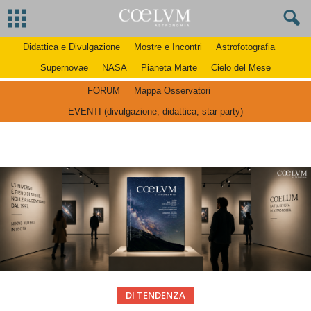
Didattica e Divulgazione
Mostre e Incontri
Astrofotografia
Supernovae
NASA
Pianeta Marte
Cielo del Mese
FORUM
Mappa Osservatori
EVENTI (divulgazione, didattica, star party)
DI TENDENZA