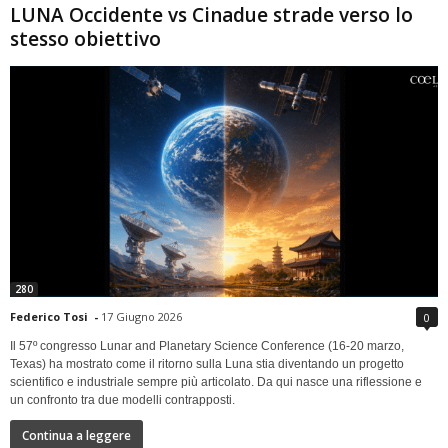
LUNA Occidente vs Cinadue strade verso lo
stesso obiettivo
280
Federico Tosi
-
17 Giugno 2026
0
Il 57º congresso Lunar and Planetary Science Conference (16-20 marzo,
Texas) ha mostrato come il ritorno sulla Luna stia diventando un progetto
scientifico e industriale sempre più articolato. Da qui nasce una riflessione e
un confronto tra due modelli contrapposti.
Continua a leggere