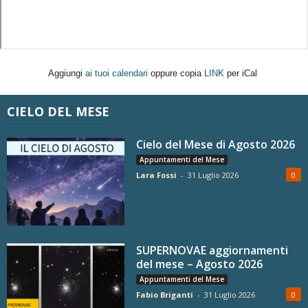
Aggiungi
ai tuoi calendari
oppure copia
LINK
per iCal
CIELO DEL MESE
Cielo del Mese di Agosto 2026
Appuntamenti del Mese
Lara Fossi
-
31 Luglio 2026
0
SUPERNOVAE aggiornamenti
del mese – Agosto 2026
Appuntamenti del Mese
Fabio Briganti
-
31 Luglio 2026
0