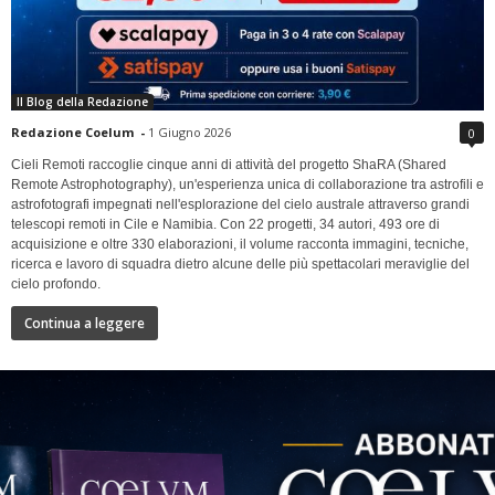
Il Blog della Redazione
Redazione Coelum
-
1 Giugno 2026
0
Cieli Remoti raccoglie cinque anni di attività del progetto ShaRA (Shared
Remote Astrophotography), un'esperienza unica di collaborazione tra astrofili e
astrofotografi impegnati nell'esplorazione del cielo australe attraverso grandi
telescopi remoti in Cile e Namibia. Con 22 progetti, 34 autori, 493 ore di
acquisizione e oltre 330 elaborazioni, il volume racconta immagini, tecniche,
ricerca e lavoro di squadra dietro alcune delle più spettacolari meraviglie del
cielo profondo.
Continua a leggere