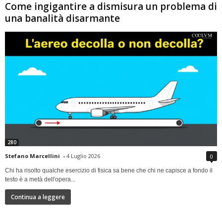
Come ingigantire a dismisura un problema di
una banalità disarmante
280
Stefano Marcellini
-
4 Luglio 2026
0
Chi ha risolto qualche esercizio di fisica sa bene che chi ne capisce a fondo il
testo è a metà dell'opera...
Continua a leggere