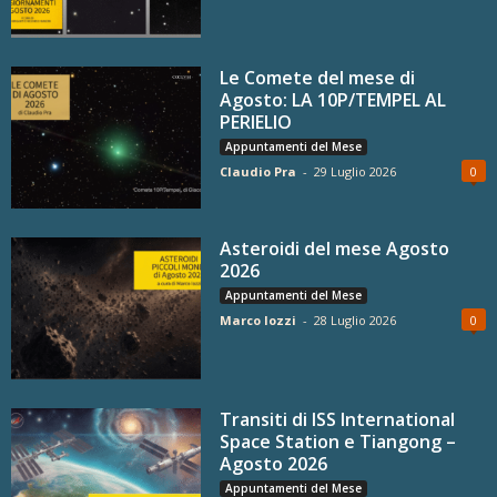
Le Comete del mese di
Agosto: LA 10P/TEMPEL AL
PERIELIO
Appuntamenti del Mese
Claudio Pra
-
29 Luglio 2026
0
Asteroidi del mese Agosto
2026
Appuntamenti del Mese
Marco Iozzi
-
28 Luglio 2026
0
Transiti di ISS International
Space Station e Tiangong –
Agosto 2026
Appuntamenti del Mese