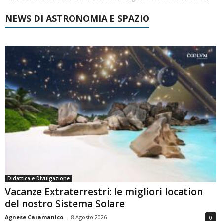
NEWS DI ASTRONOMIA E SPAZIO
Didattica e Divulgazione
Vacanze Extraterrestri: le migliori location
del nostro Sistema Solare
Agnese Caramanico
-
8 Agosto 2026
0