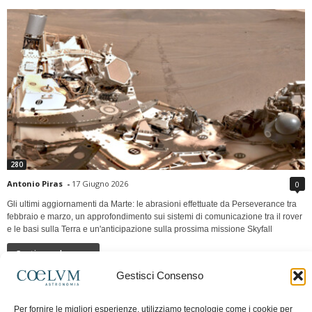
280
Antonio Piras
-
17 Giugno 2026
0
Gli ultimi aggiornamenti da Marte: le abrasioni effettuate da Perseverance tra
febbraio e marzo, un approfondimento sui sistemi di comunicazione tra il rover
e le basi sulla Terra e un'anticipazione sulla prossima missione Skyfall
Continua a leggere
Gestisci Consenso
LUNA Occidente vs Cinadue strade verso lo
Per fornire le migliori esperienze, utilizziamo tecnologie come i cookie per