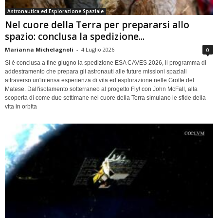
Astronautica ed Esplorazione Spaziale
Nel cuore della Terra per prepararsi allo
spazio: conclusa la spedizione...
Marianna Michelagnoli
-
4 Luglio 2026
0
Si è conclusa a fine giugno la spedizione ESA CAVES 2026, il programma di
addestramento che prepara gli astronauti alle future missioni spaziali
attraverso un'intensa esperienza di vita ed esplorazione nelle Grotte del
Matese. Dall'isolamento sotterraneo al progetto Fly! con John McFall, alla
scoperta di come due settimane nel cuore della Terra simulano le sfide della
vita in orbita