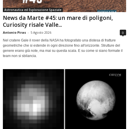
Astronautica ed Esplorazione Spaziale
News da Marte #45: un mare di poligoni,
Curiosity risale Valle...
Antonio Piras
-
5 Agosto 2026
0
Nel cratere Gale il rover della NASA ha fotografato una distesa di fratture
geometriche che si estende in ogni direzione fino all'orizzonte. Strutture del
genere erano già note, ma mai su questa scala. E su come si siano formate il
team non si sbilancia.