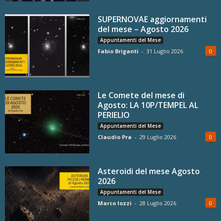
SUPERNOVAE aggiornamenti
del mese – Agosto 2026
Appuntamenti del Mese
Fabio Briganti
-
31 Luglio 2026
0
Le Comete del mese di
Agosto: LA 10P/TEMPEL AL
PERIELIO
Appuntamenti del Mese
Claudio Pra
-
29 Luglio 2026
0
Asteroidi del mese Agosto
2026
Appuntamenti del Mese
Marco Iozzi
-
28 Luglio 2026
0