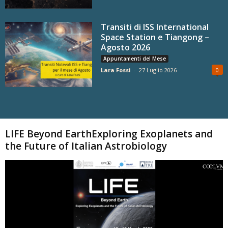
Transiti di ISS International
Space Station e Tiangong –
Agosto 2026
Appuntamenti del Mese
Lara Fossi
-
27 Luglio 2026
0
Carica altri
LIFE Beyond EarthExploring Exoplanets and
the Future of Italian Astrobiology