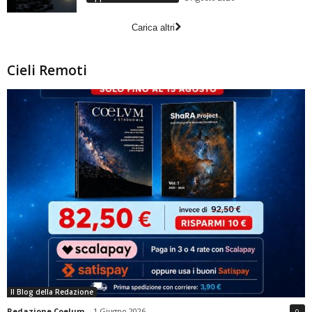
Carica altri
Cieli Remoti
Il Blog della Redazione
Redazione Coelum
-
1 Giugno 2026
0