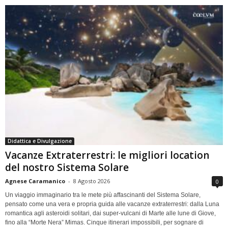
Didattica e Divulgazione
Vacanze Extraterrestri: le migliori location
del nostro Sistema Solare
Agnese Caramanico
-
8 Agosto 2026
0
Un viaggio immaginario tra le mete più affascinanti del Sistema Solare,
pensato come una vera e propria guida alle vacanze extraterrestri: dalla Luna
romantica agli asteroidi solitari, dai super-vulcani di Marte alle lune di Giove,
fino alla “Morte Nera” Mimas. Cinque itinerari impossibili, per sognare di