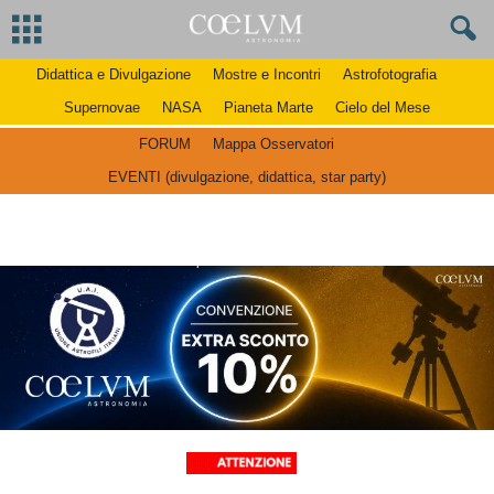
Didattica e Divulgazione
Mostre e Incontri
Astrofotografia
Supernovae
NASA
Pianeta Marte
Cielo del Mese
FORUM
Mappa Osservatori
EVENTI (divulgazione, didattica, star party)