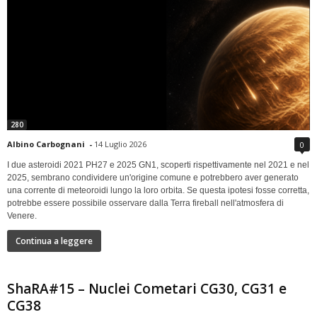
280
Albino Carbognani
-
14 Luglio 2026
0
I due asteroidi 2021 PH27 e 2025 GN1, scoperti rispettivamente nel 2021 e nel
2025, sembrano condividere un'origine comune e potrebbero aver generato
una corrente di meteoroidi lungo la loro orbita. Se questa ipotesi fosse corretta,
potrebbe essere possibile osservare dalla Terra fireball nell'atmosfera di
Venere.
Continua a leggere
ShaRA#15 – Nuclei Cometari CG30, CG31 e
CG38