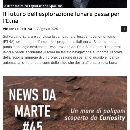
Astronautica ed Esplorazione Spaziale
Il futuro dell’esplorazione lunare passa per
l’Etna
Vincenzo Pettina
-
7 Agosto 2026
0
Sul vulcano Etna si è conclusa la campagna di test del rover omoniomo
(ETNA), sviluppato nell'ambito del programma italiano ULS per mettere a
punto tecnologie destinate all'esplorazione del Polo Sud lunare. Tra terreni
lavici e pendii accidentati, il rover ha testato navigazione autonoma, raccolta
della regolite, impiego di un drone, gestione di scenari di guasto e ricarica
automatica, simulando alcune delle sfide che dovrà affrontare sulla Luna