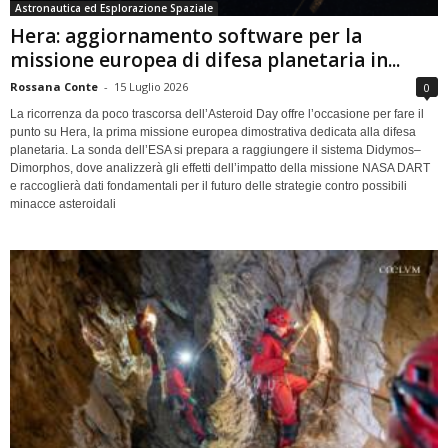
Astronautica ed Esplorazione Spaziale
Hera: aggiornamento software per la
missione europea di difesa planetaria in...
Rossana Conte
-
15 Luglio 2026
0
La ricorrenza da poco trascorsa dell’Asteroid Day offre l’occasione per fare il
punto su Hera, la prima missione europea dimostrativa dedicata alla difesa
planetaria. La sonda dell’ESA si prepara a raggiungere il sistema Didymos–
Dimorphos, dove analizzerà gli effetti dell’impatto della missione NASA DART
e raccoglierà dati fondamentali per il futuro delle strategie contro possibili
minacce asteroidali