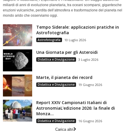
miliardi di anni di evoluzione planetaria, tra oceani scomparsi, gigantesche
eruzioni vulcaniche, perdita dell’atmosfera e trasformazione del pianeta nel
mondo arido che osserviamo oggi.
Tempo Siderale: applicazioni pratiche in
Astrofotografia
Astrofotografia
10 Luglio 2026
Una Giornata per gli Asteroidi
Didattica e Divulgazione
3 Luglio 2026
Marte, il pianeta dei record
Didattica e Divulgazione
19 Giugno 2026
Report XXIV Campionati Italiani di
AstronomiaL'edizione 2026: la finale di
Monza...
Didattica e Divulgazione
16 Giugno 2026
Carica altri