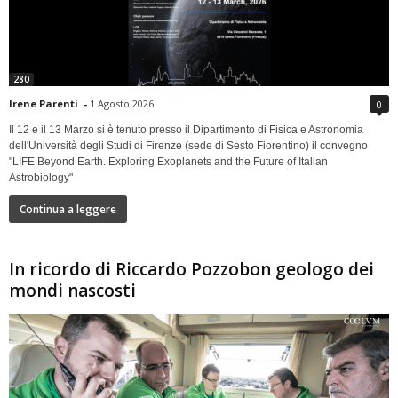
280
Irene Parenti
-
1 Agosto 2026
0
Il 12 e il 13 Marzo si è tenuto presso il Dipartimento di Fisica e Astronomia
dell'Università degli Studi di Firenze (sede di Sesto Fiorentino) il convegno
"LIFE Beyond Earth. Exploring Exoplanets and the Future of Italian
Astrobiology"
Continua a leggere
In ricordo di Riccardo Pozzobon geologo dei
mondi nascosti