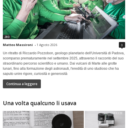
280
Matteo Massironi
-
1 Agosto 2026
0
Un ritratto di Riccardo Pozzobon, geologo planetario dell'Università di Padova,
scomparso prematuramente nel settembre 2025, attraverso il racconto del suo
straordinario percorso scientifico e umano. Dai vulcani di Marte alle grotte
lunari, fino alla formazione degli astronauti, l'eredità di uno studioso che ha
saputo unire rigore, curiosità e generosità
Continua a leggere
Una volta qualcuno li usava