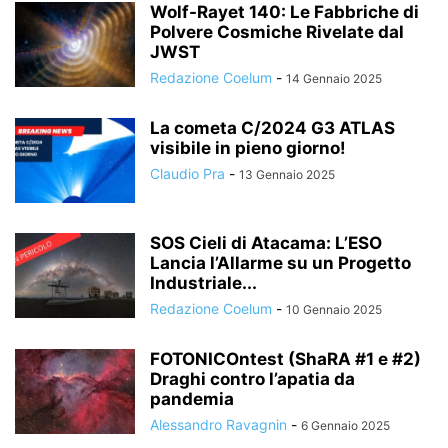
Wolf-Rayet 140: Le Fabbriche di
Polvere Cosmiche Rivelate dal
JWST
Redazione Coelum
-
14 Gennaio 2025
La cometa C/2024 G3 ATLAS
visibile in pieno giorno!
Claudio Pra
-
13 Gennaio 2025
SOS Cieli di Atacama: L’ESO
Lancia l’Allarme su un Progetto
Industriale...
Redazione Coelum
-
10 Gennaio 2025
FOTONICOntest (ShaRA #1 e #2)
Draghi contro l’apatia da
pandemia
Alessandro Ravagnin
-
6 Gennaio 2025