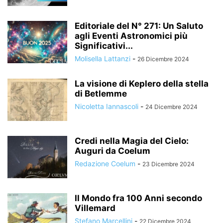
Editoriale del N° 271: Un Saluto
agli Eventi Astronomici più
Significativi...
Molisella Lattanzi
-
26 Dicembre 2024
La visione di Keplero della stella
di Betlemme
Nicoletta Iannascoli
-
24 Dicembre 2024
Credi nella Magia del Cielo:
Auguri da Coelum
Redazione Coelum
-
23 Dicembre 2024
Il Mondo fra 100 Anni secondo
Villemard
Stefano Marcellini
-
22 Dicembre 2024