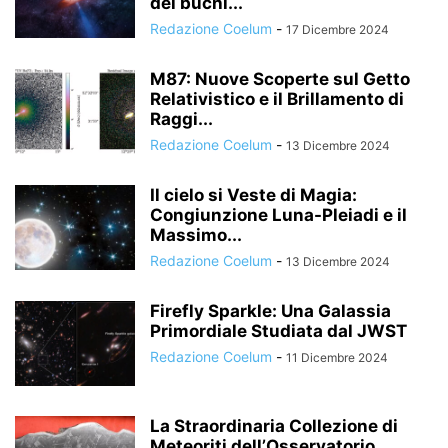
dei buchi...
Redazione Coelum
-
17 Dicembre 2024
M87: Nuove Scoperte sul Getto
Relativistico e il Brillamento di
Raggi...
Redazione Coelum
-
13 Dicembre 2024
Il cielo si Veste di Magia:
Congiunzione Luna-Pleiadi e il
Massimo...
Redazione Coelum
-
13 Dicembre 2024
Firefly Sparkle: Una Galassia
Primordiale Studiata dal JWST
Redazione Coelum
-
11 Dicembre 2024
La Straordinaria Collezione di
Meteoriti dell’Osservatorio