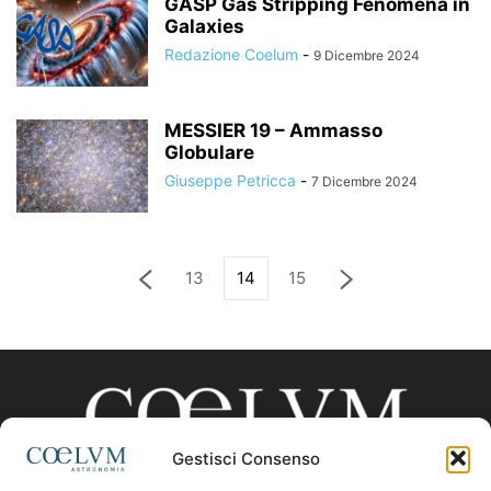
GASP Gas Stripping Fenomena in
Galaxies
Redazione Coelum
-
9 Dicembre 2024
MESSIER 19 – Ammasso
Globulare
Giuseppe Petricca
-
7 Dicembre 2024
13
14
15
Gestisci Consenso