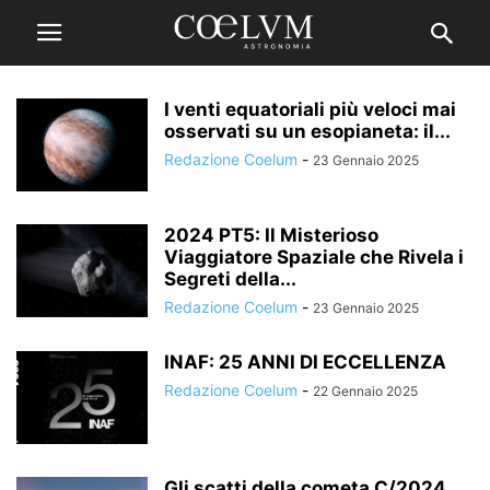
I venti equatoriali più veloci mai
osservati su un esopianeta: il...
Redazione Coelum
-
23 Gennaio 2025
2024 PT5: Il Misterioso
Viaggiatore Spaziale che Rivela i
Segreti della...
Redazione Coelum
-
23 Gennaio 2025
INAF: 25 ANNI DI ECCELLENZA
Redazione Coelum
-
22 Gennaio 2025
Gli scatti della cometa C/2024