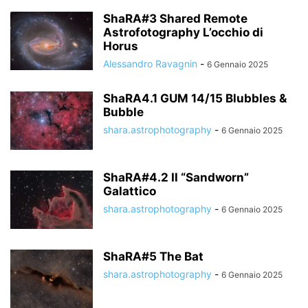
ShaRA#3 Shared Remote
Astrofotography L’occhio di
Horus
Alessandro Ravagnin
-
6 Gennaio 2025
ShaRA4.1 GUM 14/15 Blubbles &
Bubble
shara.astrophotography
-
6 Gennaio 2025
ShaRA#4.2 Il “Sandworn”
Galattico
shara.astrophotography
-
6 Gennaio 2025
ShaRA#5 The Bat
shara.astrophotography
-
6 Gennaio 2025