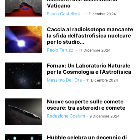
Vaticano
Flavio Castellani
-
11 Dicembre 2024
Caccia al radioisotopo mancante
la sfida dell’astrofisica nucleare
per lo studio...
Paolo Teruzzi
-
11 Dicembre 2024
Fornax: Un Laboratorio Naturale
per la Cosmologia e l’Astrofisica
Massimo Dall'Ora
-
11 Dicembre 2024
Nuove scoperte sulle comete
oscure: tra asteroidi e comete
Redazione Coelum
-
9 Dicembre 2024
Hubble celebra un decennio di