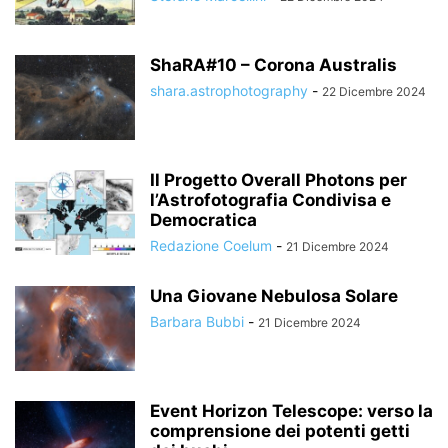
ShaRA#10 – Corona Australis
shara.astrophotography
-
22 Dicembre 2024
Il Progetto Overall Photons per
l’Astrofotografia Condivisa e
Democratica
Redazione Coelum
-
21 Dicembre 2024
Una Giovane Nebulosa Solare
Barbara Bubbi
-
21 Dicembre 2024
Event Horizon Telescope: verso la
comprensione dei potenti getti