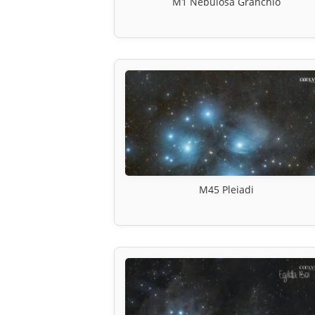
M1 Nebulosa Granchio
M45 Pleiadi