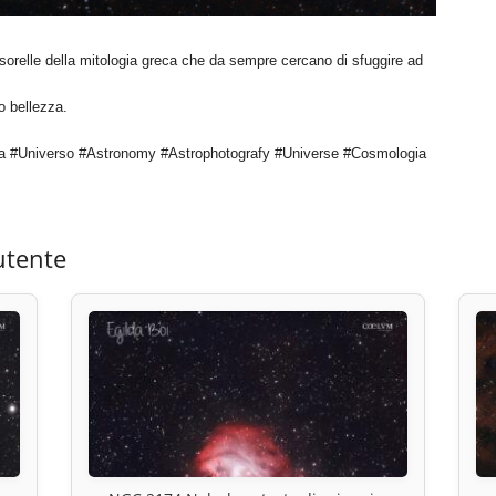
sorelle della mitologia greca che da sempre cercano di sfuggire ad
ro bellezza.
a #Universo #Astronomy #Astrophotografy #Universe #Cosmologia
utente