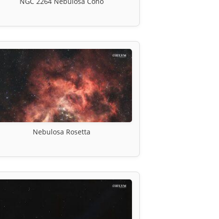
NGC 2264 Nebulosa Cono
Nebulosa Rosetta