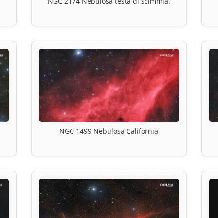
NGC 2174 Nebulosa testa di scimmia.
NGC 1499 Nebulosa California