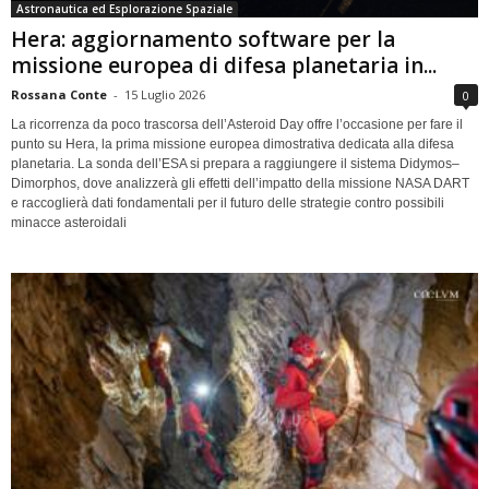
Astronautica ed Esplorazione Spaziale
Hera: aggiornamento software per la
missione europea di difesa planetaria in...
Rossana Conte
-
15 Luglio 2026
0
La ricorrenza da poco trascorsa dell’Asteroid Day offre l’occasione per fare il
punto su Hera, la prima missione europea dimostrativa dedicata alla difesa
planetaria. La sonda dell’ESA si prepara a raggiungere il sistema Didymos–
Dimorphos, dove analizzerà gli effetti dell’impatto della missione NASA DART
e raccoglierà dati fondamentali per il futuro delle strategie contro possibili
minacce asteroidali