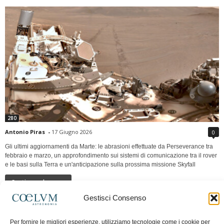
280
Antonio Piras
-
17 Giugno 2026
0
Gli ultimi aggiornamenti da Marte: le abrasioni effettuate da Perseverance tra
febbraio e marzo, un approfondimento sui sistemi di comunicazione tra il rover
e le basi sulla Terra e un'anticipazione sulla prossima missione Skyfall
Continua a leggere
Gestisci Consenso
LUNA Occidente vs Cinadue strade verso lo
Per fornire le migliori esperienze, utilizziamo tecnologie come i cookie per