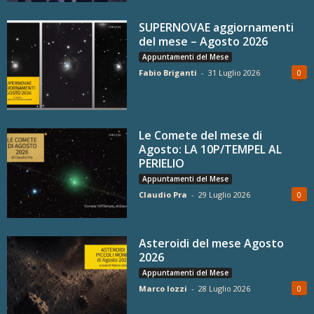
SUPERNOVAE aggiornamenti
del mese – Agosto 2026
Appuntamenti del Mese
Fabio Briganti
-
31 Luglio 2026
0
Le Comete del mese di
Agosto: LA 10P/TEMPEL AL
PERIELIO
Appuntamenti del Mese
Claudio Pra
-
29 Luglio 2026
0
Asteroidi del mese Agosto
2026
Appuntamenti del Mese
Marco Iozzi
-
28 Luglio 2026
0