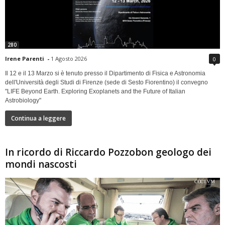
280
Irene Parenti
-
1 Agosto 2026
0
Il 12 e il 13 Marzo si è tenuto presso il Dipartimento di Fisica e Astronomia
dell'Università degli Studi di Firenze (sede di Sesto Fiorentino) il convegno
"LIFE Beyond Earth. Exploring Exoplanets and the Future of Italian
Astrobiology"
Continua a leggere
In ricordo di Riccardo Pozzobon geologo dei
mondi nascosti