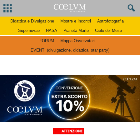
Didattica e Divulgazione
Mostre e Incontri
Astrofotografia
Supernovae
NASA
Pianeta Marte
Cielo del Mese
FORUM
Mappa Osservatori
EVENTI (divulgazione, didattica, star party)