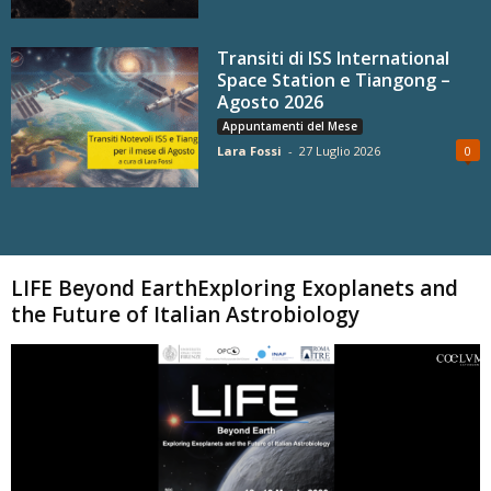
Transiti di ISS International
Space Station e Tiangong –
Agosto 2026
Appuntamenti del Mese
Lara Fossi
-
27 Luglio 2026
0
Carica altri
LIFE Beyond EarthExploring Exoplanets and
the Future of Italian Astrobiology