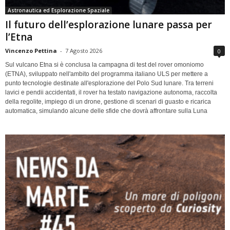
Astronautica ed Esplorazione Spaziale
Il futuro dell’esplorazione lunare passa per
l’Etna
Vincenzo Pettina
-
7 Agosto 2026
0
Sul vulcano Etna si è conclusa la campagna di test del rover omoniomo
(ETNA), sviluppato nell'ambito del programma italiano ULS per mettere a
punto tecnologie destinate all'esplorazione del Polo Sud lunare. Tra terreni
lavici e pendii accidentati, il rover ha testato navigazione autonoma, raccolta
della regolite, impiego di un drone, gestione di scenari di guasto e ricarica
automatica, simulando alcune delle sfide che dovrà affrontare sulla Luna