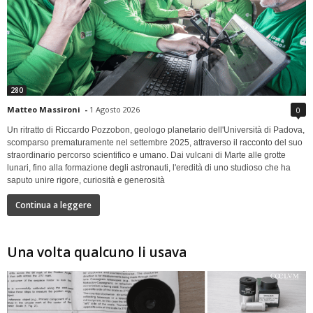
280
Matteo Massironi
-
1 Agosto 2026
0
Un ritratto di Riccardo Pozzobon, geologo planetario dell'Università di Padova,
scomparso prematuramente nel settembre 2025, attraverso il racconto del suo
straordinario percorso scientifico e umano. Dai vulcani di Marte alle grotte
lunari, fino alla formazione degli astronauti, l'eredità di uno studioso che ha
saputo unire rigore, curiosità e generosità
Continua a leggere
Una volta qualcuno li usava