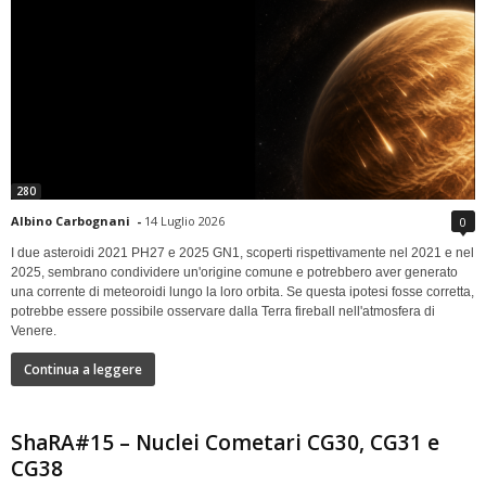
280
Albino Carbognani
-
14 Luglio 2026
0
I due asteroidi 2021 PH27 e 2025 GN1, scoperti rispettivamente nel 2021 e nel
2025, sembrano condividere un'origine comune e potrebbero aver generato
una corrente di meteoroidi lungo la loro orbita. Se questa ipotesi fosse corretta,
potrebbe essere possibile osservare dalla Terra fireball nell'atmosfera di
Venere.
Continua a leggere
ShaRA#15 – Nuclei Cometari CG30, CG31 e
CG38