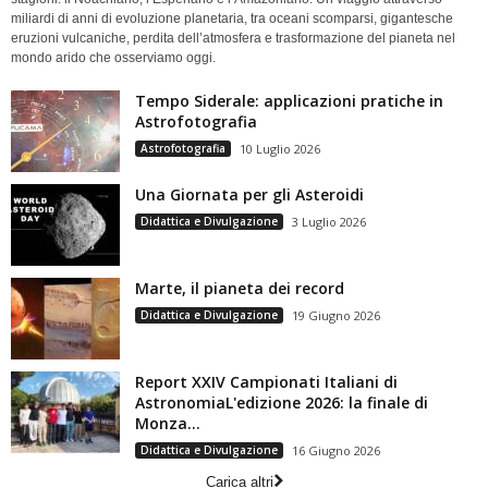
miliardi di anni di evoluzione planetaria, tra oceani scomparsi, gigantesche
eruzioni vulcaniche, perdita dell’atmosfera e trasformazione del pianeta nel
mondo arido che osserviamo oggi.
Tempo Siderale: applicazioni pratiche in
Astrofotografia
Astrofotografia
10 Luglio 2026
Una Giornata per gli Asteroidi
Didattica e Divulgazione
3 Luglio 2026
Marte, il pianeta dei record
Didattica e Divulgazione
19 Giugno 2026
Report XXIV Campionati Italiani di
AstronomiaL'edizione 2026: la finale di
Monza...
Didattica e Divulgazione
16 Giugno 2026
Carica altri