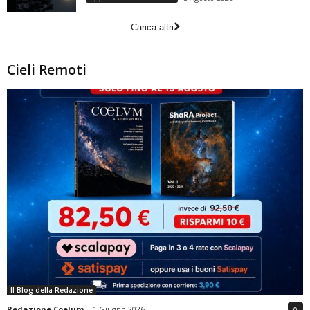
Carica altri
Cieli Remoti
Il Blog della Redazione
Redazione Coelum
-
1 Giugno 2026
0