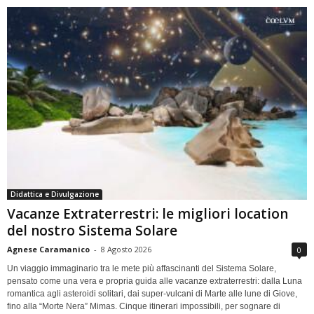
Didattica e Divulgazione
Vacanze Extraterrestri: le migliori location
del nostro Sistema Solare
Agnese Caramanico
-
8 Agosto 2026
0
Un viaggio immaginario tra le mete più affascinanti del Sistema Solare,
pensato come una vera e propria guida alle vacanze extraterrestri: dalla Luna
romantica agli asteroidi solitari, dai super-vulcani di Marte alle lune di Giove,
fino alla “Morte Nera” Mimas. Cinque itinerari impossibili, per sognare di