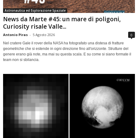
Astronautica ed Esplorazione Spaziale
News da Marte #45: un mare di poligoni,
Curiosity risale Valle...
Antonio Piras
-
5 Agosto 2026
0
Nel cratere Gale il rover della NASA ha fotografato una distesa di fratture
geometriche che si estende in ogni direzione fino all'orizzonte. Strutture del
genere erano già note, ma mai su questa scala. E su come si siano formate il
team non si sbilancia.