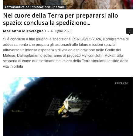
Astronautica ed Esplorazione Spaziale
Nel cuore della Terra per prepararsi allo
spazio: conclusa la spedizione...
Marianna Michelagnoli
-
4 Luglio 2026
0
Si è conclusa a fine giugno la spedizione ESA CAVES 2026, il programma di
addestramento che prepara gli astronauti alle future missioni spaziali
attraverso un'intensa esperienza di vita ed esplorazione nelle Grotte del
Matese. Dall'isolamento sotterraneo al progetto Fly! con John McFall, alla
scoperta di come due settimane nel cuore della Terra simulano le sfide della
vita in orbita