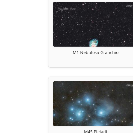
M1 Nebulosa Granchio
M45 Pleiadi