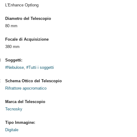
L'Enhance Optlong
Diametro del Telescopio
80 mm
Focale di Acquisizione
380 mm
Soggetti:
#Nebulose
,
#Tutti i soggetti
Schema Ottico del Telescopio
Rifrattore apocromatico
Marca del Telescopio
Tecnosky
Tipo Immagine:
Digitale