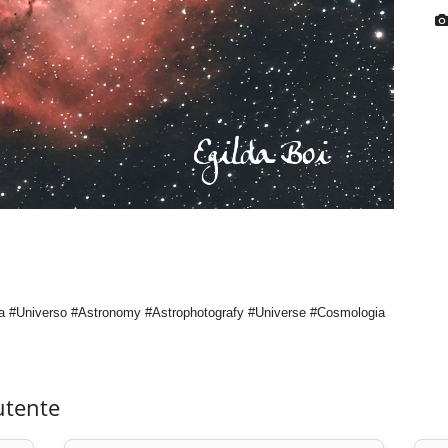
a #Universo #Astronomy #Astrophotografy #Universe #Cosmologia
utente