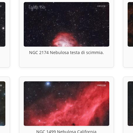
NGC 2174 Nebulosa testa di scimmia.
NGC 1499 Nebulosa California