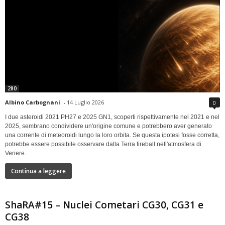
280
Albino Carbognani
-
14 Luglio 2026
0
I due asteroidi 2021 PH27 e 2025 GN1, scoperti rispettivamente nel 2021 e nel
2025, sembrano condividere un'origine comune e potrebbero aver generato
una corrente di meteoroidi lungo la loro orbita. Se questa ipotesi fosse corretta,
potrebbe essere possibile osservare dalla Terra fireball nell'atmosfera di
Venere.
Continua a leggere
ShaRA#15 – Nuclei Cometari CG30, CG31 e
CG38