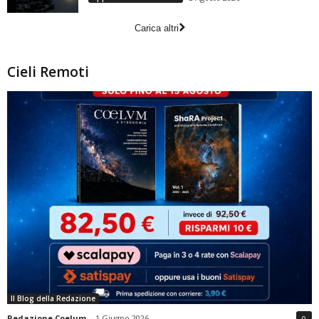
Carica altri
Cieli Remoti
Il Blog della Redazione
Redazione Coelum
-
1 Giugno 2026
0