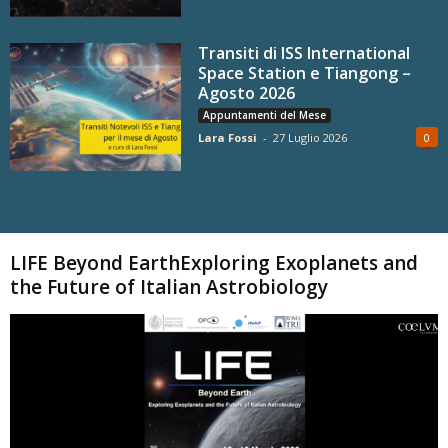
Transiti di ISS International
Space Station e Tiangong –
Agosto 2026
Appuntamenti del Mese
Lara Fossi
-
27 Luglio 2026
0
Carica altri
LIFE Beyond EarthExploring Exoplanets and
the Future of Italian Astrobiology