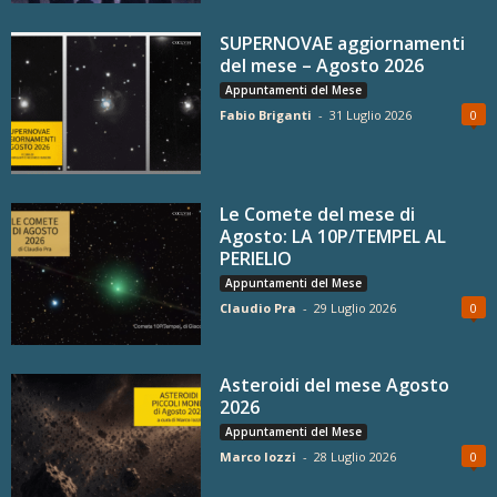
SUPERNOVAE aggiornamenti
del mese – Agosto 2026
Appuntamenti del Mese
Fabio Briganti
-
31 Luglio 2026
0
Le Comete del mese di
Agosto: LA 10P/TEMPEL AL
PERIELIO
Appuntamenti del Mese
Claudio Pra
-
29 Luglio 2026
0
Asteroidi del mese Agosto
2026
Appuntamenti del Mese
Marco Iozzi
-
28 Luglio 2026
0