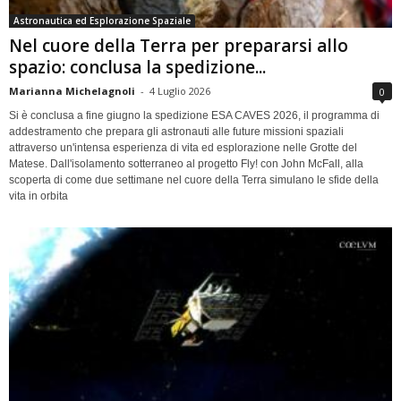
Astronautica ed Esplorazione Spaziale
Nel cuore della Terra per prepararsi allo
spazio: conclusa la spedizione...
Marianna Michelagnoli
-
4 Luglio 2026
0
Si è conclusa a fine giugno la spedizione ESA CAVES 2026, il programma di
addestramento che prepara gli astronauti alle future missioni spaziali
attraverso un'intensa esperienza di vita ed esplorazione nelle Grotte del
Matese. Dall'isolamento sotterraneo al progetto Fly! con John McFall, alla
scoperta di come due settimane nel cuore della Terra simulano le sfide della
vita in orbita