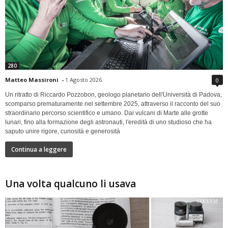
280
Matteo Massironi
-
1 Agosto 2026
0
Un ritratto di Riccardo Pozzobon, geologo planetario dell'Università di Padova,
scomparso prematuramente nel settembre 2025, attraverso il racconto del suo
straordinario percorso scientifico e umano. Dai vulcani di Marte alle grotte
lunari, fino alla formazione degli astronauti, l'eredità di uno studioso che ha
saputo unire rigore, curiosità e generosità
Continua a leggere
Una volta qualcuno li usava