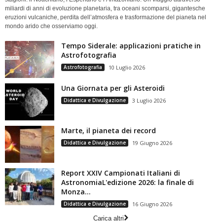
miliardi di anni di evoluzione planetaria, tra oceani scomparsi, gigantesche
eruzioni vulcaniche, perdita dell’atmosfera e trasformazione del pianeta nel
mondo arido che osserviamo oggi.
Tempo Siderale: applicazioni pratiche in
Astrofotografia
Astrofotografia
10 Luglio 2026
Una Giornata per gli Asteroidi
Didattica e Divulgazione
3 Luglio 2026
Marte, il pianeta dei record
Didattica e Divulgazione
19 Giugno 2026
Report XXIV Campionati Italiani di
AstronomiaL'edizione 2026: la finale di
Monza...
Didattica e Divulgazione
16 Giugno 2026
Carica altri