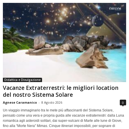
Didattica e Divulgazione
Vacanze Extraterrestri: le migliori location
del nostro Sistema Solare
Agnese Caramanico
-
8 Agosto 2026
0
Un viaggio immaginario tra le mete più affascinanti del Sistema Solare,
pensato come una vera e propria guida alle vacanze extraterrestri: dalla Luna
romantica agli asteroidi solitari, dai super-vulcani di Marte alle lune di Giove,
fino alla “Morte Nera” Mimas. Cinque itinerari impossibili, per sognare di