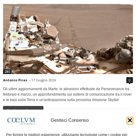
280
Antonio Piras
-
17 Giugno 2026
0
Gli ultimi aggiornamenti da Marte: le abrasioni effettuate da Perseverance tra
febbraio e marzo, un approfondimento sui sistemi di comunicazione tra il rover
e le basi sulla Terra e un'anticipazione sulla prossima missione Skyfall
Continua a leggere
Gestisci Consenso
LUNA Occidente vs Cinadue strade verso lo
Per fornire le migliori esperienze, utilizziamo tecnologie come i cookie per