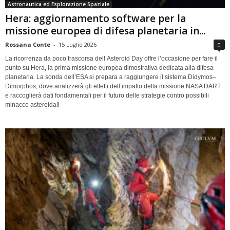
Astronautica ed Esplorazione Spaziale
Hera: aggiornamento software per la
missione europea di difesa planetaria in...
Rossana Conte
-
15 Luglio 2026
0
La ricorrenza da poco trascorsa dell’Asteroid Day offre l’occasione per fare il
punto su Hera, la prima missione europea dimostrativa dedicata alla difesa
planetaria. La sonda dell’ESA si prepara a raggiungere il sistema Didymos–
Dimorphos, dove analizzerà gli effetti dell’impatto della missione NASA DART
e raccoglierà dati fondamentali per il futuro delle strategie contro possibili
minacce asteroidali