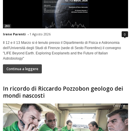
280
Irene Parenti
-
1 Agosto 2026
0
Il 12 e il 13 Marzo si è tenuto presso il Dipartimento di Fisica e Astronomia
dell'Università degli Studi di Firenze (sede di Sesto Fiorentino) il convegno
"LIFE Beyond Earth. Exploring Exoplanets and the Future of Italian
Astrobiology"
Continua a leggere
In ricordo di Riccardo Pozzobon geologo dei
mondi nascosti