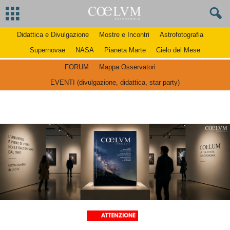
Didattica e Divulgazione
Mostre e Incontri
Astrofotografia
Supernovae
NASA
Pianeta Marte
Cielo del Mese
FORUM
Mappa Osservatori
EVENTI (divulgazione, didattica, star party)