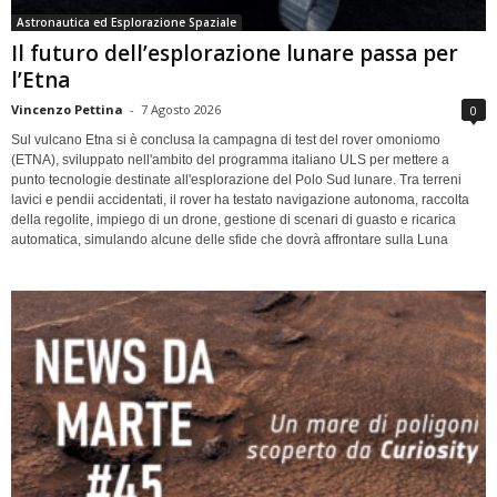
Astronautica ed Esplorazione Spaziale
Il futuro dell’esplorazione lunare passa per
l’Etna
Vincenzo Pettina
-
7 Agosto 2026
0
Sul vulcano Etna si è conclusa la campagna di test del rover omoniomo
(ETNA), sviluppato nell'ambito del programma italiano ULS per mettere a
punto tecnologie destinate all'esplorazione del Polo Sud lunare. Tra terreni
lavici e pendii accidentati, il rover ha testato navigazione autonoma, raccolta
della regolite, impiego di un drone, gestione di scenari di guasto e ricarica
automatica, simulando alcune delle sfide che dovrà affrontare sulla Luna