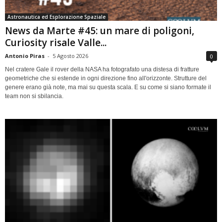
Astronautica ed Esplorazione Spaziale
News da Marte #45: un mare di poligoni,
Curiosity risale Valle...
Antonio Piras
-
5 Agosto 2026
0
Nel cratere Gale il rover della NASA ha fotografato una distesa di fratture
geometriche che si estende in ogni direzione fino all'orizzonte. Strutture del
genere erano già note, ma mai su questa scala. E su come si siano formate il
team non si sbilancia.