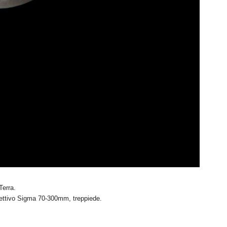
Terra.
iettivo Sigma 70-300mm, treppiede.