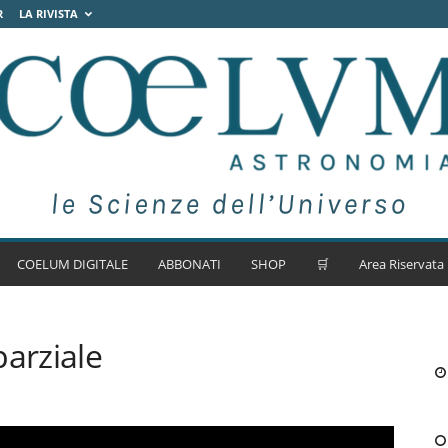
R
LA RIVISTA
COELUM DIGITALE
ABBONATI
SHOP
🛒
Area Riservata
parziale