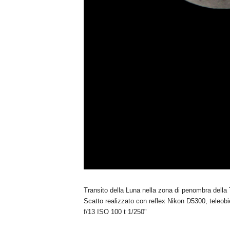
Transito della Luna nella zona di penombra della 
Scatto realizzato con reflex Nikon D5300, teleob
f/13 ISO 100 t 1/250"