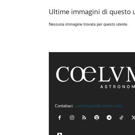
Ultime immagini di questo 
Nessuna immagine trovata per questo utente.
Contattaci:
coelumastro@coelum.com