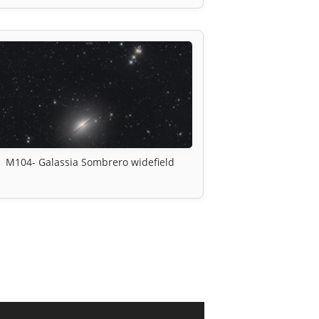
M104- Galassia Sombrero widefield