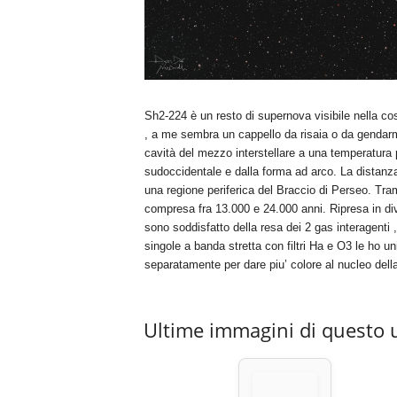
Sh2-224 è un resto di supernova visibile nella cos
, a me sembra un cappello da risaia o da gendarme
cavità del mezzo interstellare a una temperatura p
sudoccidentale e dalla forma ad arco. La distanza
una regione periferica del Braccio di Perseo. Trami
compresa fra 13.000 e 24.000 anni. Ripresa in dive
sono soddisfatto della resa dei 2 gas interagenti 
singole a banda stretta con filtri Ha e O3 le ho un
separatamente per dare piu’ colore al nucleo della
Ultime immagini di questo 