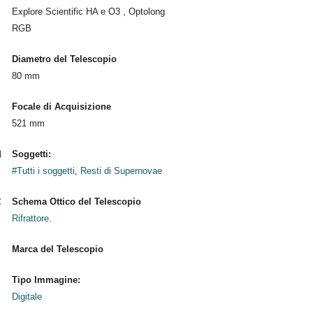
Explore Scientific HA e O3 , Optolong
RGB
Diametro del Telescopio
80 mm
Focale di Acquisizione
521 mm
Soggetti:
#Tutti i soggetti
,
Resti di Supernovae
Schema Ottico del Telescopio
Rifrattore.
Marca del Telescopio
Tipo Immagine:
Digitale