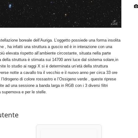
tellazione boreale dell’Auriga. L’oggetto possiede una forma insolita
 , ha infatti una struttura a guscio ed è in interazione con una
iù elevata rispetto all’ambiente circostante, situata nella parte
 della struttura è stimata sui 14700 anni luce dal sistema solare,in
te lo studio ai raggi X si è determinata un’età della struttura
rse notte a cavallo tra il vecchio e il nuovo anno per circa 33 ore
, l’Idrogeno di colore rossastro e l’Ossigeno verde , queste riprese
ite ad una sessione a banda larga in RGB con i 3 diversi filtri
 supernova e per le stelle.
utente