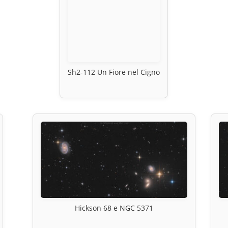
Sh2-112 Un Fiore nel Cigno
Hickson 68 e NGC 5371