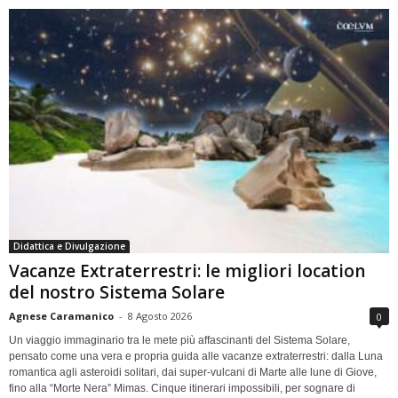
Didattica e Divulgazione
Vacanze Extraterrestri: le migliori location
del nostro Sistema Solare
Agnese Caramanico
-
8 Agosto 2026
0
Un viaggio immaginario tra le mete più affascinanti del Sistema Solare,
pensato come una vera e propria guida alle vacanze extraterrestri: dalla Luna
romantica agli asteroidi solitari, dai super-vulcani di Marte alle lune di Giove,
fino alla “Morte Nera” Mimas. Cinque itinerari impossibili, per sognare di