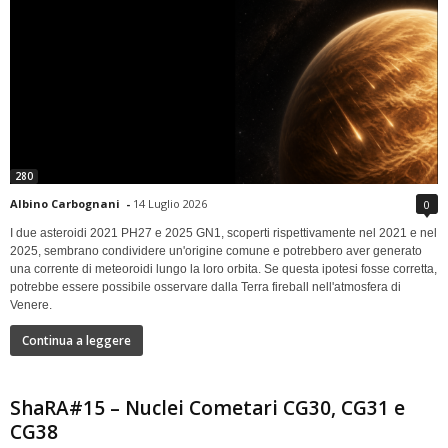
280
Albino Carbognani
-
14 Luglio 2026
0
I due asteroidi 2021 PH27 e 2025 GN1, scoperti rispettivamente nel 2021 e nel
2025, sembrano condividere un'origine comune e potrebbero aver generato
una corrente di meteoroidi lungo la loro orbita. Se questa ipotesi fosse corretta,
potrebbe essere possibile osservare dalla Terra fireball nell'atmosfera di
Venere.
Continua a leggere
ShaRA#15 – Nuclei Cometari CG30, CG31 e
CG38