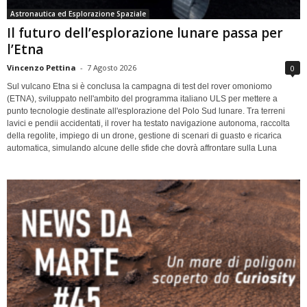
Astronautica ed Esplorazione Spaziale
Il futuro dell’esplorazione lunare passa per
l’Etna
Vincenzo Pettina
-
7 Agosto 2026
0
Sul vulcano Etna si è conclusa la campagna di test del rover omoniomo
(ETNA), sviluppato nell'ambito del programma italiano ULS per mettere a
punto tecnologie destinate all'esplorazione del Polo Sud lunare. Tra terreni
lavici e pendii accidentati, il rover ha testato navigazione autonoma, raccolta
della regolite, impiego di un drone, gestione di scenari di guasto e ricarica
automatica, simulando alcune delle sfide che dovrà affrontare sulla Luna