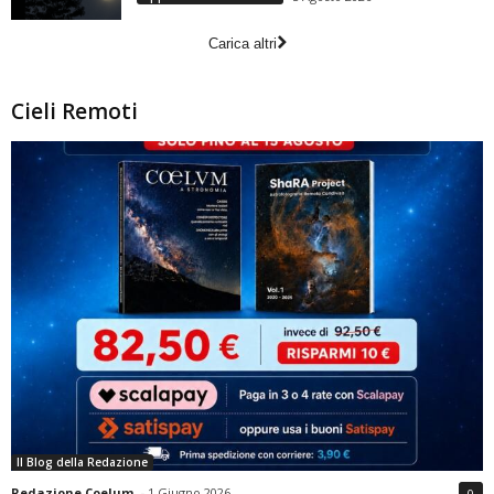
Carica altri
Cieli Remoti
Il Blog della Redazione
Redazione Coelum
-
1 Giugno 2026
0