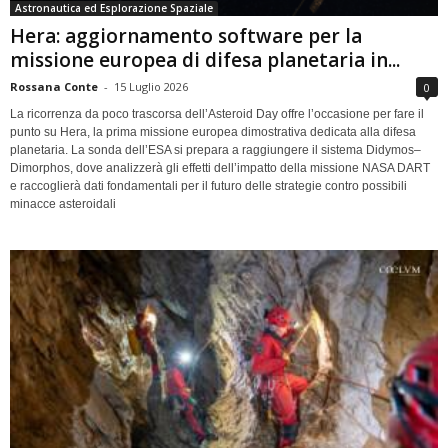
Astronautica ed Esplorazione Spaziale
Hera: aggiornamento software per la
missione europea di difesa planetaria in...
Rossana Conte
-
15 Luglio 2026
0
La ricorrenza da poco trascorsa dell’Asteroid Day offre l’occasione per fare il
punto su Hera, la prima missione europea dimostrativa dedicata alla difesa
planetaria. La sonda dell’ESA si prepara a raggiungere il sistema Didymos–
Dimorphos, dove analizzerà gli effetti dell’impatto della missione NASA DART
e raccoglierà dati fondamentali per il futuro delle strategie contro possibili
minacce asteroidali