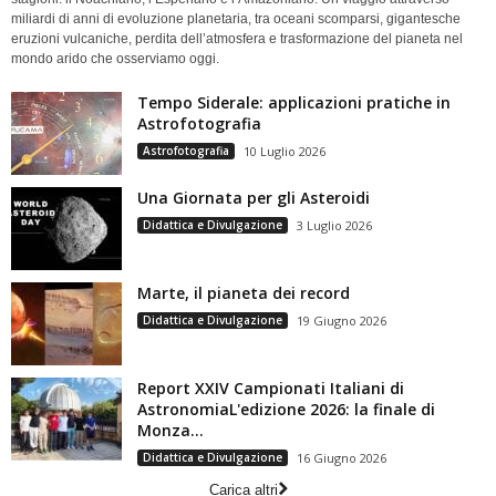
miliardi di anni di evoluzione planetaria, tra oceani scomparsi, gigantesche
eruzioni vulcaniche, perdita dell’atmosfera e trasformazione del pianeta nel
mondo arido che osserviamo oggi.
Tempo Siderale: applicazioni pratiche in
Astrofotografia
Astrofotografia
10 Luglio 2026
Una Giornata per gli Asteroidi
Didattica e Divulgazione
3 Luglio 2026
Marte, il pianeta dei record
Didattica e Divulgazione
19 Giugno 2026
Report XXIV Campionati Italiani di
AstronomiaL'edizione 2026: la finale di
Monza...
Didattica e Divulgazione
16 Giugno 2026
Carica altri