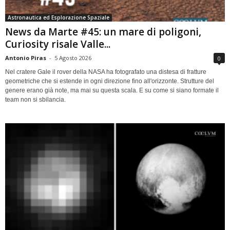
Astronautica ed Esplorazione Spaziale
News da Marte #45: un mare di poligoni,
Curiosity risale Valle...
Antonio Piras
-
5 Agosto 2026
0
Nel cratere Gale il rover della NASA ha fotografato una distesa di fratture
geometriche che si estende in ogni direzione fino all'orizzonte. Strutture del
genere erano già note, ma mai su questa scala. E su come si siano formate il
team non si sbilancia.