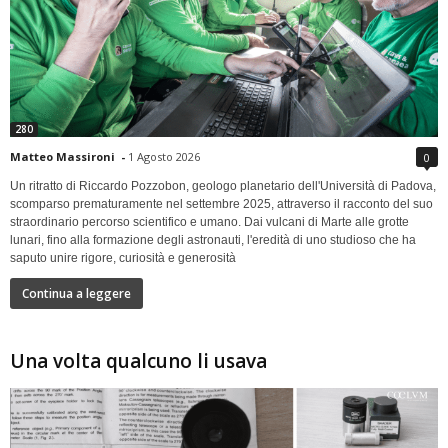
280
Matteo Massironi
-
1 Agosto 2026
0
Un ritratto di Riccardo Pozzobon, geologo planetario dell'Università di Padova,
scomparso prematuramente nel settembre 2025, attraverso il racconto del suo
straordinario percorso scientifico e umano. Dai vulcani di Marte alle grotte
lunari, fino alla formazione degli astronauti, l'eredità di uno studioso che ha
saputo unire rigore, curiosità e generosità
Continua a leggere
Una volta qualcuno li usava