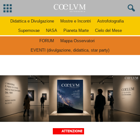
Didattica e Divulgazione
Mostre e Incontri
Astrofotografia
Supernovae
NASA
Pianeta Marte
Cielo del Mese
FORUM
Mappa Osservatori
EVENTI (divulgazione, didattica, star party)