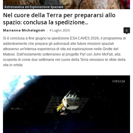
Astronautica ed Esplorazione Spaziale
Nel cuore della Terra per prepararsi allo
spazio: conclusa la spedizione...
Marianna Michelagnoli
-
4 Luglio 2026
0
Si è conclusa a fine giugno la spedizione ESA CAVES 2026, il programma di
addestramento che prepara gli astronauti alle future missioni spaziali
attraverso un'intensa esperienza di vita ed esplorazione nelle Grotte del
Matese. Dall'isolamento sotterraneo al progetto Fly! con John McFall, alla
scoperta di come due settimane nel cuore della Terra simulano le sfide della
vita in orbita