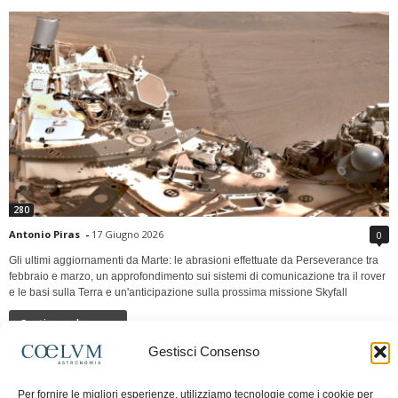
280
Antonio Piras
-
17 Giugno 2026
0
Gli ultimi aggiornamenti da Marte: le abrasioni effettuate da Perseverance tra
febbraio e marzo, un approfondimento sui sistemi di comunicazione tra il rover
e le basi sulla Terra e un'anticipazione sulla prossima missione Skyfall
Continua a leggere
Gestisci Consenso
LUNA Occidente vs Cinadue strade verso lo
Per fornire le migliori esperienze, utilizziamo tecnologie come i cookie per