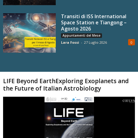
Transiti di ISS International
Space Station e Tiangong –
Agosto 2026
Appuntamenti del Mese
Lara Fossi
-
27 Luglio 2026
0
Carica altri
LIFE Beyond EarthExploring Exoplanets and
the Future of Italian Astrobiology