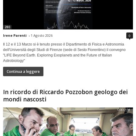
280
Irene Parenti
-
1 Agosto 2026
0
Il 12 e il 13 Marzo si è tenuto presso il Dipartimento di Fisica e Astronomia
dell'Università degli Studi di Firenze (sede di Sesto Fiorentino) il convegno
"LIFE Beyond Earth. Exploring Exoplanets and the Future of Italian
Astrobiology"
Continua a leggere
In ricordo di Riccardo Pozzobon geologo dei
mondi nascosti