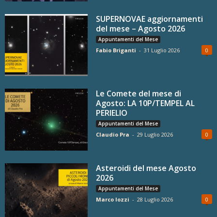
SUPERNOVAE aggiornamenti
del mese – Agosto 2026
Appuntamenti del Mese
Fabio Briganti
-
31 Luglio 2026
0
Le Comete del mese di
Agosto: LA 10P/TEMPEL AL
PERIELIO
Appuntamenti del Mese
Claudio Pra
-
29 Luglio 2026
0
Asteroidi del mese Agosto
2026
Appuntamenti del Mese
Marco Iozzi
-
28 Luglio 2026
0