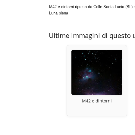
M42 e dintorni ripresa da Colle Santa Lucia (BL)
Luna piena
Ultime immagini di questo 
M42 e dintorni