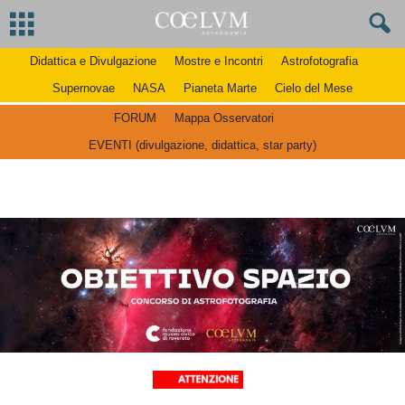
Didattica e Divulgazione
Mostre e Incontri
Astrofotografia
Supernovae
NASA
Pianeta Marte
Cielo del Mese
FORUM
Mappa Osservatori
EVENTI (divulgazione, didattica, star party)