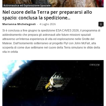
Astronautica ed Esplorazione Spaziale
Nel cuore della Terra per prepararsi allo
spazio: conclusa la spedizione...
Marianna Michelagnoli
-
4 Luglio 2026
0
Si è conclusa a fine giugno la spedizione ESA CAVES 2026, il programma di
addestramento che prepara gli astronauti alle future missioni spaziali
attraverso un'intensa esperienza di vita ed esplorazione nelle Grotte del
Matese. Dall'isolamento sotterraneo al progetto Fly! con John McFall, alla
scoperta di come due settimane nel cuore della Terra simulano le sfide della
vita in orbita