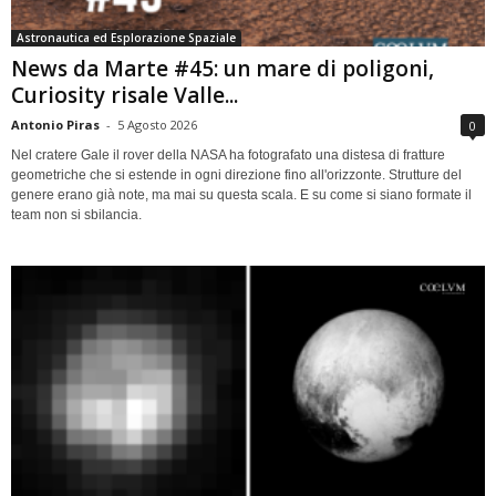
Astronautica ed Esplorazione Spaziale
News da Marte #45: un mare di poligoni,
Curiosity risale Valle...
Antonio Piras
-
5 Agosto 2026
0
Nel cratere Gale il rover della NASA ha fotografato una distesa di fratture
geometriche che si estende in ogni direzione fino all'orizzonte. Strutture del
genere erano già note, ma mai su questa scala. E su come si siano formate il
team non si sbilancia.