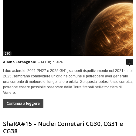
280
Albino Carbognani
-
14 Luglio 2026
0
I due asteroidi 2021 PH27 e 2025 GN1, scoperti rispettivamente nel 2021 e nel
2025, sembrano condividere un'origine comune e potrebbero aver generato
una corrente di meteoroidi lungo la loro orbita. Se questa ipotesi fosse corretta,
potrebbe essere possibile osservare dalla Terra fireball nell'atmosfera di
Venere.
Continua a leggere
ShaRA#15 – Nuclei Cometari CG30, CG31 e
CG38