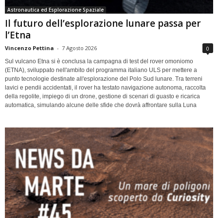
Astronautica ed Esplorazione Spaziale
Il futuro dell’esplorazione lunare passa per
l’Etna
Vincenzo Pettina
-
7 Agosto 2026
0
Sul vulcano Etna si è conclusa la campagna di test del rover omoniomo
(ETNA), sviluppato nell'ambito del programma italiano ULS per mettere a
punto tecnologie destinate all'esplorazione del Polo Sud lunare. Tra terreni
lavici e pendii accidentati, il rover ha testato navigazione autonoma, raccolta
della regolite, impiego di un drone, gestione di scenari di guasto e ricarica
automatica, simulando alcune delle sfide che dovrà affrontare sulla Luna