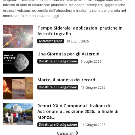
miliardi di anni di evoluzione planetaria, tra oceani scomparsi, gigantesche
eruzioni vulcaniche, perdita dell’atmosfera e trasformazione del pianeta nel
mondo arido che osserviamo oggi.
Tempo Siderale: applicazioni pratiche in
Astrofotografia
Astrofotografia
10 Luglio 2026
Una Giornata per gli Asteroidi
Didattica e Divulgazione
3 Luglio 2026
Marte, il pianeta dei record
Didattica e Divulgazione
19 Giugno 2026
Report XXIV Campionati Italiani di
AstronomiaL'edizione 2026: la finale di
Monza...
Didattica e Divulgazione
16 Giugno 2026
Carica altri