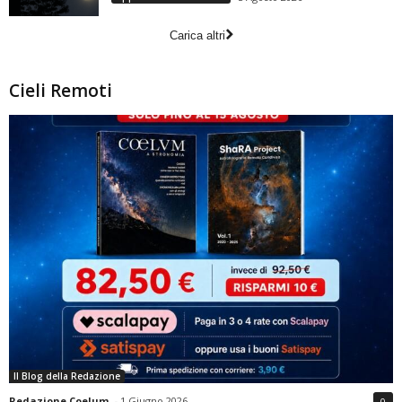
Carica altri
Cieli Remoti
Il Blog della Redazione
Redazione Coelum
-
1 Giugno 2026
0