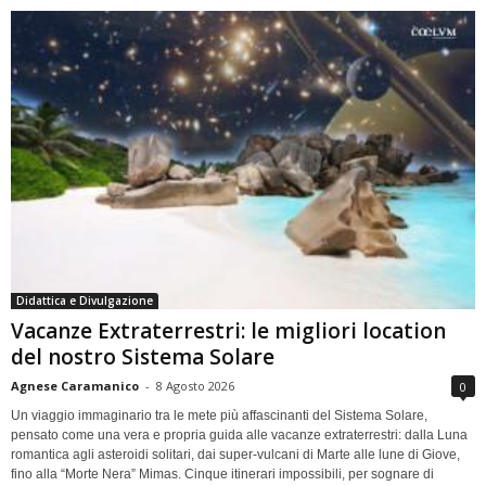
Didattica e Divulgazione
Vacanze Extraterrestri: le migliori location
del nostro Sistema Solare
Agnese Caramanico
-
8 Agosto 2026
0
Un viaggio immaginario tra le mete più affascinanti del Sistema Solare,
pensato come una vera e propria guida alle vacanze extraterrestri: dalla Luna
romantica agli asteroidi solitari, dai super-vulcani di Marte alle lune di Giove,
fino alla “Morte Nera” Mimas. Cinque itinerari impossibili, per sognare di