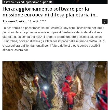
Astronautica ed Esplorazione Spaziale
Hera: aggiornamento software per la
missione europea di difesa planetaria in...
Rossana Conte
-
15 Luglio 2026
0
La ricorrenza da poco trascorsa dell’Asteroid Day offre l’occasione per fare il
punto su Hera, la prima missione europea dimostrativa dedicata alla difesa
planetaria. La sonda dell’ESA si prepara a raggiungere il sistema Didymos–
Dimorphos, dove analizzerà gli effetti dell’impatto della missione NASA DART
e raccoglierà dati fondamentali per il futuro delle strategie contro possibili
minacce asteroidali