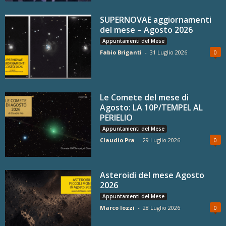
SUPERNOVAE aggiornamenti
del mese – Agosto 2026
Appuntamenti del Mese
Fabio Briganti
-
31 Luglio 2026
0
Le Comete del mese di
Agosto: LA 10P/TEMPEL AL
PERIELIO
Appuntamenti del Mese
Claudio Pra
-
29 Luglio 2026
0
Asteroidi del mese Agosto
2026
Appuntamenti del Mese
Marco Iozzi
-
28 Luglio 2026
0