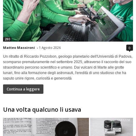
280
Matteo Massironi
-
1 Agosto 2026
0
Un ritratto di Riccardo Pozzobon, geologo planetario dell'Università di Padova,
scomparso prematuramente nel settembre 2025, attraverso il racconto del suo
straordinario percorso scientifico e umano. Dai vulcani di Marte alle grotte
lunari, fino alla formazione degli astronauti, l'eredità di uno studioso che ha
saputo unire rigore, curiosità e generosità
Continua a leggere
Una volta qualcuno li usava