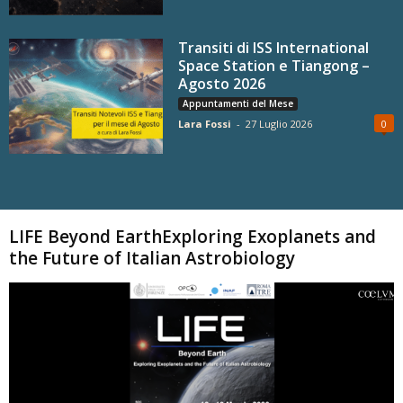
Transiti di ISS International
Space Station e Tiangong –
Agosto 2026
Appuntamenti del Mese
Lara Fossi
-
27 Luglio 2026
0
Carica altri
LIFE Beyond EarthExploring Exoplanets and
the Future of Italian Astrobiology