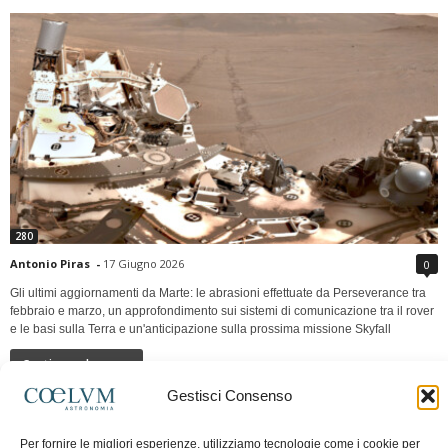
280
Antonio Piras
-
17 Giugno 2026
0
Gli ultimi aggiornamenti da Marte: le abrasioni effettuate da Perseverance tra
febbraio e marzo, un approfondimento sui sistemi di comunicazione tra il rover
e le basi sulla Terra e un'anticipazione sulla prossima missione Skyfall
Continua a leggere
Gestisci Consenso
LUNA Occidente vs Cinadue strade verso lo
Per fornire le migliori esperienze, utilizziamo tecnologie come i cookie per