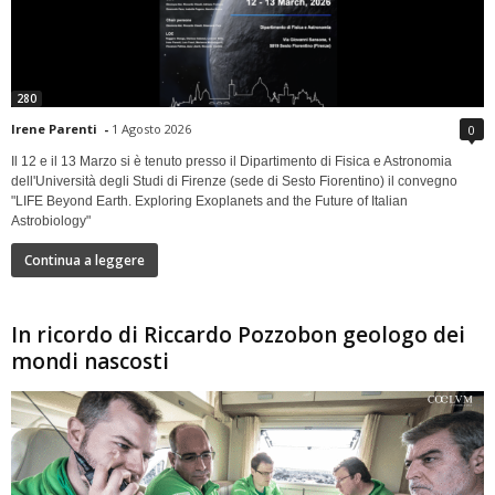
280
Irene Parenti
-
1 Agosto 2026
0
Il 12 e il 13 Marzo si è tenuto presso il Dipartimento di Fisica e Astronomia
dell'Università degli Studi di Firenze (sede di Sesto Fiorentino) il convegno
"LIFE Beyond Earth. Exploring Exoplanets and the Future of Italian
Astrobiology"
Continua a leggere
In ricordo di Riccardo Pozzobon geologo dei
mondi nascosti