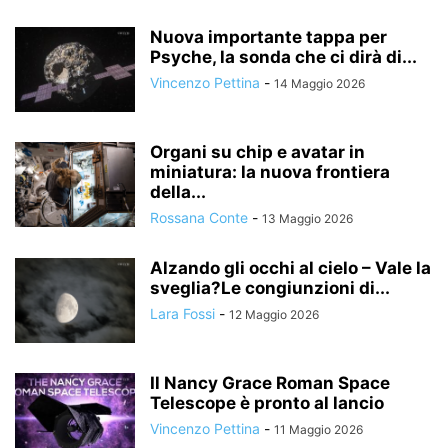
Nuova importante tappa per
Psyche, la sonda che ci dirà di...
Vincenzo Pettina
-
14 Maggio 2026
Organi su chip e avatar in
miniatura: la nuova frontiera
della...
Rossana Conte
-
13 Maggio 2026
Alzando gli occhi al cielo – Vale la
sveglia?Le congiunzioni di...
Lara Fossi
-
12 Maggio 2026
Il Nancy Grace Roman Space
Telescope è pronto al lancio
Vincenzo Pettina
-
11 Maggio 2026