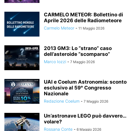
CARMELO METEOR: Bollettino di
Aprile 2026 delle Radiometeore
Carmelo Meteor
-
11 Maggio 2026
2013 GM3: Lo “strano” caso
dell’asteroide “scomparso”
Marco Iozzi
-
7 Maggio 2026
UAI e Coelum Astronomia: sconto
esclusivo al 59° Congresso
Nazionale
Redazione Coelum
-
7 Maggio 2026
Un’astronave LEGO può davvero…
volare?
Rossana Conte
-
6 Maggio 2026