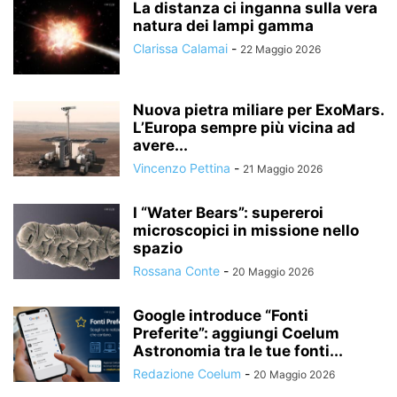
La distanza ci inganna sulla vera
natura dei lampi gamma
Clarissa Calamai
-
22 Maggio 2026
Nuova pietra miliare per ExoMars.
L’Europa sempre più vicina ad
avere...
Vincenzo Pettina
-
21 Maggio 2026
I “Water Bears”: supereroi
microscopici in missione nello
spazio
Rossana Conte
-
20 Maggio 2026
Google introduce “Fonti
Preferite”: aggiungi Coelum
Astronomia tra le tue fonti...
Redazione Coelum
-
20 Maggio 2026