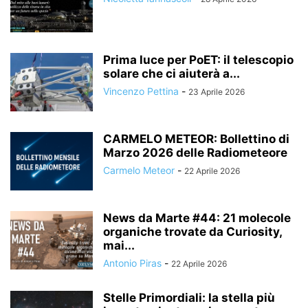
Prima luce per PoET: il telescopio
solare che ci aiuterà a...
Vincenzo Pettina
-
23 Aprile 2026
CARMELO METEOR: Bollettino di
Marzo 2026 delle Radiometeore
Carmelo Meteor
-
22 Aprile 2026
News da Marte #44: 21 molecole
organiche trovate da Curiosity,
mai...
Antonio Piras
-
22 Aprile 2026
Stelle Primordiali: la stella più