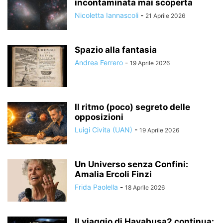
incontaminata mai scoperta
Nicoletta Iannascoli
-
21 Aprile 2026
Spazio alla fantasia
Andrea Ferrero
-
19 Aprile 2026
Il ritmo (poco) segreto delle
opposizioni
Luigi Civita (UAN)
-
19 Aprile 2026
Un Universo senza Confini:
Amalia Ercoli Finzi
Frida Paolella
-
18 Aprile 2026
Il viaggio di Hayabusa2 continua: