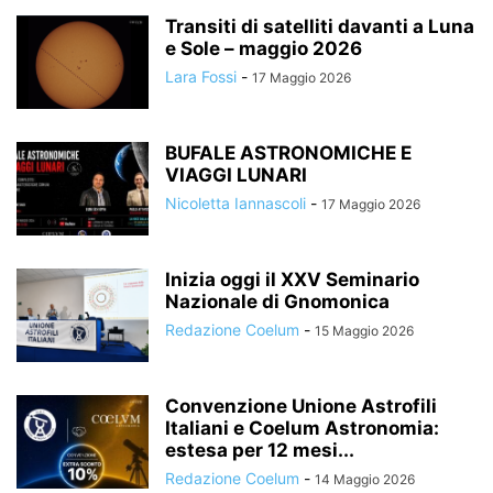
Transiti di satelliti davanti a Luna
e Sole – maggio 2026
Lara Fossi
-
17 Maggio 2026
BUFALE ASTRONOMICHE E
VIAGGI LUNARI
Nicoletta Iannascoli
-
17 Maggio 2026
Inizia oggi il XXV Seminario
Nazionale di Gnomonica
Redazione Coelum
-
15 Maggio 2026
Convenzione Unione Astrofili
Italiani e Coelum Astronomia:
estesa per 12 mesi...
Redazione Coelum
-
14 Maggio 2026