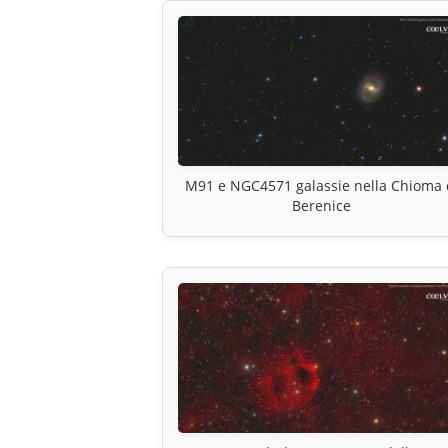
M91 e NGC4571 galassie nella Chioma 
Berenice