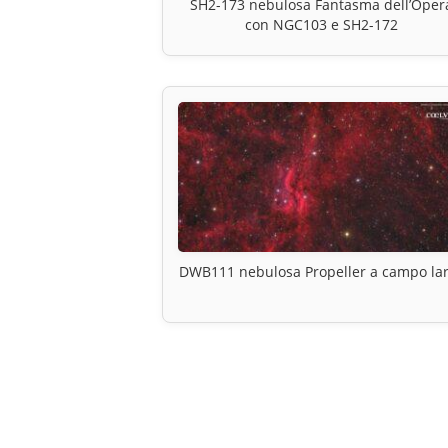
SH2-173 nebulosa Fantasma dell’Oper
con NGC103 e SH2-172
DWB111 nebulosa Propeller a campo la