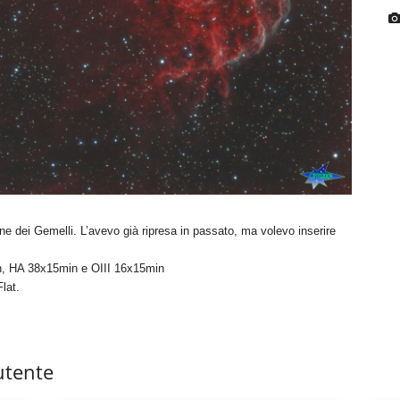
ne dei Gemelli. L’avevo già ripresa in passato, ma volevo inserire
, HA 38x15min e OIII 16x15min
lat.
utente