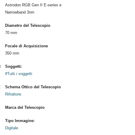
Astrodon RGB Gen II E-series e
Narrowband 3nm
Diametro del Telescopio
70 mm
Focale di Acquisizione
350 mm
Soggetti:
#Tutti i soggetti
Schema Ottico del Telescopio
Rifrattore.
Marca del Telescopio
Tipo Immagine:
Digitale