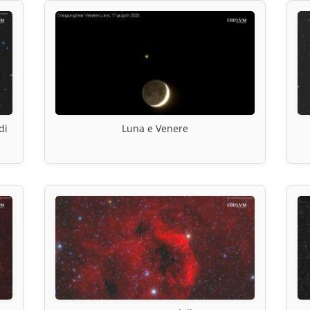
di
Luna e Venere