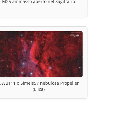
M25 ammasso aperto nel Sagittario
DWB111 o Simeis57 nebulosa Propeller
(Elica)