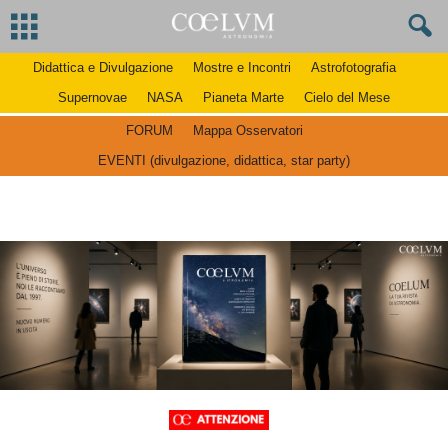
Didattica e Divulgazione
Mostre e Incontri
Astrofotografia
Supernovae
NASA
Pianeta Marte
Cielo del Mese
FORUM
Mappa Osservatori
EVENTI (divulgazione, didattica, star party)