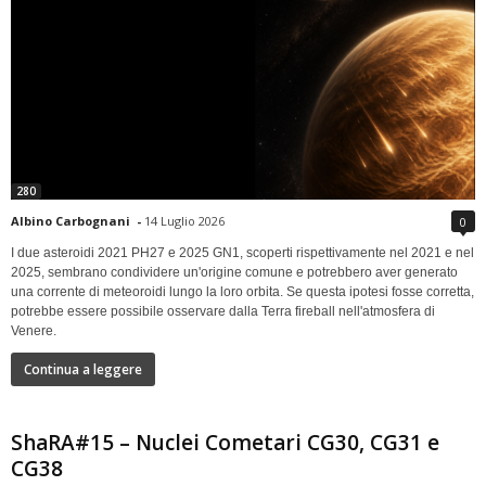
280
Albino Carbognani
-
14 Luglio 2026
0
I due asteroidi 2021 PH27 e 2025 GN1, scoperti rispettivamente nel 2021 e nel
2025, sembrano condividere un'origine comune e potrebbero aver generato
una corrente di meteoroidi lungo la loro orbita. Se questa ipotesi fosse corretta,
potrebbe essere possibile osservare dalla Terra fireball nell'atmosfera di
Venere.
Continua a leggere
ShaRA#15 – Nuclei Cometari CG30, CG31 e
CG38