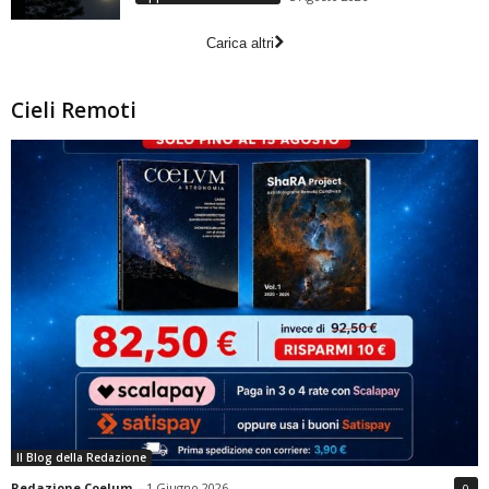
Carica altri
Cieli Remoti
Il Blog della Redazione
Redazione Coelum
-
1 Giugno 2026
0