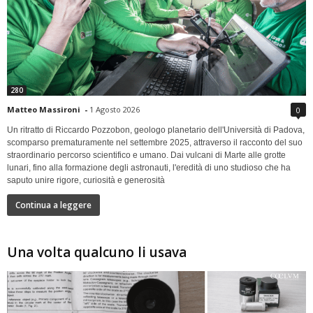
280
Matteo Massironi
-
1 Agosto 2026
0
Un ritratto di Riccardo Pozzobon, geologo planetario dell'Università di Padova,
scomparso prematuramente nel settembre 2025, attraverso il racconto del suo
straordinario percorso scientifico e umano. Dai vulcani di Marte alle grotte
lunari, fino alla formazione degli astronauti, l'eredità di uno studioso che ha
saputo unire rigore, curiosità e generosità
Continua a leggere
Una volta qualcuno li usava