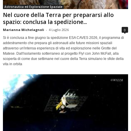
Astronautica ed Esplorazione Spaziale
Nel cuore della Terra per prepararsi allo
spazio: conclusa la spedizione...
Marianna Michelagnoli
-
4 Luglio 2026
0
Si è conclusa a fine giugno la spedizione ESA CAVES 2026, il programma di
addestramento che prepara gli astronauti alle future missioni spaziali
attraverso un'intensa esperienza di vita ed esplorazione nelle Grotte del
Matese. Dall'isolamento sotterraneo al progetto Fly! con John McFall, alla
scoperta di come due settimane nel cuore della Terra simulano le sfide della
vita in orbita