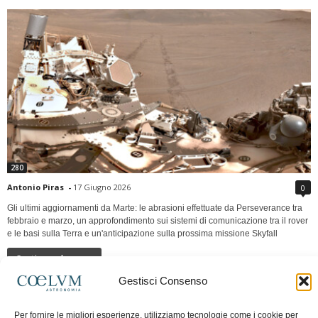
280
Antonio Piras
-
17 Giugno 2026
0
Gli ultimi aggiornamenti da Marte: le abrasioni effettuate da Perseverance tra
febbraio e marzo, un approfondimento sui sistemi di comunicazione tra il rover
e le basi sulla Terra e un'anticipazione sulla prossima missione Skyfall
Continua a leggere
Gestisci Consenso
LUNA Occidente vs Cinadue strade verso lo
Per fornire le migliori esperienze, utilizziamo tecnologie come i cookie per