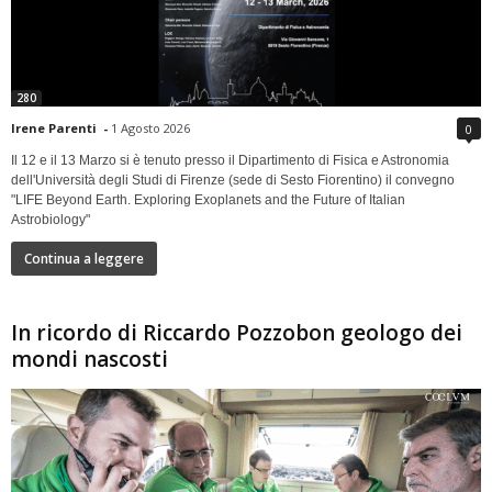
280
Irene Parenti
-
1 Agosto 2026
0
Il 12 e il 13 Marzo si è tenuto presso il Dipartimento di Fisica e Astronomia
dell'Università degli Studi di Firenze (sede di Sesto Fiorentino) il convegno
"LIFE Beyond Earth. Exploring Exoplanets and the Future of Italian
Astrobiology"
Continua a leggere
In ricordo di Riccardo Pozzobon geologo dei
mondi nascosti