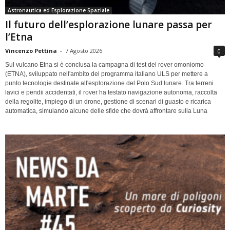
Astronautica ed Esplorazione Spaziale
Il futuro dell’esplorazione lunare passa per
l’Etna
Vincenzo Pettina
-
7 Agosto 2026
0
Sul vulcano Etna si è conclusa la campagna di test del rover omoniomo
(ETNA), sviluppato nell'ambito del programma italiano ULS per mettere a
punto tecnologie destinate all'esplorazione del Polo Sud lunare. Tra terreni
lavici e pendii accidentati, il rover ha testato navigazione autonoma, raccolta
della regolite, impiego di un drone, gestione di scenari di guasto e ricarica
automatica, simulando alcune delle sfide che dovrà affrontare sulla Luna