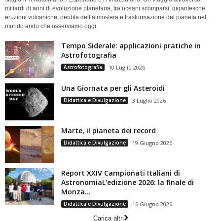
miliardi di anni di evoluzione planetaria, tra oceani scomparsi, gigantesche
eruzioni vulcaniche, perdita dell’atmosfera e trasformazione del pianeta nel
mondo arido che osserviamo oggi.
Tempo Siderale: applicazioni pratiche in
Astrofotografia
Astrofotografia
10 Luglio 2026
Una Giornata per gli Asteroidi
Didattica e Divulgazione
3 Luglio 2026
Marte, il pianeta dei record
Didattica e Divulgazione
19 Giugno 2026
Report XXIV Campionati Italiani di
AstronomiaL'edizione 2026: la finale di
Monza...
Didattica e Divulgazione
16 Giugno 2026
Carica altri