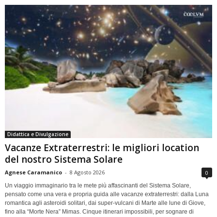
Didattica e Divulgazione
Vacanze Extraterrestri: le migliori location
del nostro Sistema Solare
Agnese Caramanico
-
8 Agosto 2026
0
Un viaggio immaginario tra le mete più affascinanti del Sistema Solare,
pensato come una vera e propria guida alle vacanze extraterrestri: dalla Luna
romantica agli asteroidi solitari, dai super-vulcani di Marte alle lune di Giove,
fino alla “Morte Nera” Mimas. Cinque itinerari impossibili, per sognare di