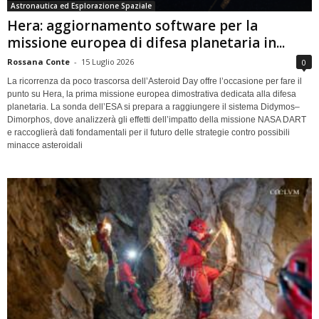
Astronautica ed Esplorazione Spaziale
Hera: aggiornamento software per la
missione europea di difesa planetaria in...
Rossana Conte
-
15 Luglio 2026
0
La ricorrenza da poco trascorsa dell’Asteroid Day offre l’occasione per fare il
punto su Hera, la prima missione europea dimostrativa dedicata alla difesa
planetaria. La sonda dell’ESA si prepara a raggiungere il sistema Didymos–
Dimorphos, dove analizzerà gli effetti dell’impatto della missione NASA DART
e raccoglierà dati fondamentali per il futuro delle strategie contro possibili
minacce asteroidali