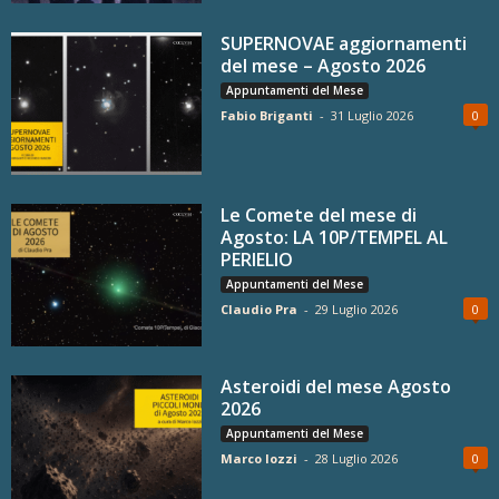
SUPERNOVAE aggiornamenti
del mese – Agosto 2026
Appuntamenti del Mese
Fabio Briganti
-
31 Luglio 2026
0
Le Comete del mese di
Agosto: LA 10P/TEMPEL AL
PERIELIO
Appuntamenti del Mese
Claudio Pra
-
29 Luglio 2026
0
Asteroidi del mese Agosto
2026
Appuntamenti del Mese
Marco Iozzi
-
28 Luglio 2026
0