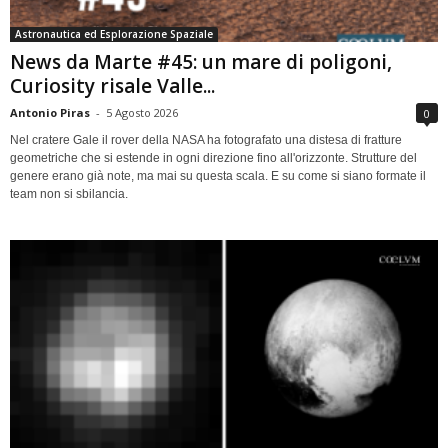
Astronautica ed Esplorazione Spaziale
News da Marte #45: un mare di poligoni,
Curiosity risale Valle...
Antonio Piras
-
5 Agosto 2026
0
Nel cratere Gale il rover della NASA ha fotografato una distesa di fratture
geometriche che si estende in ogni direzione fino all'orizzonte. Strutture del
genere erano già note, ma mai su questa scala. E su come si siano formate il
team non si sbilancia.