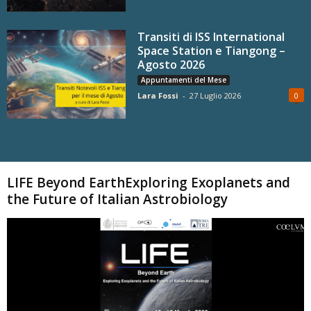
Transiti di ISS International
Space Station e Tiangong –
Agosto 2026
Appuntamenti del Mese
Lara Fossi
-
27 Luglio 2026
0
Carica altri
LIFE Beyond EarthExploring Exoplanets and
the Future of Italian Astrobiology