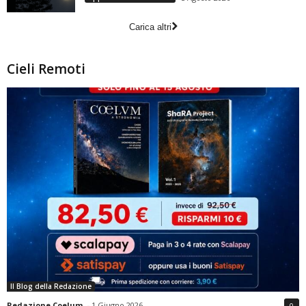
Carica altri
Cieli Remoti
Il Blog della Redazione
Redazione Coelum
-
1 Giugno 2026
0