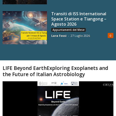
Transiti di ISS International
Space Station e Tiangong –
Agosto 2026
Appuntamenti del Mese
Lara Fossi
-
27 Luglio 2026
0
Carica altri
LIFE Beyond EarthExploring Exoplanets and
the Future of Italian Astrobiology