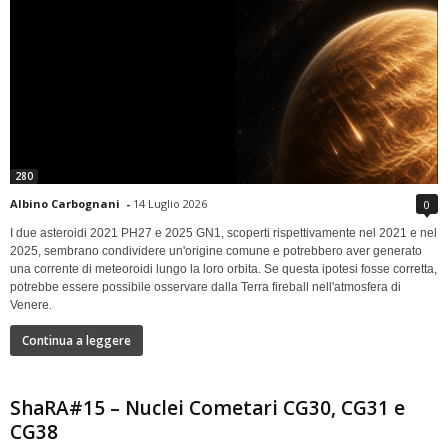
280
Albino Carbognani
-
14 Luglio 2026
0
I due asteroidi 2021 PH27 e 2025 GN1, scoperti rispettivamente nel 2021 e nel
2025, sembrano condividere un'origine comune e potrebbero aver generato
una corrente di meteoroidi lungo la loro orbita. Se questa ipotesi fosse corretta,
potrebbe essere possibile osservare dalla Terra fireball nell'atmosfera di
Venere.
Continua a leggere
ShaRA#15 – Nuclei Cometari CG30, CG31 e
CG38