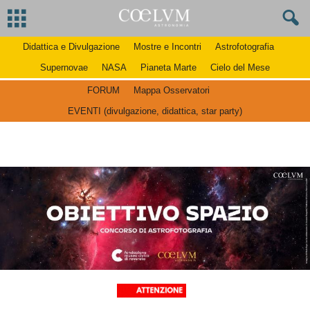
Didattica e Divulgazione
Mostre e Incontri
Astrofotografia
Supernovae
NASA
Pianeta Marte
Cielo del Mese
FORUM
Mappa Osservatori
EVENTI (divulgazione, didattica, star party)