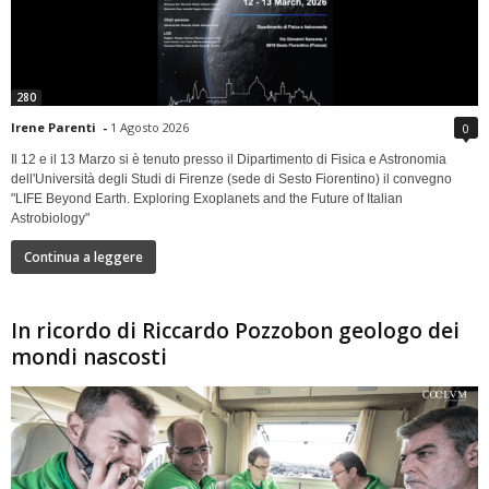
280
Irene Parenti
-
1 Agosto 2026
0
Il 12 e il 13 Marzo si è tenuto presso il Dipartimento di Fisica e Astronomia
dell'Università degli Studi di Firenze (sede di Sesto Fiorentino) il convegno
"LIFE Beyond Earth. Exploring Exoplanets and the Future of Italian
Astrobiology"
Continua a leggere
In ricordo di Riccardo Pozzobon geologo dei
mondi nascosti