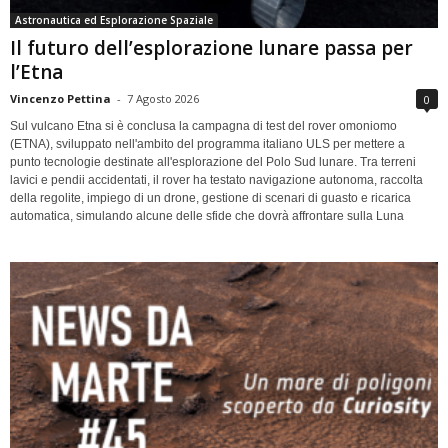
Astronautica ed Esplorazione Spaziale
Il futuro dell’esplorazione lunare passa per
l’Etna
Vincenzo Pettina
-
7 Agosto 2026
0
Sul vulcano Etna si è conclusa la campagna di test del rover omoniomo
(ETNA), sviluppato nell'ambito del programma italiano ULS per mettere a
punto tecnologie destinate all'esplorazione del Polo Sud lunare. Tra terreni
lavici e pendii accidentati, il rover ha testato navigazione autonoma, raccolta
della regolite, impiego di un drone, gestione di scenari di guasto e ricarica
automatica, simulando alcune delle sfide che dovrà affrontare sulla Luna