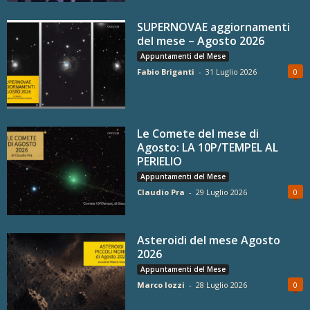
SUPERNOVAE aggiornamenti
del mese – Agosto 2026
Appuntamenti del Mese
Fabio Briganti
-
31 Luglio 2026
0
Le Comete del mese di
Agosto: LA 10P/TEMPEL AL
PERIELIO
Appuntamenti del Mese
Claudio Pra
-
29 Luglio 2026
0
Asteroidi del mese Agosto
2026
Appuntamenti del Mese
Marco Iozzi
-
28 Luglio 2026
0