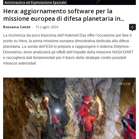
Astronautica ed Esplorazione Spaziale
Hera: aggiornamento software per la
missione europea di difesa planetaria in...
Rossana Conte
-
15 Luglio 2026
0
La ricorrenza da poco trascorsa dell’Asteroid Day offre l’occasione per fare il
punto su Hera, la prima missione europea dimostrativa dedicata alla difesa
planetaria. La sonda dell’ESA si prepara a raggiungere il sistema Didymos–
Dimorphos, dove analizzerà gli effetti dell’impatto della missione NASA DART
e raccoglierà dati fondamentali per il futuro delle strategie contro possibili
minacce asteroidali