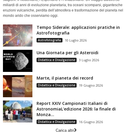
miliardi di anni di evoluzione planetaria, tra oceani scomparsi, gigantesche
eruzioni vulcaniche, perdita dell’atmosfera e trasformazione del pianeta nel
mondo arido che osserviamo oggi.
Tempo Siderale: applicazioni pratiche in
Astrofotografia
Astrofotografia
10 Luglio 2026
Una Giornata per gli Asteroidi
Didattica e Divulgazione
3 Luglio 2026
Marte, il pianeta dei record
Didattica e Divulgazione
19 Giugno 2026
Report XXIV Campionati Italiani di
AstronomiaL'edizione 2026: la finale di
Monza...
Didattica e Divulgazione
16 Giugno 2026
Carica altri