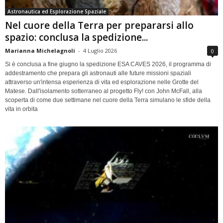
Astronautica ed Esplorazione Spaziale
Nel cuore della Terra per prepararsi allo
spazio: conclusa la spedizione...
Marianna Michelagnoli
-
4 Luglio 2026
0
Si è conclusa a fine giugno la spedizione ESA CAVES 2026, il programma di
addestramento che prepara gli astronauti alle future missioni spaziali
attraverso un'intensa esperienza di vita ed esplorazione nelle Grotte del
Matese. Dall'isolamento sotterraneo al progetto Fly! con John McFall, alla
scoperta di come due settimane nel cuore della Terra simulano le sfide della
vita in orbita