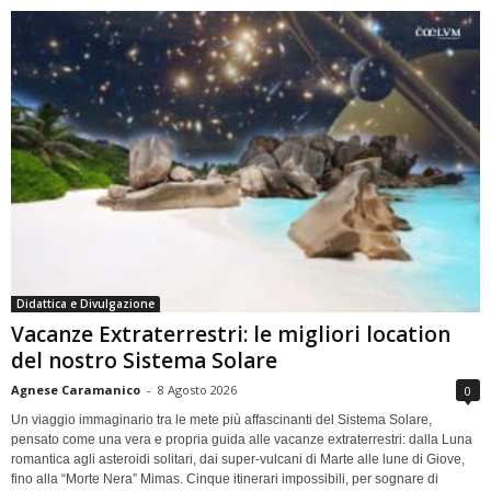
Didattica e Divulgazione
Vacanze Extraterrestri: le migliori location
del nostro Sistema Solare
Agnese Caramanico
-
8 Agosto 2026
0
Un viaggio immaginario tra le mete più affascinanti del Sistema Solare,
pensato come una vera e propria guida alle vacanze extraterrestri: dalla Luna
romantica agli asteroidi solitari, dai super-vulcani di Marte alle lune di Giove,
fino alla “Morte Nera” Mimas. Cinque itinerari impossibili, per sognare di