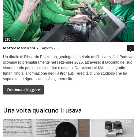
280
Matteo Massironi
-
1 Agosto 2026
0
Un ritratto di Riccardo Pozzobon, geologo planetario dell'Università di Padova,
scomparso prematuramente nel settembre 2025, attraverso il racconto del suo
straordinario percorso scientifico e umano. Dai vulcani di Marte alle grotte
lunari, fino alla formazione degli astronauti, l'eredità di uno studioso che ha
saputo unire rigore, curiosità e generosità
Continua a leggere
Una volta qualcuno li usava