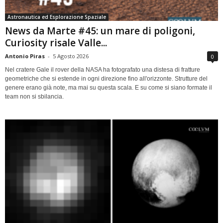
Astronautica ed Esplorazione Spaziale
News da Marte #45: un mare di poligoni,
Curiosity risale Valle...
Antonio Piras
-
5 Agosto 2026
0
Nel cratere Gale il rover della NASA ha fotografato una distesa di fratture
geometriche che si estende in ogni direzione fino all'orizzonte. Strutture del
genere erano già note, ma mai su questa scala. E su come si siano formate il
team non si sbilancia.