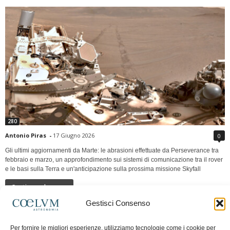
280
Antonio Piras
-
17 Giugno 2026
0
Gli ultimi aggiornamenti da Marte: le abrasioni effettuate da Perseverance tra
febbraio e marzo, un approfondimento sui sistemi di comunicazione tra il rover
e le basi sulla Terra e un'anticipazione sulla prossima missione Skyfall
Continua a leggere
Gestisci Consenso
LUNA Occidente vs Cinadue strade verso lo
Per fornire le migliori esperienze, utilizziamo tecnologie come i cookie per