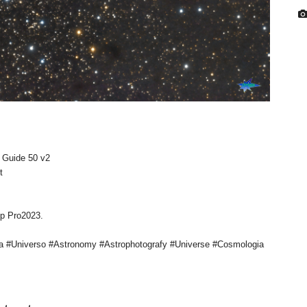
 Guide 50 v2
t
op Pro2023.
a #Universo #Astronomy #Astrophotografy #Universe #Cosmologia