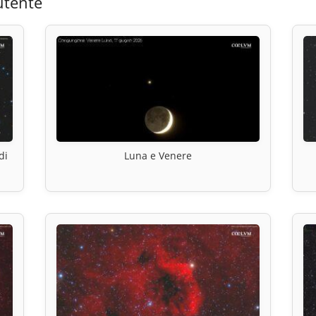
utente
di
Luna e Venere