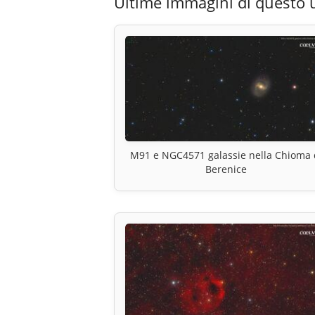
Ultime immagini di questo 
M91 e NGC4571 galassie nella Chioma 
Berenice