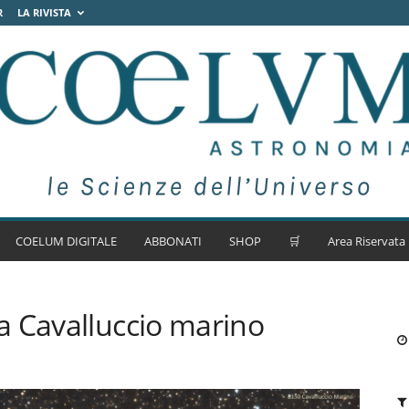
R
LA RIVISTA
COELUM DIGITALE
ABBONATI
SHOP
🛒
Area Riservata
a Cavalluccio marino