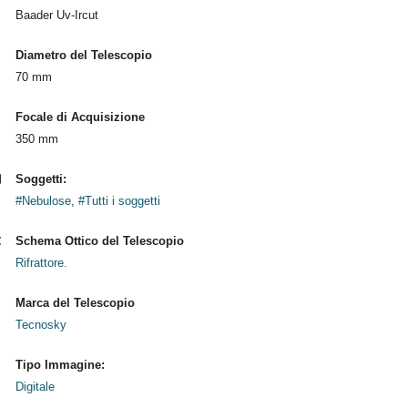
Baader Uv-Ircut
Diametro del Telescopio
70 mm
Focale di Acquisizione
350 mm
Soggetti:
#Nebulose
,
#Tutti i soggetti
Schema Ottico del Telescopio
Rifrattore.
Marca del Telescopio
Tecnosky
Tipo Immagine:
Digitale