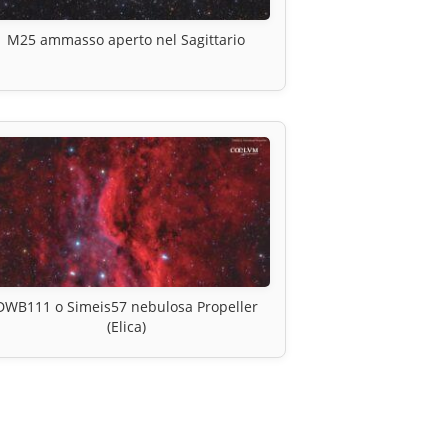
M25 ammasso aperto nel Sagittario
DWB111 o Simeis57 nebulosa Propeller
(Elica)