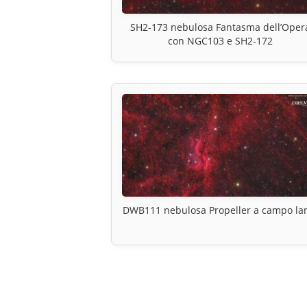
SH2-173 nebulosa Fantasma dell’Oper
con NGC103 e SH2-172
DWB111 nebulosa Propeller a campo la