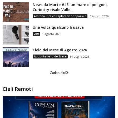
News da Marte #45: un mare di poligoni,
Curiosity risale Valle...
Astronautica ed Esplorazione Spaziale
5 Agosto 2026
Una volta qualcuno li usava
280
1 Agosto 2026
Cielo del Mese di Agosto 2026
Appuntamenti del Mese
31 Luglio 2026
Carica altri
Cieli Remoti