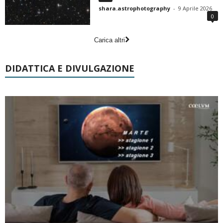
shara.astrophotography
-
9 Aprile 2026
0
Carica altri
DIDATTICA E DIVULGAZIONE