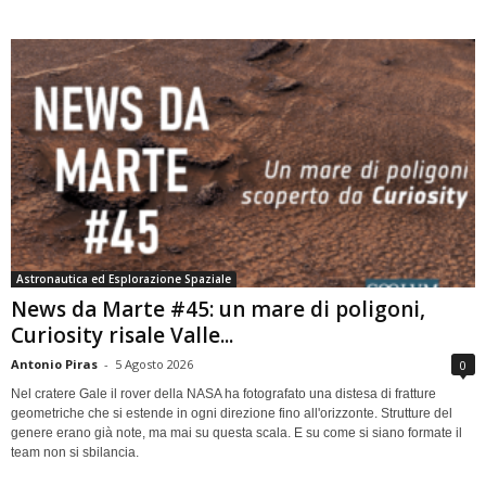
Astronautica ed Esplorazione Spaziale
News da Marte #45: un mare di poligoni,
Curiosity risale Valle...
Antonio Piras
-
5 Agosto 2026
0
Nel cratere Gale il rover della NASA ha fotografato una distesa di fratture
geometriche che si estende in ogni direzione fino all'orizzonte. Strutture del
genere erano già note, ma mai su questa scala. E su come si siano formate il
team non si sbilancia.