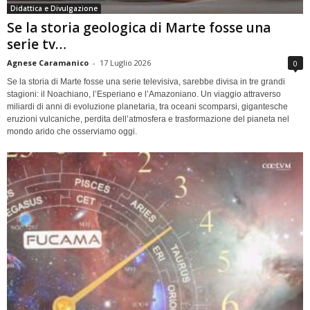
Didattica e Divulgazione
Se la storia geologica di Marte fosse una
serie tv…
Agnese Caramanico
-
17 Luglio 2026
0
Se la storia di Marte fosse una serie televisiva, sarebbe divisa in tre grandi
stagioni: il Noachiano, l’Esperiano e l’Amazoniano. Un viaggio attraverso
miliardi di anni di evoluzione planetaria, tra oceani scomparsi, gigantesche
eruzioni vulcaniche, perdita dell’atmosfera e trasformazione del pianeta nel
mondo arido che osserviamo oggi.