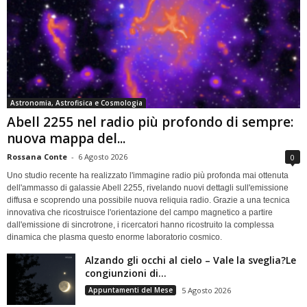
Astronomia, Astrofisica e Cosmologia
Abell 2255 nel radio più profondo di sempre:
nuova mappa del...
Rossana Conte
-
6 Agosto 2026
0
Uno studio recente ha realizzato l'immagine radio più profonda mai ottenuta
dell'ammasso di galassie Abell 2255, rivelando nuovi dettagli sull'emissione
diffusa e scoprendo una possibile nuova reliquia radio. Grazie a una tecnica
innovativa che ricostruisce l'orientazione del campo magnetico a partire
dall'emissione di sincrotrone, i ricercatori hanno ricostruito la complessa
dinamica che plasma questo enorme laboratorio cosmico.
Alzando gli occhi al cielo – Vale la sveglia?Le
congiunzioni di...
Appuntamenti del Mese
5 Agosto 2026