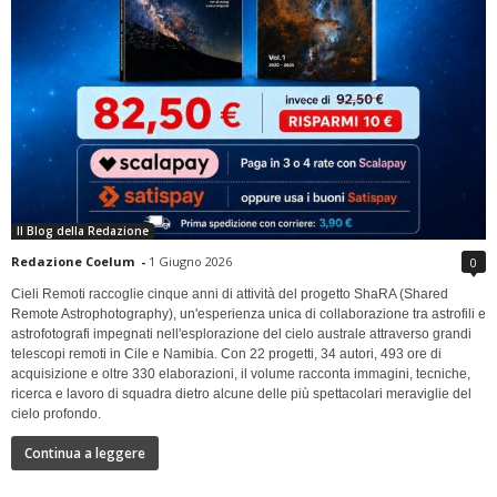
Il Blog della Redazione
Redazione Coelum
-
1 Giugno 2026
0
Cieli Remoti raccoglie cinque anni di attività del progetto ShaRA (Shared
Remote Astrophotography), un'esperienza unica di collaborazione tra astrofili e
astrofotografi impegnati nell'esplorazione del cielo australe attraverso grandi
telescopi remoti in Cile e Namibia. Con 22 progetti, 34 autori, 493 ore di
acquisizione e oltre 330 elaborazioni, il volume racconta immagini, tecniche,
ricerca e lavoro di squadra dietro alcune delle più spettacolari meraviglie del
cielo profondo.
Continua a leggere