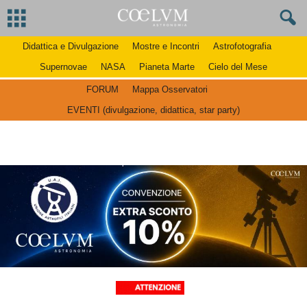
Didattica e Divulgazione
Mostre e Incontri
Astrofotografia
Supernovae
NASA
Pianeta Marte
Cielo del Mese
FORUM
Mappa Osservatori
EVENTI (divulgazione, didattica, star party)