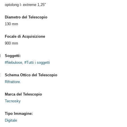
optolong l- extreme 1,25"
Diametro del Telescopio
130 mm
Focale di Acquisizione
900 mm
Soggetti:
#Nebulose
,
#Tutti i soggetti
Schema Ottico del Telescopio
Rifrattore.
Marca del Telescopio
Tecnosky
Tipo Immagine:
Digitale