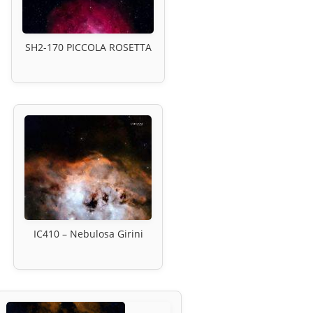
SH2-170 PICCOLA ROSETTA
IC410 – Nebulosa Girini