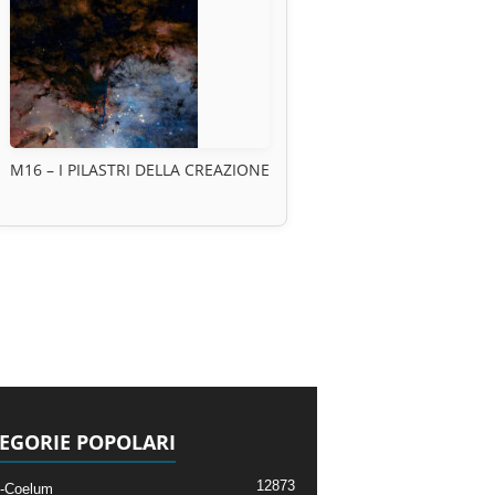
M16 – I PILASTRI DELLA CREAZIONE
EGORIE POPOLARI
12873
-Coelum