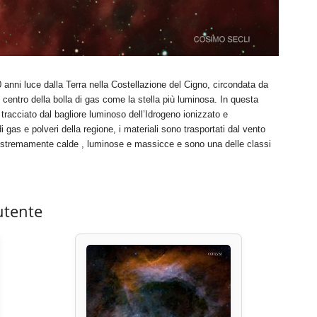
 anni luce dalla Terra nella Costellazione del Cigno, circondata da
centro della bolla di gas come la stella più luminosa. In questa
tracciato dal bagliore luminoso dell’Idrogeno ionizzato e
di gas e polveri della regione, i materiali sono trasportati dal vento
 estremamente calde , luminose e massicce e sono una delle classi
utente