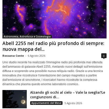
Astronomia, Astrofisica e Cosmologia
Abell 2255 nel radio più profondo di sempre:
nuova mappa del...
Rossana Conte
-
6 Agosto 2026
0
Uno studio recente ha realizzato l'immagine radio più profonda mai ottenuta
dell'ammasso di galassie Abell 2255, rivelando nuovi dettagli sull'emissione
diffusa e scoprendo una possibile nuova reliquia radio. Grazie a una tecnica
innovativa che ricostruisce l'orientazione del campo magnetico a partire
dall'emissione di sincrotrone, i ricercatori hanno ricostruito la complessa
dinamica che plasma questo enorme laboratorio cosmico.
Alzando gli occhi al cielo – Vale la sveglia?Le
congiunzioni di...
Appuntamenti del Mese
5 Agosto 2026