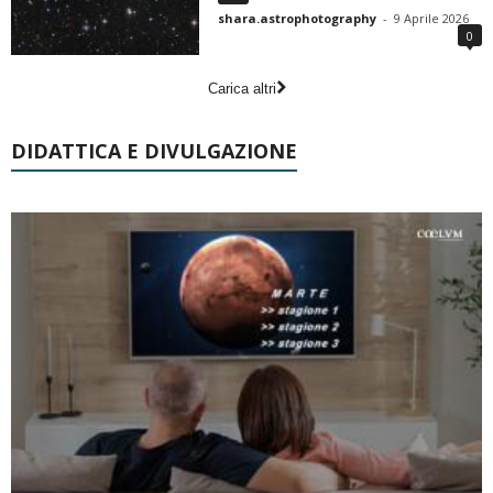
shara.astrophotography
-
9 Aprile 2026
0
Carica altri
DIDATTICA E DIVULGAZIONE