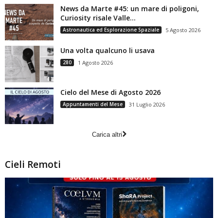
News da Marte #45: un mare di poligoni,
Curiosity risale Valle...
Astronautica ed Esplorazione Spaziale
5 Agosto 2026
Una volta qualcuno li usava
280
1 Agosto 2026
Cielo del Mese di Agosto 2026
Appuntamenti del Mese
31 Luglio 2026
Carica altri
Cieli Remoti