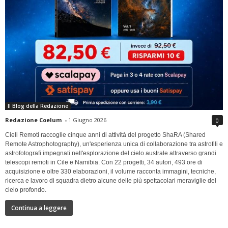
Il Blog della Redazione
Redazione Coelum
-
1 Giugno 2026
0
Cieli Remoti raccoglie cinque anni di attività del progetto ShaRA (Shared
Remote Astrophotography), un'esperienza unica di collaborazione tra astrofili e
astrofotografi impegnati nell'esplorazione del cielo australe attraverso grandi
telescopi remoti in Cile e Namibia. Con 22 progetti, 34 autori, 493 ore di
acquisizione e oltre 330 elaborazioni, il volume racconta immagini, tecniche,
ricerca e lavoro di squadra dietro alcune delle più spettacolari meraviglie del
cielo profondo.
Continua a leggere