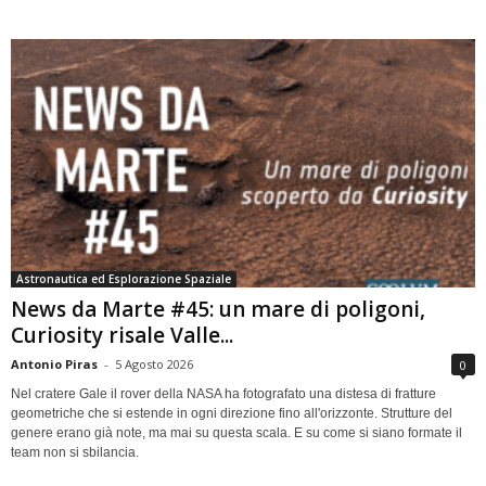
Astronautica ed Esplorazione Spaziale
News da Marte #45: un mare di poligoni,
Curiosity risale Valle...
Antonio Piras
-
5 Agosto 2026
0
Nel cratere Gale il rover della NASA ha fotografato una distesa di fratture
geometriche che si estende in ogni direzione fino all'orizzonte. Strutture del
genere erano già note, ma mai su questa scala. E su come si siano formate il
team non si sbilancia.