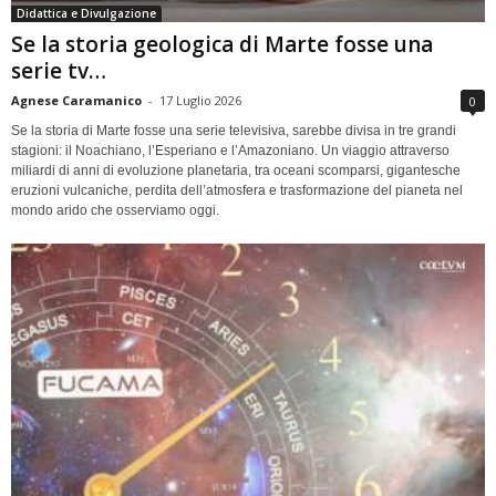
Didattica e Divulgazione
Se la storia geologica di Marte fosse una
serie tv…
Agnese Caramanico
-
17 Luglio 2026
0
Se la storia di Marte fosse una serie televisiva, sarebbe divisa in tre grandi
stagioni: il Noachiano, l’Esperiano e l’Amazoniano. Un viaggio attraverso
miliardi di anni di evoluzione planetaria, tra oceani scomparsi, gigantesche
eruzioni vulcaniche, perdita dell’atmosfera e trasformazione del pianeta nel
mondo arido che osserviamo oggi.