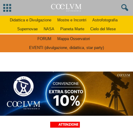
Didattica e Divulgazione
Mostre e Incontri
Astrofotografia
Supernovae
NASA
Pianeta Marte
Cielo del Mese
FORUM
Mappa Osservatori
EVENTI (divulgazione, didattica, star party)