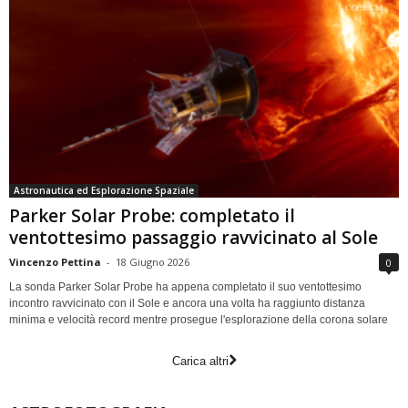
Astronautica ed Esplorazione Spaziale
Parker Solar Probe: completato il
ventottesimo passaggio ravvicinato al Sole
Vincenzo Pettina
-
18 Giugno 2026
0
La sonda Parker Solar Probe ha appena completato il suo ventottesimo
incontro ravvicinato con il Sole e ancora una volta ha raggiunto distanza
minima e velocità record mentre prosegue l'esplorazione della corona solare
Carica altri