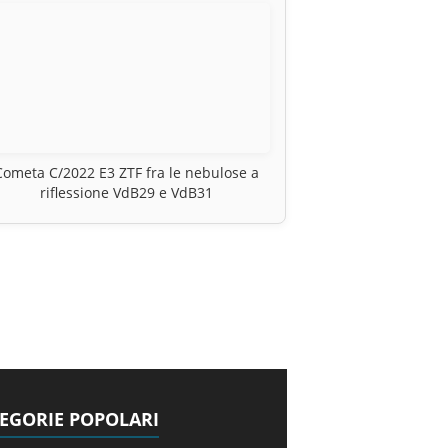
Cometa C/2022 E3 ZTF fra le nebulose a
riflessione VdB29 e VdB31
EGORIE POPOLARI