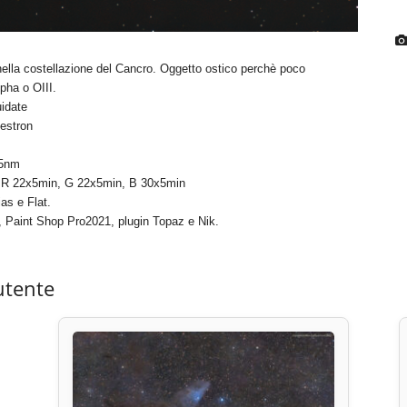
nella costellazione del Cancro. Oggetto ostico perchè poco
lpha o OIII.
idate
estron
 5nm
, R 22x5min, G 22x5min, B 30x5min
as e Flat.
, Paint Shop Pro2021, plugin Topaz e Nik.
utente