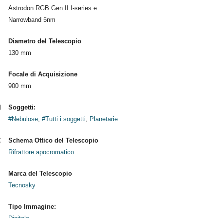
Astrodon RGB Gen II I-series e
Narrowband 5nm
Diametro del Telescopio
130 mm
Focale di Acquisizione
900 mm
Soggetti:
#Nebulose
,
#Tutti i soggetti
,
Planetarie
Schema Ottico del Telescopio
Rifrattore apocromatico
Marca del Telescopio
Tecnosky
Tipo Immagine: