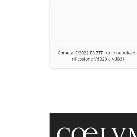
Cometa C/2022 E3 ZTF fra le nebulose 
riflessione VdB29 e VdB31