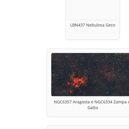
LBN437 Nebulosa Geco
NGC6357 Aragosta e NGC6334 Zampa 
Gatto