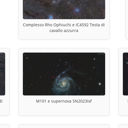
Complesso Rho Ophiuchi e IC4592 Testa di
cavallo azzurra
di
M101 e supernova SN2023ixf