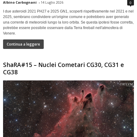
Albino Carbognani
-
14 Luglio 2026
0
I due asteroidi 2021 PH27 e 2025 GN1, scoperti rispettivamente nel 2021 e nel
2025, sembrano condividere un'origine comune e potrebbero aver generato
una corrente di meteoroidi lungo la loro orbita. Se questa ipotesi fosse corretta,
potrebbe essere possibile osservare dalla Terra fireball nell'atmosfera di
Venere.
Continua a leggere
ShaRA#15 – Nuclei Cometari CG30, CG31 e
CG38