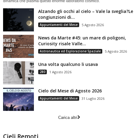
dinamica che plasma questo enorme laboratorio cosmico.
Alzando gli occhi al cielo – Vale la sveglia?Le
congiunzioni di...
Appuntamenti del Mese
5 Agosto 2026
News da Marte #45: un mare di poligoni,
Curiosity risale Valle...
Astronautica ed Esplorazione Spaziale
5 Agosto 2026
Una volta qualcuno li usava
280
1 Agosto 2026
Cielo del Mese di Agosto 2026
Appuntamenti del Mese
31 Luglio 2026
Carica altri
Cieli Remoti