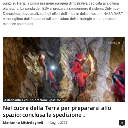
punto su Hera, la prima missione europea dimostrativa dedicata alla difesa
planetaria. La sonda dell’ESA si prepara a raggiungere il sistema Didymos–
Dimorphos, dove analizzerà gli effetti dell’impatto della missione NASA DART
e raccoglierà dati fondamentali per il futuro delle strategie contro possibili
minacce asteroidali
Astronautica ed Esplorazione Spaziale
Nel cuore della Terra per prepararsi allo
spazio: conclusa la spedizione...
Marianna Michelagnoli
-
4 Luglio 2026
0