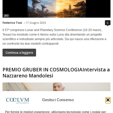
280
Federico Tosi
-
17 Giugno 2026
0
Il 57º congresso Lunar and Planetary Science Conference (16-20 marzo,
Texas) ha mostrato come il ritorno sulla Luna stia diventando un progetto
scientifico e industriale sempre più articolato. Da qui nasce una riflessione e
un confronto tra due modelli contrapposti.
Continua a leggere
PREMIO GRUBER IN COSMOLOGIAIntervista a
Nazzareno Mandolesi
Gestisci Consenso
Per fornire le migliori esperienze, utilizziamo tecnologie come i cookie per