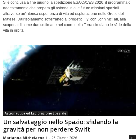
Si è conclusa a fine giugno la spedizione ESA CAVES 2026, il programma di
addestramento che prepara gli astronauti alle future missioni spaziali
attraverso un'intensa esperienza di vita ed esplorazione nelle Grotte del
Matese. Dall'isolamento sotterraneo al progetto Fly! con John McFall, alla
scoperta di come due settimane nel cuore della Terra simulano le sfide della
vita in orbita
Astronautica ed Esplorazione Spaziale
Un salvataggio nello Spazio: sfidando la
gravità per non perdere Swift
Marianna Michelagnoli
-
23 Giugno 2026
0