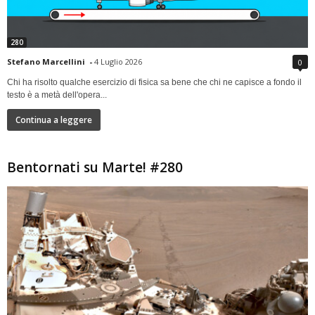
280
Stefano Marcellini
-
4 Luglio 2026
0
Chi ha risolto qualche esercizio di fisica sa bene che chi ne capisce a fondo il
testo è a metà dell'opera...
Continua a leggere
Bentornati su Marte! #280