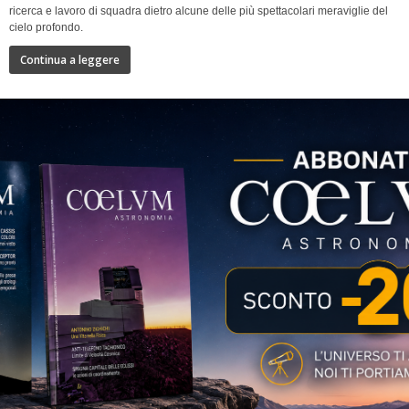
ricerca e lavoro di squadra dietro alcune delle più spettacolari meraviglie del
cielo profondo.
Continua a leggere