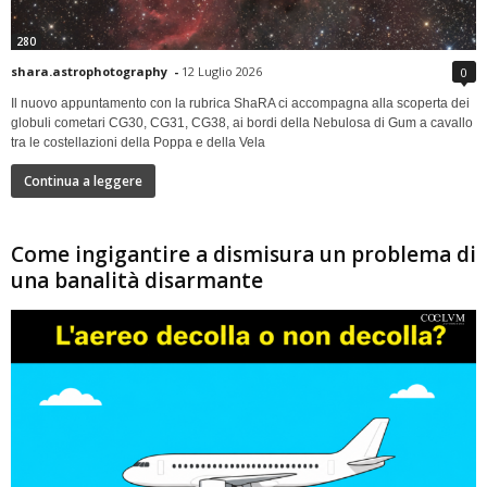
280
shara.astrophotography
-
12 Luglio 2026
0
Il nuovo appuntamento con la rubrica ShaRA ci accompagna alla scoperta dei
globuli cometari CG30, CG31, CG38, ai bordi della Nebulosa di Gum a cavallo
tra le costellazioni della Poppa e della Vela
Continua a leggere
Come ingigantire a dismisura un problema di
una banalità disarmante