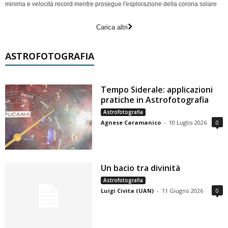
minima e velocità record mentre prosegue l'esplorazione della corona solare
Carica altri
ASTROFOTOGRAFIA
Tempo Siderale: applicazioni
pratiche in Astrofotografia
Astrofotografia
Agnese Caramanico
-
10 Luglio 2026
0
Un bacio tra divinità
Astrofotografia
Luigi Civita (UAN)
-
11 Giugno 2026
0