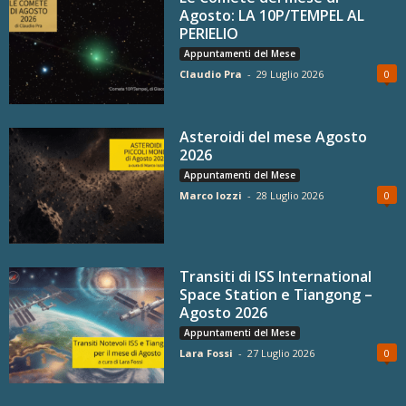
Agosto: LA 10P/TEMPEL AL
PERIELIO
Appuntamenti del Mese
Claudio Pra
-
29 Luglio 2026
0
Asteroidi del mese Agosto
2026
Appuntamenti del Mese
Marco Iozzi
-
28 Luglio 2026
0
Transiti di ISS International
Space Station e Tiangong –
Agosto 2026
Appuntamenti del Mese
Lara Fossi
-
27 Luglio 2026
0