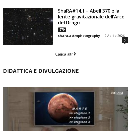
ShaRA#14.1 – Abell 370 e la
lente gravitazionale dell’Arco
del Drago
279
shara.astrophotography
-
9 Aprile 2026
0
Carica altri
DIDATTICA E DIVULGAZIONE