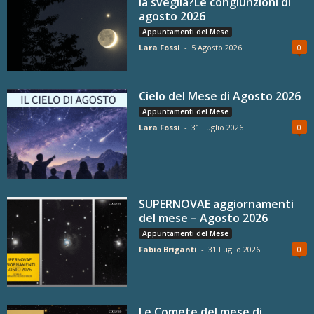
la sveglia?Le congiunzioni di
agosto 2026
Appuntamenti del Mese
Lara Fossi
-
5 Agosto 2026
0
Cielo del Mese di Agosto 2026
Appuntamenti del Mese
Lara Fossi
-
31 Luglio 2026
0
SUPERNOVAE aggiornamenti
del mese – Agosto 2026
Appuntamenti del Mese
Fabio Briganti
-
31 Luglio 2026
0
Le Comete del mese di