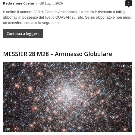
Redazione Coelum
-
28 Luglio 2026
0
è online il numero 280 di Coelum Astronomia. La lettura è riservata a tutti gli
abbonati in possesso del livello QUASAR sul sito. Se sei abbonato e non riesci
ad accedere contatta la segreteria.
Continua a leggere
MESSIER 28 M28 – Ammasso Globulare
280