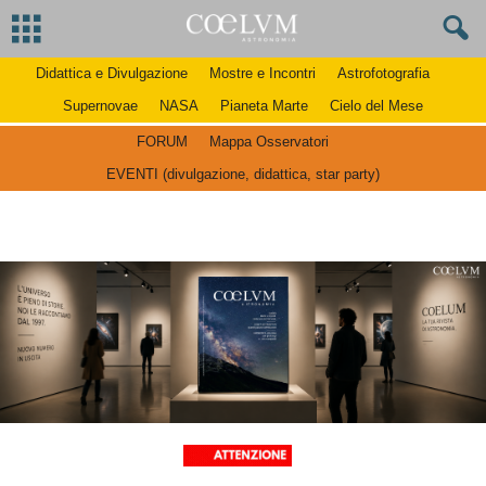
Didattica e Divulgazione
Mostre e Incontri
Astrofotografia
Supernovae
NASA
Pianeta Marte
Cielo del Mese
FORUM
Mappa Osservatori
EVENTI (divulgazione, didattica, star party)