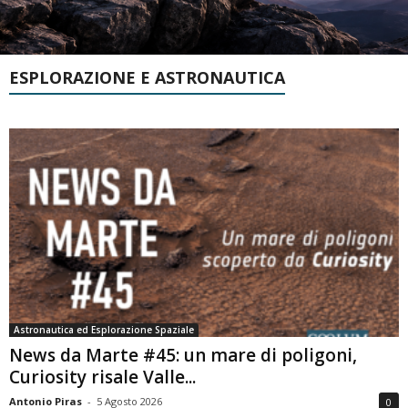
ESPLORAZIONE E ASTRONAUTICA
Astronautica ed Esplorazione Spaziale
News da Marte #45: un mare di poligoni,
Curiosity risale Valle...
Antonio Piras
-
5 Agosto 2026
0