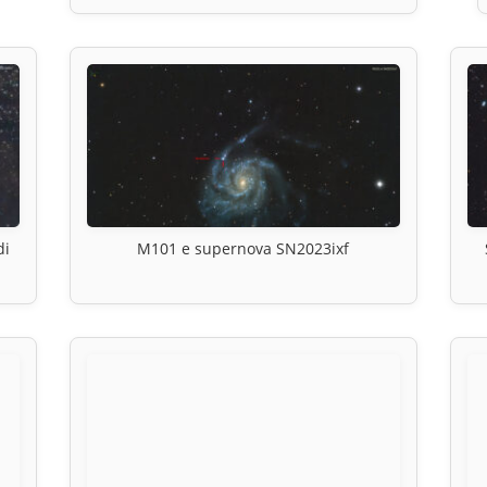
di
M101 e supernova SN2023ixf