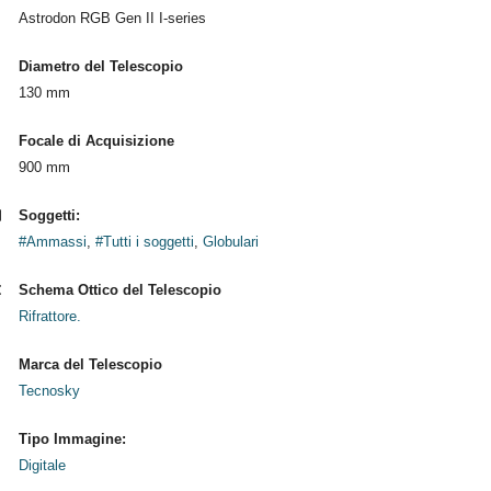
Astrodon RGB Gen II I-series
Diametro del Telescopio
130 mm
Focale di Acquisizione
900 mm
Soggetti:
#Ammassi
,
#Tutti i soggetti
,
Globulari
Schema Ottico del Telescopio
Rifrattore.
Marca del Telescopio
Tecnosky
Tipo Immagine:
Digitale