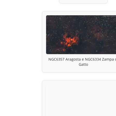
NGC6357 Aragosta e NGC6334 Zampa 
Gatto