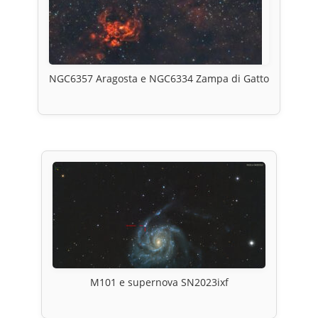
NGC6357 Aragosta e NGC6334 Zampa di Gatto
M101 e supernova SN2023ixf