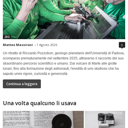
280
Matteo Massironi
-
1 Agosto 2026
0
Un ritratto di Riccardo Pozzobon, geologo planetario dell'Università di Padova,
scomparso prematuramente nel settembre 2025, attraverso il racconto del suo
straordinario percorso scientifico e umano. Dai vulcani di Marte alle grotte
lunari, fino alla formazione degli astronauti, l'eredità di uno studioso che ha
saputo unire rigore, curiosità e generosità
Continua a leggere
Una volta qualcuno li usava