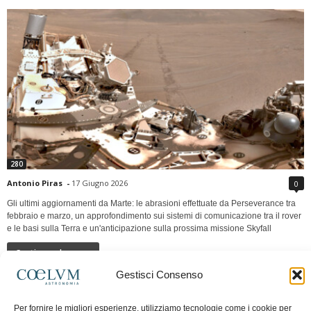
280
Antonio Piras
-
17 Giugno 2026
0
Gli ultimi aggiornamenti da Marte: le abrasioni effettuate da Perseverance tra
febbraio e marzo, un approfondimento sui sistemi di comunicazione tra il rover
e le basi sulla Terra e un'anticipazione sulla prossima missione Skyfall
Continua a leggere
Gestisci Consenso
LUNA Occidente vs Cinadue strade verso lo
Per fornire le migliori esperienze, utilizziamo tecnologie come i cookie per