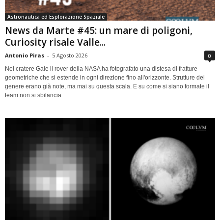
Astronautica ed Esplorazione Spaziale
News da Marte #45: un mare di poligoni,
Curiosity risale Valle...
Antonio Piras
-
5 Agosto 2026
0
Nel cratere Gale il rover della NASA ha fotografato una distesa di fratture
geometriche che si estende in ogni direzione fino all'orizzonte. Strutture del
genere erano già note, ma mai su questa scala. E su come si siano formate il
team non si sbilancia.