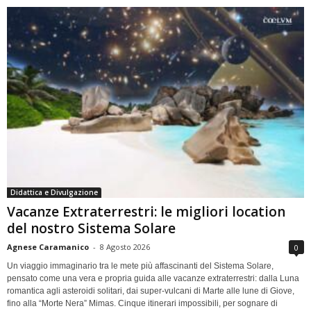
Didattica e Divulgazione
Vacanze Extraterrestri: le migliori location
del nostro Sistema Solare
Agnese Caramanico
-
8 Agosto 2026
0
Un viaggio immaginario tra le mete più affascinanti del Sistema Solare,
pensato come una vera e propria guida alle vacanze extraterrestri: dalla Luna
romantica agli asteroidi solitari, dai super-vulcani di Marte alle lune di Giove,
fino alla “Morte Nera” Mimas. Cinque itinerari impossibili, per sognare di