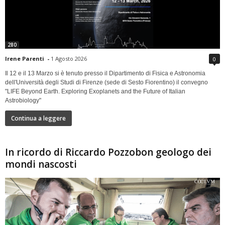
280
Irene Parenti
-
1 Agosto 2026
0
Il 12 e il 13 Marzo si è tenuto presso il Dipartimento di Fisica e Astronomia
dell'Università degli Studi di Firenze (sede di Sesto Fiorentino) il convegno
"LIFE Beyond Earth. Exploring Exoplanets and the Future of Italian
Astrobiology"
Continua a leggere
In ricordo di Riccardo Pozzobon geologo dei
mondi nascosti