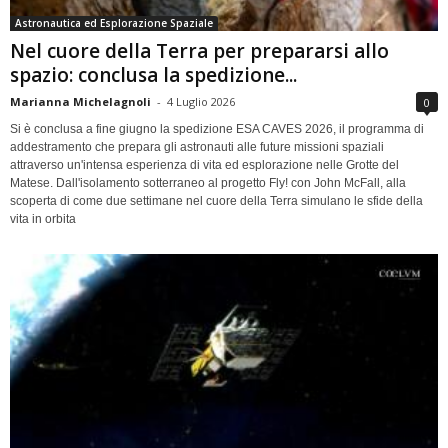
Astronautica ed Esplorazione Spaziale
Nel cuore della Terra per prepararsi allo
spazio: conclusa la spedizione...
Marianna Michelagnoli
-
4 Luglio 2026
0
Si è conclusa a fine giugno la spedizione ESA CAVES 2026, il programma di
addestramento che prepara gli astronauti alle future missioni spaziali
attraverso un'intensa esperienza di vita ed esplorazione nelle Grotte del
Matese. Dall'isolamento sotterraneo al progetto Fly! con John McFall, alla
scoperta di come due settimane nel cuore della Terra simulano le sfide della
vita in orbita