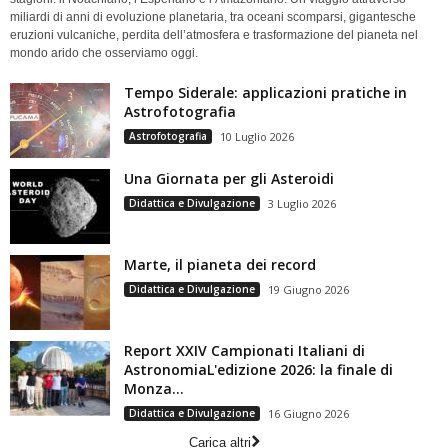
miliardi di anni di evoluzione planetaria, tra oceani scomparsi, gigantesche
eruzioni vulcaniche, perdita dell’atmosfera e trasformazione del pianeta nel
mondo arido che osserviamo oggi.
Tempo Siderale: applicazioni pratiche in
Astrofotografia
Astrofotografia
10 Luglio 2026
Una Giornata per gli Asteroidi
Didattica e Divulgazione
3 Luglio 2026
Marte, il pianeta dei record
Didattica e Divulgazione
19 Giugno 2026
Report XXIV Campionati Italiani di
AstronomiaL'edizione 2026: la finale di
Monza...
Didattica e Divulgazione
16 Giugno 2026
Carica altri