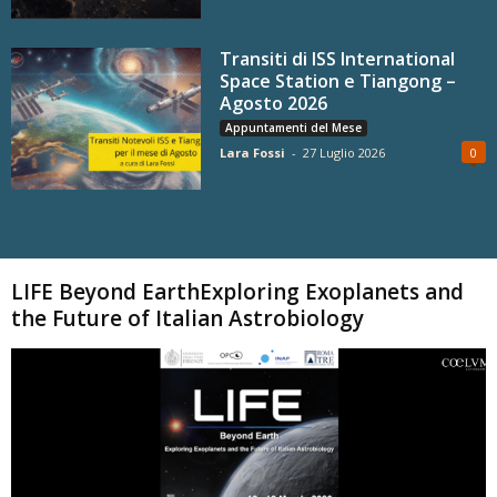
Transiti di ISS International
Space Station e Tiangong –
Agosto 2026
Appuntamenti del Mese
Lara Fossi
-
27 Luglio 2026
0
Carica altri
LIFE Beyond EarthExploring Exoplanets and
the Future of Italian Astrobiology