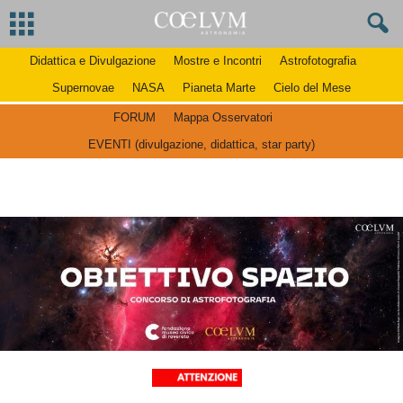
Didattica e Divulgazione
Mostre e Incontri
Astrofotografia
Supernovae
NASA
Pianeta Marte
Cielo del Mese
FORUM
Mappa Osservatori
EVENTI (divulgazione, didattica, star party)