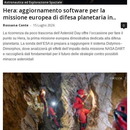
Astronautica ed Esplorazione Spaziale
Hera: aggiornamento software per la
missione europea di difesa planetaria in...
Rossana Conte
-
15 Luglio 2026
0
La ricorrenza da poco trascorsa dell’Asteroid Day offre l’occasione per fare il
punto su Hera, la prima missione europea dimostrativa dedicata alla difesa
planetaria. La sonda dell’ESA si prepara a raggiungere il sistema Didymos–
Dimorphos, dove analizzerà gli effetti dell’impatto della missione NASA DART
e raccoglierà dati fondamentali per il futuro delle strategie contro possibili
minacce asteroidali