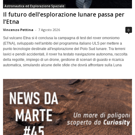
Astronautica ed Esplorazione Spaziale
Il futuro dell’esplorazione lunare passa per
l’Etna
Vincenzo Pettina
-
7 Agosto 2026
0
Sul vulcano Etna si è conclusa la campagna di test del rover omoniomo
(ETNA), sviluppato nell'ambito del programma italiano ULS per mettere a
punto tecnologie destinate all'esplorazione del Polo Sud lunare. Tra terreni
lavici e pendii accidentati, il rover ha testato navigazione autonoma, raccolta
della regolite, impiego di un drone, gestione di scenari di guasto e ricarica
automatica, simulando alcune delle sfide che dovrà affrontare sulla Luna