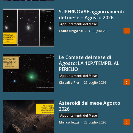
SUPERNOVAE aggiornamenti
del mese – Agosto 2026
Appuntamenti del Mese
Fabio Briganti
-
31 Luglio 2026
0
Le Comete del mese di
Agosto: LA 10P/TEMPEL AL
PERIELIO
Appuntamenti del Mese
Claudio Pra
-
29 Luglio 2026
0
Asteroidi del mese Agosto
2026
Appuntamenti del Mese
Marco Iozzi
-
28 Luglio 2026
0