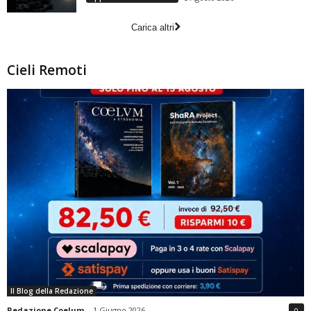
Carica altri
Cieli Remoti
Il Blog della Redazione
Redazione Coelum
-
1 Giugno 2026
0