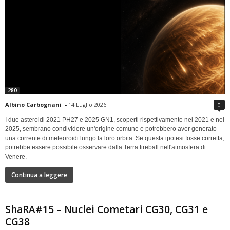
280
Albino Carbognani
-
14 Luglio 2026
0
I due asteroidi 2021 PH27 e 2025 GN1, scoperti rispettivamente nel 2021 e nel
2025, sembrano condividere un'origine comune e potrebbero aver generato
una corrente di meteoroidi lungo la loro orbita. Se questa ipotesi fosse corretta,
potrebbe essere possibile osservare dalla Terra fireball nell'atmosfera di
Venere.
Continua a leggere
ShaRA#15 – Nuclei Cometari CG30, CG31 e
CG38