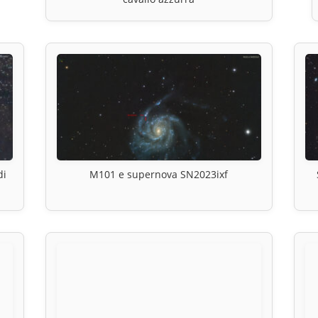
di
M101 e supernova SN2023ixf