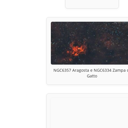
NGC6357 Aragosta e NGC6334 Zampa 
Gatto