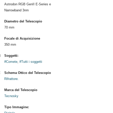
Astrodon RGB GenII E-Series e
Narrowband 3nm
Diametro del Telescopio
70 mm
Focale di Acquisizione
350 mm
Soggetti:
#Comete
,
#Tutti i soggetti
Schema Ottico del Telescopio
Rifrattore.
Marca del Telescopio
Tecnosky
Tipo Immagine: