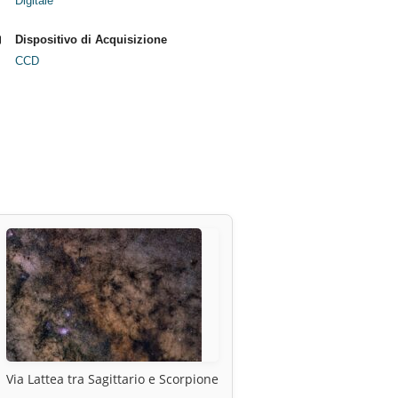
Digitale
Dispositivo di Acquisizione
CCD
Via Lattea tra Sagittario e Scorpione