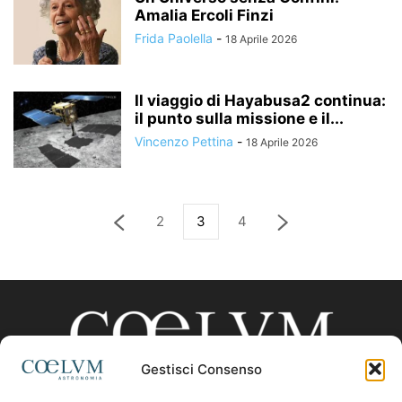
Amalia Ercoli Finzi
Frida Paolella
-
18 Aprile 2026
Il viaggio di Hayabusa2 continua:
il punto sulla missione e il...
Vincenzo Pettina
-
18 Aprile 2026
2
3
4
Gestisci Consenso