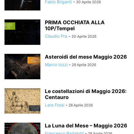
Fabio Briganti
-
30 Aprile 2026
PRIMA OCCHIATA ALLA
10P/Tempel
Claudio Pra
-
30 Aprile 2026
Asteroidi del mese Maggio 2026
Marco Iozzi
-
29 Aprile 2026
Le costellazioni di Maggio 2026:
Centauro
Lara Fossi
-
28 Aprile 2026
La Luna del Mese – Maggio 2026
Francesco Badalotti
-
28 Aprile 2026