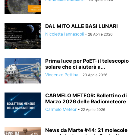
DAL MITO ALLE BASI LUNARI
Nicoletta Iannascoli
-
28 Aprile 2026
Prima luce per PoET: il telescopio
solare che ci aiuterà a...
Vincenzo Pettina
-
23 Aprile 2026
CARMELO METEOR: Bollettino di
Marzo 2026 delle Radiometeore
Carmelo Meteor
-
22 Aprile 2026
News da Marte #44: 21 molecole