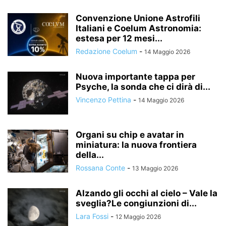
Convenzione Unione Astrofili
Italiani e Coelum Astronomia:
estesa per 12 mesi...
Redazione Coelum
-
14 Maggio 2026
Nuova importante tappa per
Psyche, la sonda che ci dirà di...
Vincenzo Pettina
-
14 Maggio 2026
Organi su chip e avatar in
miniatura: la nuova frontiera
della...
Rossana Conte
-
13 Maggio 2026
Alzando gli occhi al cielo – Vale la
sveglia?Le congiunzioni di...
Lara Fossi
-
12 Maggio 2026