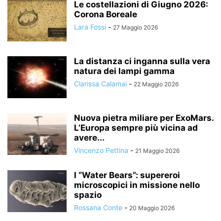
Le costellazioni di Giugno 2026:
Corona Boreale
Lara Fossi
-
27 Maggio 2026
La distanza ci inganna sulla vera
natura dei lampi gamma
Clarissa Calamai
-
22 Maggio 2026
Nuova pietra miliare per ExoMars.
L’Europa sempre più vicina ad
avere...
Vincenzo Pettina
-
21 Maggio 2026
I “Water Bears”: supereroi
microscopici in missione nello
spazio
Rossana Conte
-
20 Maggio 2026