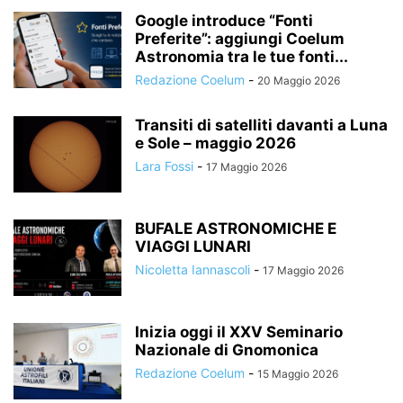
Google introduce “Fonti
Preferite”: aggiungi Coelum
Astronomia tra le tue fonti...
Redazione Coelum
-
20 Maggio 2026
Transiti di satelliti davanti a Luna
e Sole – maggio 2026
Lara Fossi
-
17 Maggio 2026
BUFALE ASTRONOMICHE E
VIAGGI LUNARI
Nicoletta Iannascoli
-
17 Maggio 2026
Inizia oggi il XXV Seminario
Nazionale di Gnomonica
Redazione Coelum
-
15 Maggio 2026