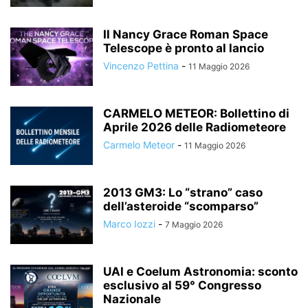
Il Nancy Grace Roman Space
Telescope è pronto al lancio
Vincenzo Pettina
-
11 Maggio 2026
CARMELO METEOR: Bollettino di
Aprile 2026 delle Radiometeore
Carmelo Meteor
-
11 Maggio 2026
2013 GM3: Lo “strano” caso
dell’asteroide “scomparso”
Marco Iozzi
-
7 Maggio 2026
UAI e Coelum Astronomia: sconto
esclusivo al 59° Congresso
Nazionale