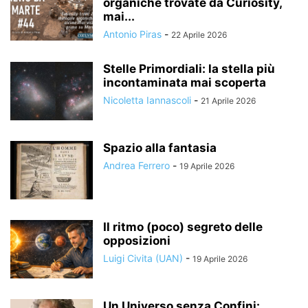
organiche trovate da Curiosity,
mai...
Antonio Piras
-
22 Aprile 2026
Stelle Primordiali: la stella più
incontaminata mai scoperta
Nicoletta Iannascoli
-
21 Aprile 2026
Spazio alla fantasia
Andrea Ferrero
-
19 Aprile 2026
Il ritmo (poco) segreto delle
opposizioni
Luigi Civita (UAN)
-
19 Aprile 2026
Un Universo senza Confini: