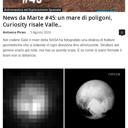
Astronautica ed Esplorazione Spaziale
News da Marte #45: un mare di poligoni,
Curiosity risale Valle...
Antonio Piras
-
5 Agosto 2026
0
Nel cratere Gale il rover della NASA ha fotografato una distesa di fratture
geometriche che si estende in ogni direzione fino all'orizzonte. Strutture del
genere erano già note, ma mai su questa scala. E su come si siano formate il
team non si sbilancia.