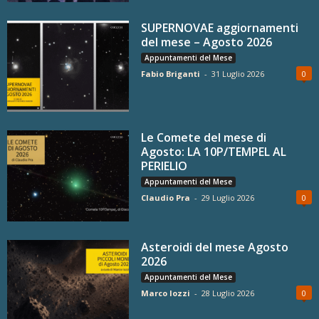
SUPERNOVAE aggiornamenti
del mese – Agosto 2026
Appuntamenti del Mese
Fabio Briganti
-
31 Luglio 2026
0
Le Comete del mese di
Agosto: LA 10P/TEMPEL AL
PERIELIO
Appuntamenti del Mese
Claudio Pra
-
29 Luglio 2026
0
Asteroidi del mese Agosto
2026
Appuntamenti del Mese
Marco Iozzi
-
28 Luglio 2026
0