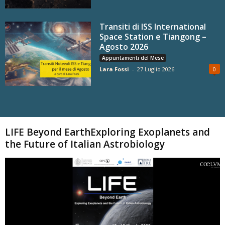
Transiti di ISS International
Space Station e Tiangong –
Agosto 2026
Appuntamenti del Mese
Lara Fossi
-
27 Luglio 2026
0
Carica altri
LIFE Beyond EarthExploring Exoplanets and
the Future of Italian Astrobiology