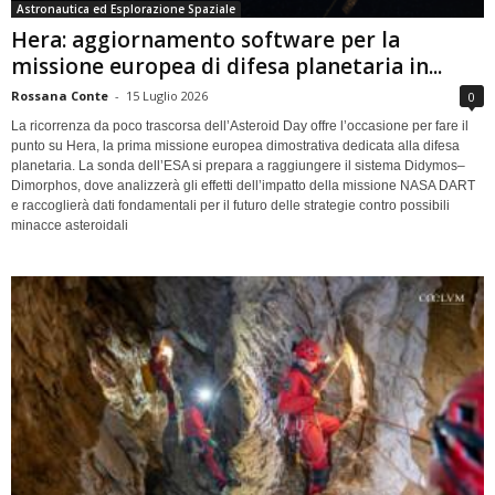
Astronautica ed Esplorazione Spaziale
Hera: aggiornamento software per la
missione europea di difesa planetaria in...
Rossana Conte
-
15 Luglio 2026
0
La ricorrenza da poco trascorsa dell’Asteroid Day offre l’occasione per fare il
punto su Hera, la prima missione europea dimostrativa dedicata alla difesa
planetaria. La sonda dell’ESA si prepara a raggiungere il sistema Didymos–
Dimorphos, dove analizzerà gli effetti dell’impatto della missione NASA DART
e raccoglierà dati fondamentali per il futuro delle strategie contro possibili
minacce asteroidali