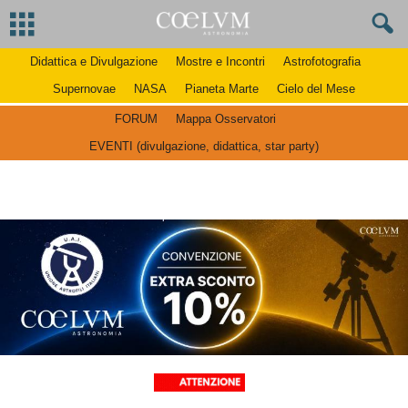
Didattica e Divulgazione
Mostre e Incontri
Astrofotografia
Supernovae
NASA
Pianeta Marte
Cielo del Mese
FORUM
Mappa Osservatori
EVENTI (divulgazione, didattica, star party)