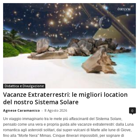
Didattica e Divulgazione
Vacanze Extraterrestri: le migliori location
del nostro Sistema Solare
Agnese Caramanico
-
8 Agosto 2026
0
Un viaggio immaginario tra le mete più affascinanti del Sistema Solare,
pensato come una vera e propria guida alle vacanze extraterrestri: dalla Luna
romantica agli asteroidi solitari, dai super-vulcani di Marte alle lune di Giove,
fino alla “Morte Nera” Mimas. Cinque itinerari impossibili, per sognare di