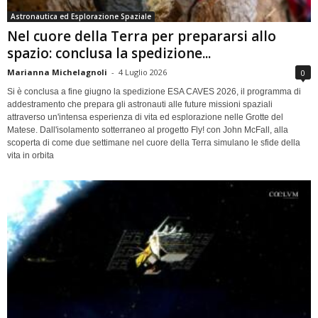
Astronautica ed Esplorazione Spaziale
Nel cuore della Terra per prepararsi allo
spazio: conclusa la spedizione...
Marianna Michelagnoli
-
4 Luglio 2026
0
Si è conclusa a fine giugno la spedizione ESA CAVES 2026, il programma di
addestramento che prepara gli astronauti alle future missioni spaziali
attraverso un'intensa esperienza di vita ed esplorazione nelle Grotte del
Matese. Dall'isolamento sotterraneo al progetto Fly! con John McFall, alla
scoperta di come due settimane nel cuore della Terra simulano le sfide della
vita in orbita