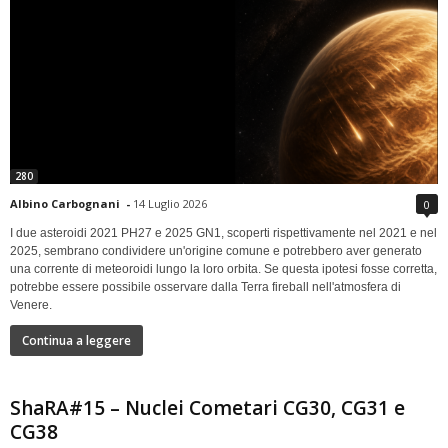
280
Albino Carbognani
-
14 Luglio 2026
0
I due asteroidi 2021 PH27 e 2025 GN1, scoperti rispettivamente nel 2021 e nel
2025, sembrano condividere un'origine comune e potrebbero aver generato
una corrente di meteoroidi lungo la loro orbita. Se questa ipotesi fosse corretta,
potrebbe essere possibile osservare dalla Terra fireball nell'atmosfera di
Venere.
Continua a leggere
ShaRA#15 – Nuclei Cometari CG30, CG31 e
CG38