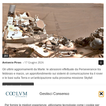
280
Antonio Piras
-
17 Giugno 2026
0
Gli ultimi aggiornamenti da Marte: le abrasioni effettuate da Perseverance tra
febbraio e marzo, un approfondimento sui sistemi di comunicazione tra il rover
e le basi sulla Terra e un'anticipazione sulla prossima missione Skyfall
Continua a leggere
Gestisci Consenso
LUNA Occidente vs Cinadue strade verso lo
Per fornire le migliori esperienze, utilizziamo tecnologie come i cookie per