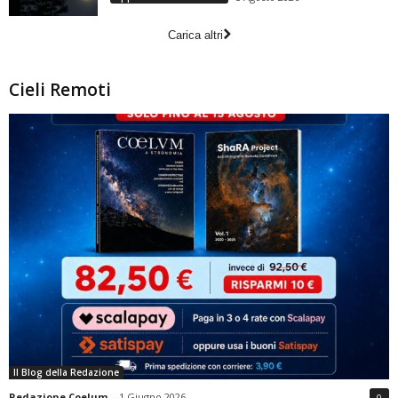
Carica altri
Cieli Remoti
Il Blog della Redazione
Redazione Coelum
-
1 Giugno 2026
0