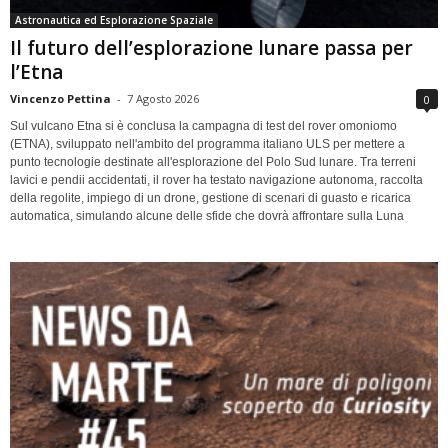
Astronautica ed Esplorazione Spaziale
Il futuro dell’esplorazione lunare passa per
l’Etna
Vincenzo Pettina
-
7 Agosto 2026
0
Sul vulcano Etna si è conclusa la campagna di test del rover omoniomo
(ETNA), sviluppato nell'ambito del programma italiano ULS per mettere a
punto tecnologie destinate all'esplorazione del Polo Sud lunare. Tra terreni
lavici e pendii accidentati, il rover ha testato navigazione autonoma, raccolta
della regolite, impiego di un drone, gestione di scenari di guasto e ricarica
automatica, simulando alcune delle sfide che dovrà affrontare sulla Luna