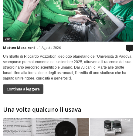
280
Matteo Massironi
-
1 Agosto 2026
0
Un ritratto di Riccardo Pozzobon, geologo planetario dell'Università di Padova,
scomparso prematuramente nel settembre 2025, attraverso il racconto del suo
straordinario percorso scientifico e umano. Dai vulcani di Marte alle grotte
lunari, fino alla formazione degli astronauti, l'eredità di uno studioso che ha
saputo unire rigore, curiosità e generosità
Continua a leggere
Una volta qualcuno li usava