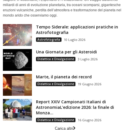
miliardi di anni di evoluzione planetaria, tra oceani scomparsi, gigantesche
eruzioni vulcaniche, perdita dell’atmosfera e trasformazione del pianeta nel
mondo arido che osserviamo oggi.
Tempo Siderale: applicazioni pratiche in
Astrofotografia
Astrofotografia
10 Luglio 2026
Una Giornata per gli Asteroidi
Didattica e Divulgazione
3 Luglio 2026
Marte, il pianeta dei record
Didattica e Divulgazione
19 Giugno 2026
Report XXIV Campionati Italiani di
AstronomiaL'edizione 2026: la finale di
Monza...
Didattica e Divulgazione
16 Giugno 2026
Carica altri