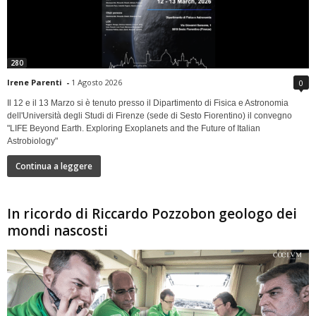
280
Irene Parenti
-
1 Agosto 2026
0
Il 12 e il 13 Marzo si è tenuto presso il Dipartimento di Fisica e Astronomia
dell'Università degli Studi di Firenze (sede di Sesto Fiorentino) il convegno
"LIFE Beyond Earth. Exploring Exoplanets and the Future of Italian
Astrobiology"
Continua a leggere
In ricordo di Riccardo Pozzobon geologo dei
mondi nascosti