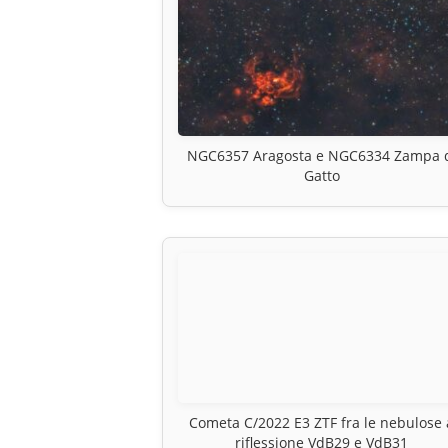
NGC6357 Aragosta e NGC6334 Zampa 
Gatto
Cometa C/2022 E3 ZTF fra le nebulose 
riflessione VdB29 e VdB31