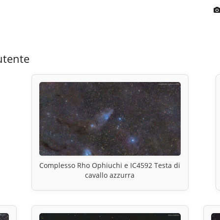
utente
Complesso Rho Ophiuchi e IC4592 Testa di
cavallo azzurra