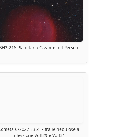
SH2-216 Planetaria Gigante nel Perseo
Cometa C/2022 E3 ZTF fra le nebulose a
riflessione VdB29 e VdB31