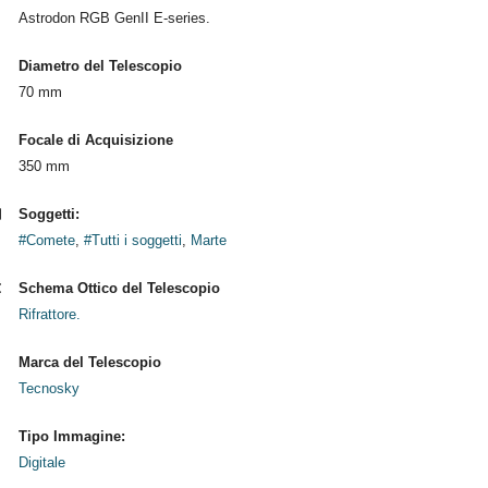
Astrodon RGB GenII E-series.
Diametro del Telescopio
70 mm
Focale di Acquisizione
350 mm
Soggetti:
#Comete
,
#Tutti i soggetti
,
Marte
Schema Ottico del Telescopio
Rifrattore.
Marca del Telescopio
Tecnosky
Tipo Immagine:
Digitale