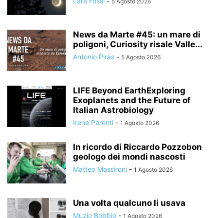
Lara Fossi
-
5 Agosto 2026
News da Marte #45: un mare di
poligoni, Curiosity risale Valle...
Antonio Piras
-
5 Agosto 2026
LIFE Beyond EarthExploring
Exoplanets and the Future of
Italian Astrobiology
Irene Parenti
-
1 Agosto 2026
In ricordo di Riccardo Pozzobon
geologo dei mondi nascosti
Matteo Massironi
-
1 Agosto 2026
Una volta qualcuno li usava
Muzio Bobbio
-
1 Agosto 2026