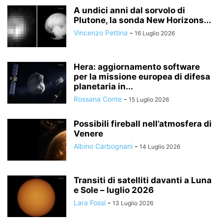
A undici anni dal sorvolo di
Plutone, la sonda New Horizons...
Vincenzo Pettina
-
16 Luglio 2026
Hera: aggiornamento software
per la missione europea di difesa
planetaria in...
Rossana Conte
-
15 Luglio 2026
Possibili fireball nell’atmosfera di
Venere
Albino Carbognani
-
14 Luglio 2026
Transiti di satelliti davanti a Luna
e Sole – luglio 2026
Lara Fossi
-
13 Luglio 2026