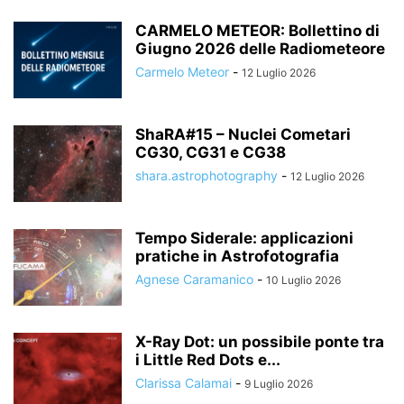
CARMELO METEOR: Bollettino di
Giugno 2026 delle Radiometeore
Carmelo Meteor
-
12 Luglio 2026
ShaRA#15 – Nuclei Cometari
CG30, CG31 e CG38
shara.astrophotography
-
12 Luglio 2026
Tempo Siderale: applicazioni
pratiche in Astrofotografia
Agnese Caramanico
-
10 Luglio 2026
X-Ray Dot: un possibile ponte tra
i Little Red Dots e...
Clarissa Calamai
-
9 Luglio 2026