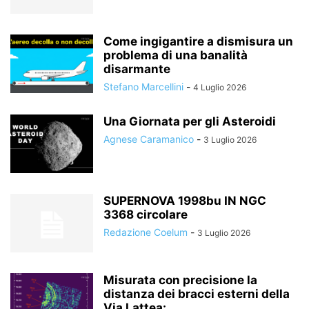
Come ingigantire a dismisura un
problema di una banalità
disarmante
Stefano Marcellini
-
4 Luglio 2026
Una Giornata per gli Asteroidi
Agnese Caramanico
-
3 Luglio 2026
SUPERNOVA 1998bu IN NGC
3368 circolare
Redazione Coelum
-
3 Luglio 2026
Misurata con precisione la
distanza dei bracci esterni della
Via Lattea:...