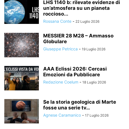
LHS 1140 b: rilevate evidenze di
un’atmosfera su un pianeta
roccioso...
Rossana Conte
-
22 Luglio 2026
MESSIER 28 M28 – Ammasso
Globulare
Giuseppe Petricca
-
19 Luglio 2026
AAA Eclissi 2026: Cercasi
Emozioni da Pubblicare
Redazione Coelum
-
18 Luglio 2026
Se la storia geologica di Marte
fosse una serie tv…
Agnese Caramanico
-
17 Luglio 2026