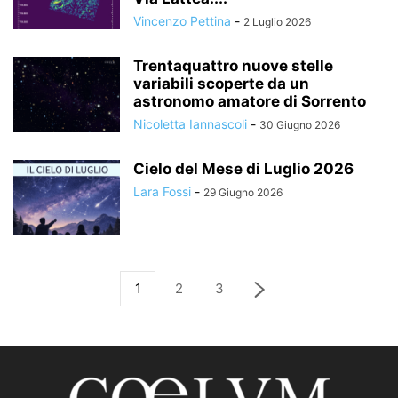
Vincenzo Pettina
-
2 Luglio 2026
Trentaquattro nuove stelle
variabili scoperte da un
astronomo amatore di Sorrento
Nicoletta Iannascoli
-
30 Giugno 2026
Cielo del Mese di Luglio 2026
Lara Fossi
-
29 Giugno 2026
1
2
3