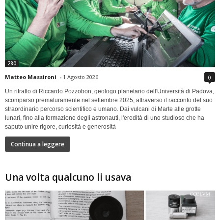
280
Matteo Massironi
-
1 Agosto 2026
0
Un ritratto di Riccardo Pozzobon, geologo planetario dell'Università di Padova,
scomparso prematuramente nel settembre 2025, attraverso il racconto del suo
straordinario percorso scientifico e umano. Dai vulcani di Marte alle grotte
lunari, fino alla formazione degli astronauti, l'eredità di uno studioso che ha
saputo unire rigore, curiosità e generosità
Continua a leggere
Una volta qualcuno li usava