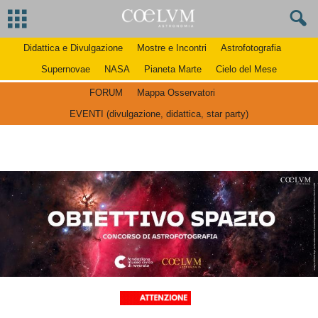
Didattica e Divulgazione
Mostre e Incontri
Astrofotografia
Supernovae
NASA
Pianeta Marte
Cielo del Mese
FORUM
Mappa Osservatori
EVENTI (divulgazione, didattica, star party)