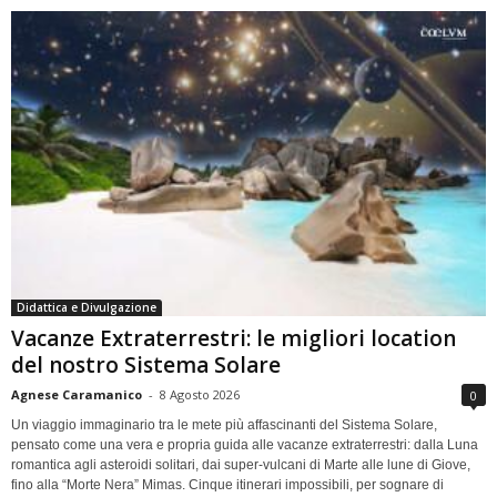
Didattica e Divulgazione
Vacanze Extraterrestri: le migliori location
del nostro Sistema Solare
Agnese Caramanico
-
8 Agosto 2026
0
Un viaggio immaginario tra le mete più affascinanti del Sistema Solare,
pensato come una vera e propria guida alle vacanze extraterrestri: dalla Luna
romantica agli asteroidi solitari, dai super-vulcani di Marte alle lune di Giove,
fino alla “Morte Nera” Mimas. Cinque itinerari impossibili, per sognare di