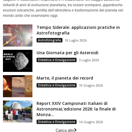
miliardi di anni di evoluzione planetaria, tra oceani scomparsi, gigantesche
eruzioni vulcaniche, perdita dell’atmosfera e trasformazione del pianeta nel
mondo arido che osserviamo oggi.
Tempo Siderale: applicazioni pratiche in
Astrofotografia
Astrofotografia
10 Luglio 2026
Una Giornata per gli Asteroidi
Didattica e Divulgazione
3 Luglio 2026
Marte, il pianeta dei record
Didattica e Divulgazione
19 Giugno 2026
Report XXIV Campionati Italiani di
AstronomiaL'edizione 2026: la finale di
Monza...
Didattica e Divulgazione
16 Giugno 2026
Carica altri