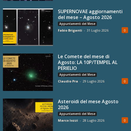
SUPERNOVAE aggiornamenti
del mese – Agosto 2026
Appuntamenti del Mese
Fabio Briganti
-
31 Luglio 2026
0
Le Comete del mese di
Agosto: LA 10P/TEMPEL AL
PERIELIO
Appuntamenti del Mese
Claudio Pra
-
29 Luglio 2026
0
Asteroidi del mese Agosto
2026
Appuntamenti del Mese
Marco Iozzi
-
28 Luglio 2026
0