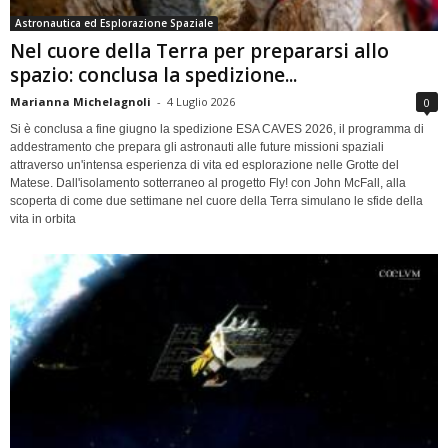
Astronautica ed Esplorazione Spaziale
Nel cuore della Terra per prepararsi allo
spazio: conclusa la spedizione...
Marianna Michelagnoli
-
4 Luglio 2026
0
Si è conclusa a fine giugno la spedizione ESA CAVES 2026, il programma di
addestramento che prepara gli astronauti alle future missioni spaziali
attraverso un'intensa esperienza di vita ed esplorazione nelle Grotte del
Matese. Dall'isolamento sotterraneo al progetto Fly! con John McFall, alla
scoperta di come due settimane nel cuore della Terra simulano le sfide della
vita in orbita