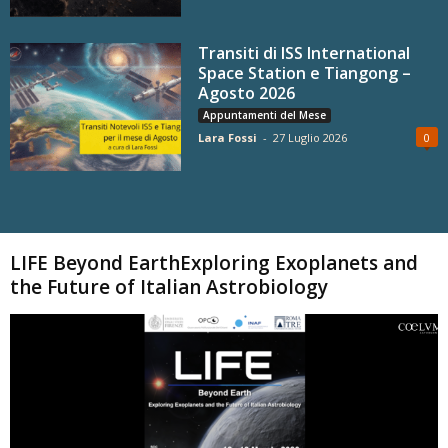
Transiti di ISS International
Space Station e Tiangong –
Agosto 2026
Appuntamenti del Mese
Lara Fossi
-
27 Luglio 2026
0
Carica altri
LIFE Beyond EarthExploring Exoplanets and
the Future of Italian Astrobiology