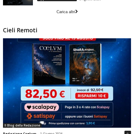
Carica altri
Cieli Remoti
Il Blog della Redazione
Redazione Coelum
-
1 Giugno 2026
0