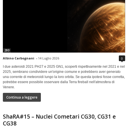
280
Albino Carbognani
-
14 Luglio 2026
0
I due asteroidi 2021 PH27 e 2025 GN1, scoperti rispettivamente nel 2021 e nel
2025, sembrano condividere un'origine comune e potrebbero aver generato
una corrente di meteoroidi lungo la loro orbita. Se questa ipotesi fosse corretta,
potrebbe essere possibile osservare dalla Terra fireball nell'atmosfera di
Venere.
Continua a leggere
ShaRA#15 – Nuclei Cometari CG30, CG31 e
CG38