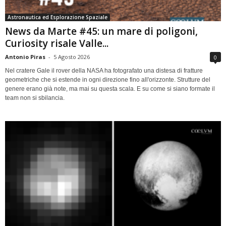
Astronautica ed Esplorazione Spaziale
News da Marte #45: un mare di poligoni,
Curiosity risale Valle...
Antonio Piras
-
5 Agosto 2026
0
Nel cratere Gale il rover della NASA ha fotografato una distesa di fratture
geometriche che si estende in ogni direzione fino all'orizzonte. Strutture del
genere erano già note, ma mai su questa scala. E su come si siano formate il
team non si sbilancia.