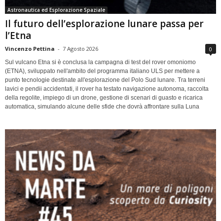
Astronautica ed Esplorazione Spaziale
Il futuro dell’esplorazione lunare passa per
l’Etna
Vincenzo Pettina
-
7 Agosto 2026
0
Sul vulcano Etna si è conclusa la campagna di test del rover omoniomo
(ETNA), sviluppato nell'ambito del programma italiano ULS per mettere a
punto tecnologie destinate all'esplorazione del Polo Sud lunare. Tra terreni
lavici e pendii accidentati, il rover ha testato navigazione autonoma, raccolta
della regolite, impiego di un drone, gestione di scenari di guasto e ricarica
automatica, simulando alcune delle sfide che dovrà affrontare sulla Luna