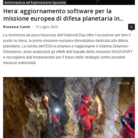
Astronautica ed Esplorazione Spaziale
Hera: aggiornamento software per la
missione europea di difesa planetaria in...
Rossana Conte
-
15 Luglio 2026
0
La ricorrenza da poco trascorsa dell’Asteroid Day offre l’occasione per fare il
punto su Hera, la prima missione europea dimostrativa dedicata alla difesa
planetaria. La sonda dell’ESA si prepara a raggiungere il sistema Didymos–
Dimorphos, dove analizzerà gli effetti dell’impatto della missione NASA DART
e raccoglierà dati fondamentali per il futuro delle strategie contro possibili
minacce asteroidali