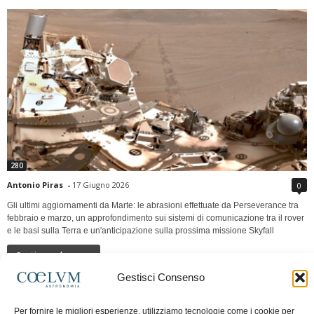
280
Antonio Piras
-
17 Giugno 2026
0
Gli ultimi aggiornamenti da Marte: le abrasioni effettuate da Perseverance tra
febbraio e marzo, un approfondimento sui sistemi di comunicazione tra il rover
e le basi sulla Terra e un'anticipazione sulla prossima missione Skyfall
Continua a leggere
Gestisci Consenso
LUNA Occidente vs Cinadue strade verso lo
Per fornire le migliori esperienze, utilizziamo tecnologie come i cookie per