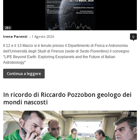
280
Irene Parenti
-
1 Agosto 2026
0
Il 12 e il 13 Marzo si è tenuto presso il Dipartimento di Fisica e Astronomia
dell'Università degli Studi di Firenze (sede di Sesto Fiorentino) il convegno
"LIFE Beyond Earth. Exploring Exoplanets and the Future of Italian
Astrobiology"
Continua a leggere
In ricordo di Riccardo Pozzobon geologo dei
mondi nascosti