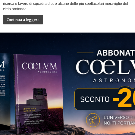
ricerca e lavoro di squadra dietro alcune delle più spettacolari meraviglie del
cielo profondo.
Continua a leggere