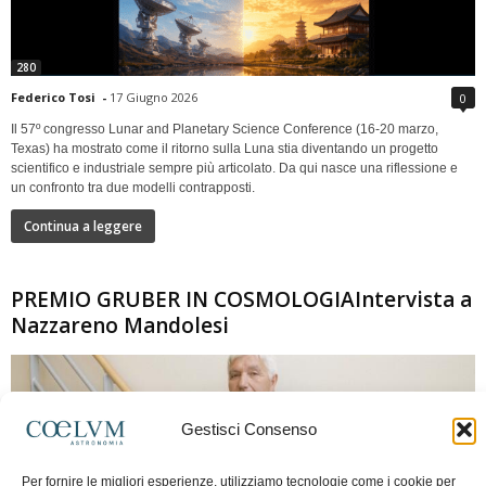
280
Federico Tosi
-
17 Giugno 2026
0
Il 57º congresso Lunar and Planetary Science Conference (16-20 marzo,
Texas) ha mostrato come il ritorno sulla Luna stia diventando un progetto
scientifico e industriale sempre più articolato. Da qui nasce una riflessione e
un confronto tra due modelli contrapposti.
Continua a leggere
PREMIO GRUBER IN COSMOLOGIAIntervista a
Nazzareno Mandolesi
Gestisci Consenso
Per fornire le migliori esperienze, utilizziamo tecnologie come i cookie per