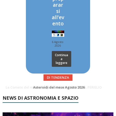
arar
si
all’ev
ento
6 Agosto
2026
Continua
a
leggere
DI TENDENZA
Asteroidi del mese Agosto 2026
Transiti di ISS International Space Station e Tiangong – Agosto 2026
NEWS DI ASTRONOMIA E SPAZIO