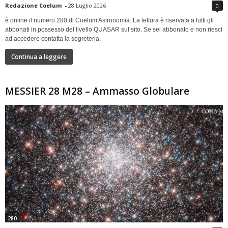
Redazione Coelum
-
28 Luglio 2026
0
è online il numero 280 di Coelum Astronomia. La lettura è riservata a tutti gli
abbonati in possesso del livello QUASAR sul sito. Se sei abbonato e non riesci
ad accedere contatta la segreteria.
Continua a leggere
MESSIER 28 M28 – Ammasso Globulare
280