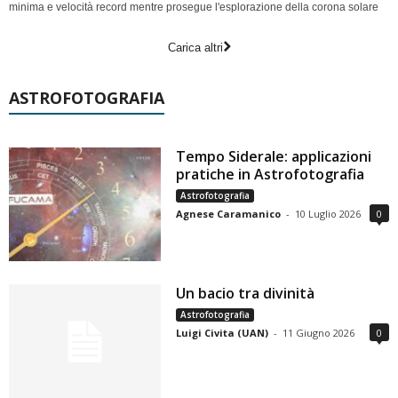
minima e velocità record mentre prosegue l'esplorazione della corona solare
Carica altri
ASTROFOTOGRAFIA
Tempo Siderale: applicazioni
pratiche in Astrofotografia
Astrofotografia
Agnese Caramanico
-
10 Luglio 2026
0
Un bacio tra divinità
Astrofotografia
Luigi Civita (UAN)
-
11 Giugno 2026
0