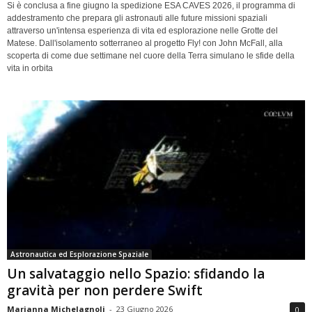
Si è conclusa a fine giugno la spedizione ESA CAVES 2026, il programma di
addestramento che prepara gli astronauti alle future missioni spaziali
attraverso un'intensa esperienza di vita ed esplorazione nelle Grotte del
Matese. Dall'isolamento sotterraneo al progetto Fly! con John McFall, alla
scoperta di come due settimane nel cuore della Terra simulano le sfide della
vita in orbita
Astronautica ed Esplorazione Spaziale
Un salvataggio nello Spazio: sfidando la
gravità per non perdere Swift
Marianna Michelagnoli
-
23 Giugno 2026
0