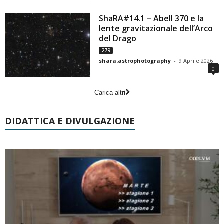
ShaRA#14.1 – Abell 370 e la
lente gravitazionale dell’Arco
del Drago
279
shara.astrophotography
-
9 Aprile 2026
0
Carica altri
DIDATTICA E DIVULGAZIONE