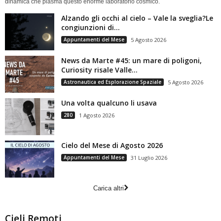
dinamica che plasma questo enorme laboratorio cosmico.
Alzando gli occhi al cielo – Vale la sveglia?Le
congiunzioni di...
Appuntamenti del Mese
5 Agosto 2026
News da Marte #45: un mare di poligoni,
Curiosity risale Valle...
Astronautica ed Esplorazione Spaziale
5 Agosto 2026
Una volta qualcuno li usava
280
1 Agosto 2026
Cielo del Mese di Agosto 2026
Appuntamenti del Mese
31 Luglio 2026
Carica altri
Cieli Remoti