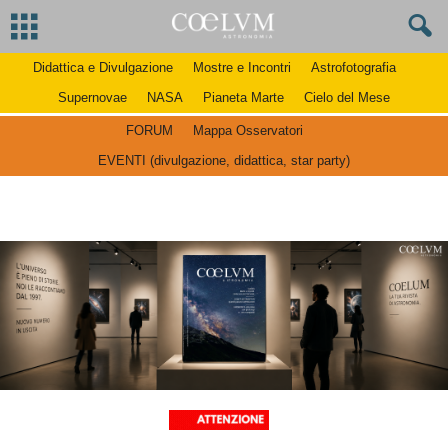
Didattica e Divulgazione
Mostre e Incontri
Astrofotografia
Supernovae
NASA
Pianeta Marte
Cielo del Mese
FORUM
Mappa Osservatori
EVENTI (divulgazione, didattica, star party)