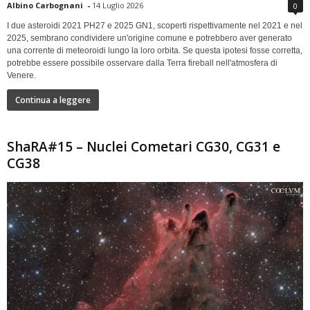
Albino Carbognani
-
14 Luglio 2026
0
I due asteroidi 2021 PH27 e 2025 GN1, scoperti rispettivamente nel 2021 e nel
2025, sembrano condividere un'origine comune e potrebbero aver generato
una corrente di meteoroidi lungo la loro orbita. Se questa ipotesi fosse corretta,
potrebbe essere possibile osservare dalla Terra fireball nell'atmosfera di
Venere.
Continua a leggere
ShaRA#15 – Nuclei Cometari CG30, CG31 e
CG38