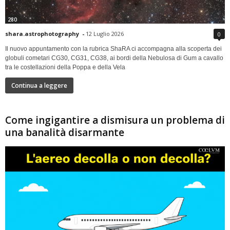
280
shara.astrophotography
-
12 Luglio 2026
0
Il nuovo appuntamento con la rubrica ShaRA ci accompagna alla scoperta dei
globuli cometari CG30, CG31, CG38, ai bordi della Nebulosa di Gum a cavallo
tra le costellazioni della Poppa e della Vela
Continua a leggere
Come ingigantire a dismisura un problema di
una banalità disarmante