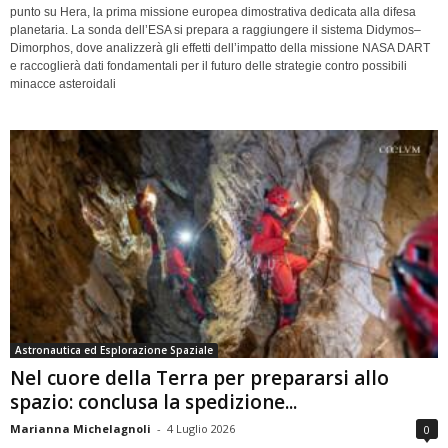
punto su Hera, la prima missione europea dimostrativa dedicata alla difesa
planetaria. La sonda dell’ESA si prepara a raggiungere il sistema Didymos–
Dimorphos, dove analizzerà gli effetti dell’impatto della missione NASA DART
e raccoglierà dati fondamentali per il futuro delle strategie contro possibili
minacce asteroidali
Astronautica ed Esplorazione Spaziale
Nel cuore della Terra per prepararsi allo
spazio: conclusa la spedizione...
Marianna Michelagnoli
-
4 Luglio 2026
0