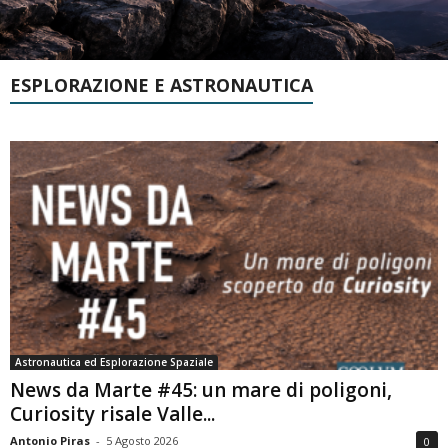
ESPLORAZIONE E ASTRONAUTICA
Astronautica ed Esplorazione Spaziale
News da Marte #45: un mare di poligoni,
Curiosity risale Valle...
Antonio Piras
-
5 Agosto 2026
0