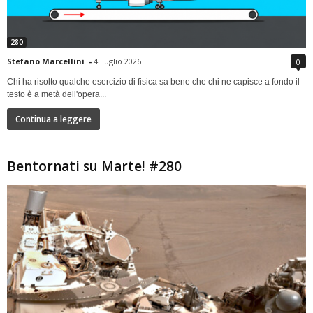
280
Stefano Marcellini
-
4 Luglio 2026
0
Chi ha risolto qualche esercizio di fisica sa bene che chi ne capisce a fondo il
testo è a metà dell'opera...
Continua a leggere
Bentornati su Marte! #280