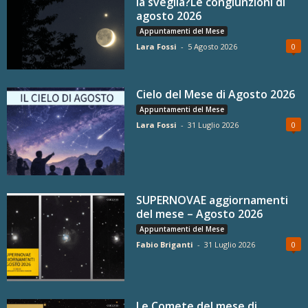
la sveglia?Le congiunzioni di
agosto 2026
Appuntamenti del Mese
Lara Fossi
-
5 Agosto 2026
0
Cielo del Mese di Agosto 2026
Appuntamenti del Mese
Lara Fossi
-
31 Luglio 2026
0
SUPERNOVAE aggiornamenti
del mese – Agosto 2026
Appuntamenti del Mese
Fabio Briganti
-
31 Luglio 2026
0
Le Comete del mese di