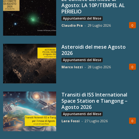
Agosto: LA 10P/TEMPEL AL
PERIELIO
Appuntamenti del Mese
Claudio Pra
-
29 Luglio 2026
0
Asteroidi del mese Agosto
2026
Appuntamenti del Mese
Marco Iozzi
-
28 Luglio 2026
0
Transiti di ISS International
Space Station e Tiangong –
Agosto 2026
Appuntamenti del Mese
Lara Fossi
-
27 Luglio 2026
0