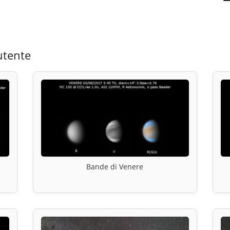
utente
Bande di Venere