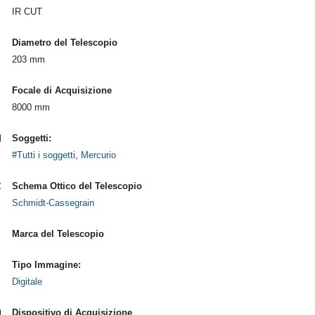
IR CUT
Diametro del Telescopio
203 mm
Focale di Acquisizione
8000 mm
Soggetti:
#Tutti i soggetti
,
Mercurio
Schema Ottico del Telescopio
Schmidt-Cassegrain
Marca del Telescopio
Tipo Immagine:
Digitale
Dispositivo di Acquisizione