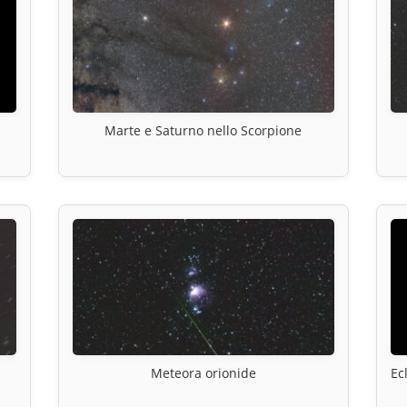
Marte e Saturno nello Scorpione
Meteora orionide
Ec