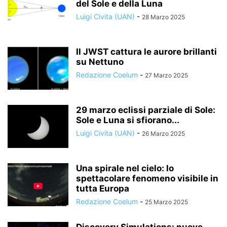
del Sole e della Luna
Luigi Civita (UAN)
-
28 Marzo 2025
Il JWST cattura le aurore brillanti
su Nettuno
Redazione Coelum
-
27 Marzo 2025
29 marzo eclissi parziale di Sole:
Sole e Luna si sfiorano...
Luigi Civita (UAN)
-
26 Marzo 2025
Una spirale nel cielo: lo
spettacolare fenomeno visibile in
tutta Europa
Redazione Coelum
-
25 Marzo 2025