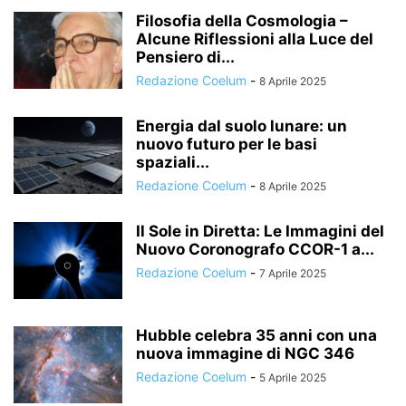
Filosofia della Cosmologia –
Alcune Riflessioni alla Luce del
Pensiero di...
Redazione Coelum
-
8 Aprile 2025
Energia dal suolo lunare: un
nuovo futuro per le basi
spaziali...
Redazione Coelum
-
8 Aprile 2025
Il Sole in Diretta: Le Immagini del
Nuovo Coronografo CCOR-1 a...
Redazione Coelum
-
7 Aprile 2025
Hubble celebra 35 anni con una
nuova immagine di NGC 346
Redazione Coelum
-
5 Aprile 2025