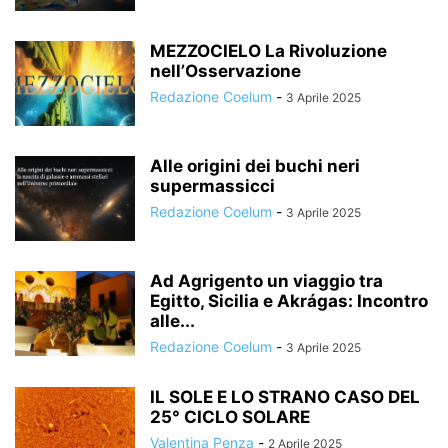
MEZZOCIELO La Rivoluzione
nell’Osservazione
Redazione Coelum
-
3 Aprile 2025
Alle origini dei buchi neri
supermassicci
Redazione Coelum
-
3 Aprile 2025
Ad Agrigento un viaggio tra
Egitto, Sicilia e Akrágas: Incontro
alle...
Redazione Coelum
-
3 Aprile 2025
IL SOLE E LO STRANO CASO DEL
25° CICLO SOLARE
Valentina Penza
-
2 Aprile 2025