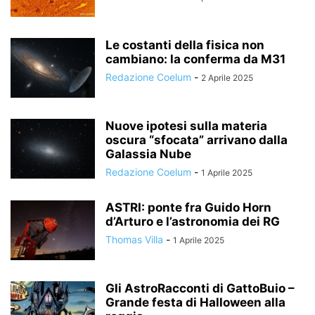
Le costanti della fisica non
cambiano: la conferma da M31
Redazione Coelum
-
2 Aprile 2025
Nuove ipotesi sulla materia
oscura “sfocata” arrivano dalla
Galassia Nube
Redazione Coelum
-
1 Aprile 2025
ASTRI: ponte fra Guido Horn
d’Arturo e l’astronomia dei RG
Thomas Villa
-
1 Aprile 2025
Gli AstroRacconti di GattoBuio –
Grande festa di Halloween alla