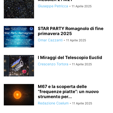
Giuseppe Petricca
-
11 Aprile 2025
STAR PARTY Romagnolo di fine
primavera 2025
Omar Cazzanti
-
11 Aprile 2025
I Miraggi del Telescopio Euclid
Crescenzo Tortora
-
11 Aprile 2025
M67 e la scoperta delle
“frequenze piatte”: un nuovo
strumento per...
Redazione Coelum
-
11 Aprile 2025