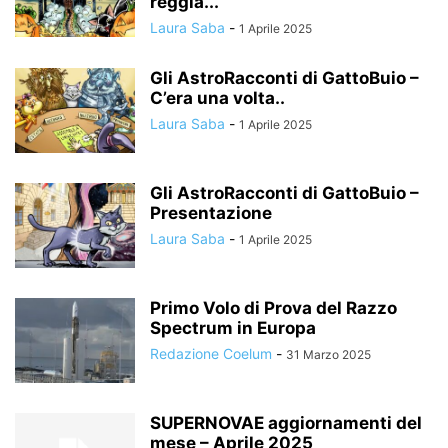
reggia...
Laura Saba
-
1 Aprile 2025
Gli AstroRacconti di GattoBuio –
C’era una volta..
Laura Saba
-
1 Aprile 2025
Gli AstroRacconti di GattoBuio –
Presentazione
Laura Saba
-
1 Aprile 2025
Primo Volo di Prova del Razzo
Spectrum in Europa
Redazione Coelum
-
31 Marzo 2025
SUPERNOVAE aggiornamenti del
mese – Aprile 2025