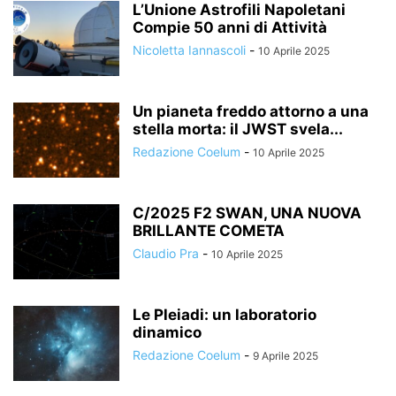
L’Unione Astrofili Napoletani
Compie 50 anni di Attività
Nicoletta Iannascoli
-
10 Aprile 2025
Un pianeta freddo attorno a una
stella morta: il JWST svela...
Redazione Coelum
-
10 Aprile 2025
C/2025 F2 SWAN, UNA NUOVA
BRILLANTE COMETA
Claudio Pra
-
10 Aprile 2025
Le Pleiadi: un laboratorio
dinamico
Redazione Coelum
-
9 Aprile 2025