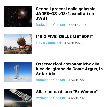
Segnali precoci dalla galassia
JADES-GS-z13-1 ascoltati da
JWST
Redazione Coelum
-
5 Aprile 2025
I “BIG FIVE” DELLE METEORITI
Flavio Castellani
-
4 Aprile 2025
Osservazioni astronomiche alla
luce del giorno da Dome Argus, in
Antartide
Redazione Coelum
-
4 Aprile 2025
Alla ricerca di una “ExoVenere”
Redazione Coelum
-
4 Aprile 2025