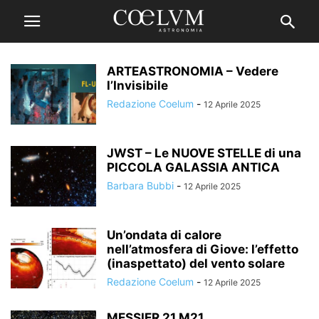
ARTEASTRONOMIA – Vedere
l’Invisibile
Redazione Coelum
-
12 Aprile 2025
JWST – Le NUOVE STELLE di una
PICCOLA GALASSIA ANTICA
Barbara Bubbi
-
12 Aprile 2025
Un’ondata di calore
nell’atmosfera di Giove: l’effetto
(inaspettato) del vento solare
Redazione Coelum
-
12 Aprile 2025
MESSIER 21 M21