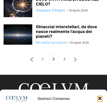
CIELO?
Giuseppe D'Angelo
-
16 Aprile 2026
Ghiacciai interstellari, da dove
nasce realmente l’acqua dei
pianeti?
Nicoletta Iannascoli
-
16 Aprile 2026
2
3
4
Gestisci Consenso