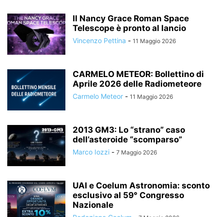
Il Nancy Grace Roman Space
Telescope è pronto al lancio
Vincenzo Pettina
-
11 Maggio 2026
CARMELO METEOR: Bollettino di
Aprile 2026 delle Radiometeore
Carmelo Meteor
-
11 Maggio 2026
2013 GM3: Lo “strano” caso
dell’asteroide “scomparso”
Marco Iozzi
-
7 Maggio 2026
UAI e Coelum Astronomia: sconto
esclusivo al 59° Congresso
Nazionale