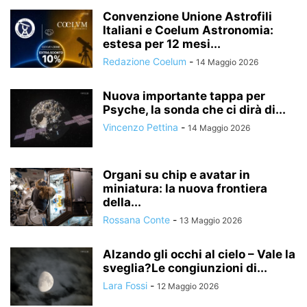
Convenzione Unione Astrofili
Italiani e Coelum Astronomia:
estesa per 12 mesi...
Redazione Coelum
-
14 Maggio 2026
Nuova importante tappa per
Psyche, la sonda che ci dirà di...
Vincenzo Pettina
-
14 Maggio 2026
Organi su chip e avatar in
miniatura: la nuova frontiera
della...
Rossana Conte
-
13 Maggio 2026
Alzando gli occhi al cielo – Vale la
sveglia?Le congiunzioni di...
Lara Fossi
-
12 Maggio 2026