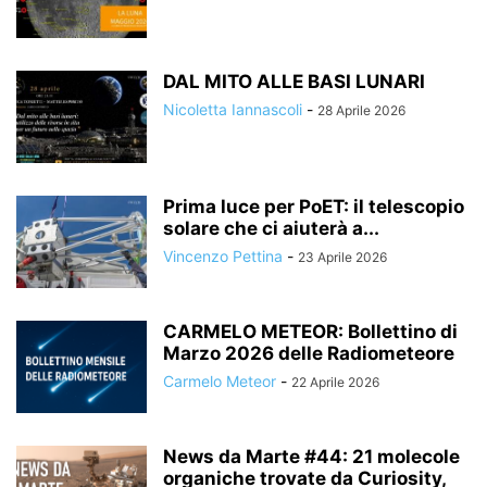
DAL MITO ALLE BASI LUNARI
Nicoletta Iannascoli
-
28 Aprile 2026
Prima luce per PoET: il telescopio
solare che ci aiuterà a...
Vincenzo Pettina
-
23 Aprile 2026
CARMELO METEOR: Bollettino di
Marzo 2026 delle Radiometeore
Carmelo Meteor
-
22 Aprile 2026
News da Marte #44: 21 molecole
organiche trovate da Curiosity,