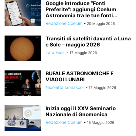
Google introduce “Fonti
Preferite”: aggiungi Coelum
Astronomia tra le tue fonti...
Redazione Coelum
-
20 Maggio 2026
Transiti di satelliti davanti a Luna
e Sole – maggio 2026
Lara Fossi
-
17 Maggio 2026
BUFALE ASTRONOMICHE E
VIAGGI LUNARI
Nicoletta Iannascoli
-
17 Maggio 2026
Inizia oggi il XXV Seminario
Nazionale di Gnomonica
Redazione Coelum
-
15 Maggio 2026