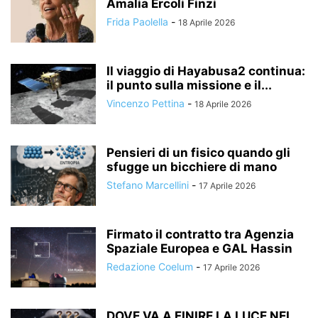
Amalia Ercoli Finzi
Frida Paolella
-
18 Aprile 2026
Il viaggio di Hayabusa2 continua:
il punto sulla missione e il...
Vincenzo Pettina
-
18 Aprile 2026
Pensieri di un fisico quando gli
sfugge un bicchiere di mano
Stefano Marcellini
-
17 Aprile 2026
Firmato il contratto tra Agenzia
Spaziale Europea e GAL Hassin
Redazione Coelum
-
17 Aprile 2026
DOVE VA A FINIRE LA LUCE NEL