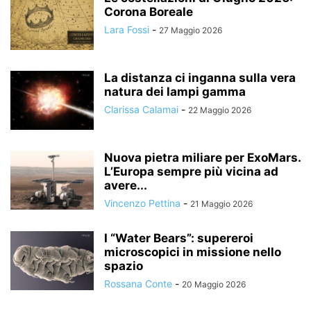
Corona Boreale
Lara Fossi
-
27 Maggio 2026
La distanza ci inganna sulla vera
natura dei lampi gamma
Clarissa Calamai
-
22 Maggio 2026
Nuova pietra miliare per ExoMars.
L’Europa sempre più vicina ad
avere...
Vincenzo Pettina
-
21 Maggio 2026
I “Water Bears”: supereroi
microscopici in missione nello
spazio
Rossana Conte
-
20 Maggio 2026