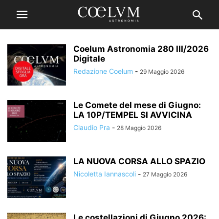
Coelum Astronomia 280 III/2026
Digitale
Redazione Coelum
-
29 Maggio 2026
Le Comete del mese di Giugno:
LA 10P/TEMPEL SI AVVICINA
Claudio Pra
-
28 Maggio 2026
LA NUOVA CORSA ALLO SPAZIO
Nicoletta Iannascoli
-
27 Maggio 2026
Le costellazioni di Giugno 2026: