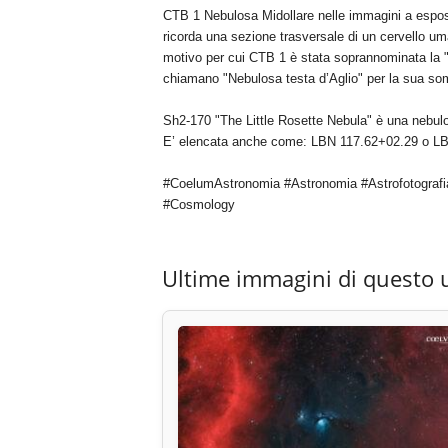
CTB 1 Nebulosa Midollare nelle immagini a espos
ricorda una sezione trasversale di un cervello um
motivo per cui CTB 1 è stata soprannominata la "Ne
chiamano "Nebulosa testa d’Aglio" per la sua som
Sh2-170 "The Little Rosette Nebula" è una nebulo
E’ elencata anche come: LBN 117.62+02.29 o L
#CoelumAstronomia #Astronomia #Astrofotografi
#Cosmology
Ultime immagini di questo 