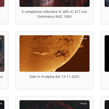
Il complesso nebulare IC 405–IC 417 con
l’ammasso NGC 1893
ea
Sole in H-alpha del 13-11-2025