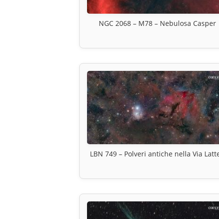
NGC 2068 – M78 – Nebulosa Casper
LBN 749 – Polveri antiche nella Via Latt