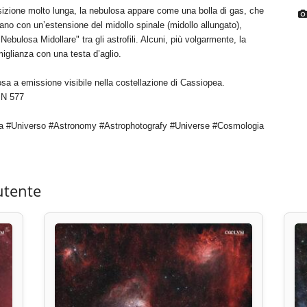
izione molto lunga, la nebulosa appare come una bolla di gas, che
ano con un’estensione del midollo spinale (midollo allungato),
bulosa Midollare" tra gli astrofili. Alcuni, più volgarmente, la
iglianza con una testa d’aglio.
sa a emissione visibile nella costellazione di Cassiopea.
BN 577
a #Universo #Astronomy #Astrophotografy #Universe #Cosmologia
utente