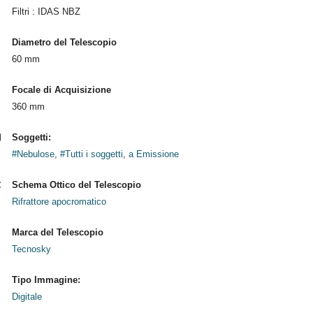
Filtri : IDAS NBZ
Diametro del Telescopio
60 mm
Focale di Acquisizione
360 mm
Soggetti:
#Nebulose
,
#Tutti i soggetti
,
a Emissione
Schema Ottico del Telescopio
Rifrattore apocromatico
Marca del Telescopio
Tecnosky
Tipo Immagine:
Digitale