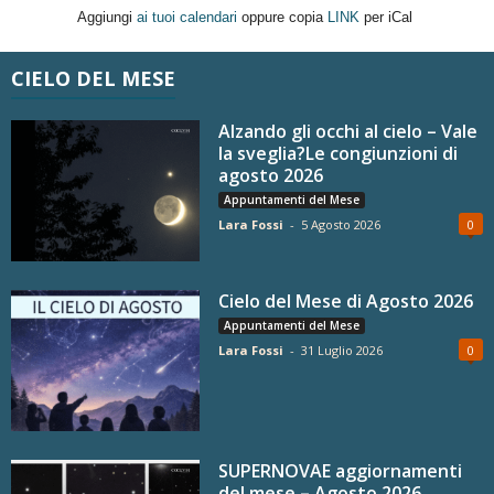
Aggiungi
ai tuoi calendari
oppure copia
LINK
per iCal
CIELO DEL MESE
Alzando gli occhi al cielo – Vale
la sveglia?Le congiunzioni di
agosto 2026
Appuntamenti del Mese
Lara Fossi
-
5 Agosto 2026
0
Cielo del Mese di Agosto 2026
Appuntamenti del Mese
Lara Fossi
-
31 Luglio 2026
0
SUPERNOVAE aggiornamenti
del mese – Agosto 2026