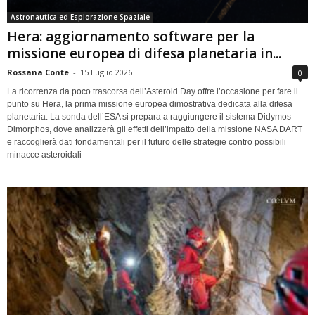
Astronautica ed Esplorazione Spaziale
Hera: aggiornamento software per la
missione europea di difesa planetaria in...
Rossana Conte
-
15 Luglio 2026
0
La ricorrenza da poco trascorsa dell’Asteroid Day offre l’occasione per fare il
punto su Hera, la prima missione europea dimostrativa dedicata alla difesa
planetaria. La sonda dell’ESA si prepara a raggiungere il sistema Didymos–
Dimorphos, dove analizzerà gli effetti dell’impatto della missione NASA DART
e raccoglierà dati fondamentali per il futuro delle strategie contro possibili
minacce asteroidali