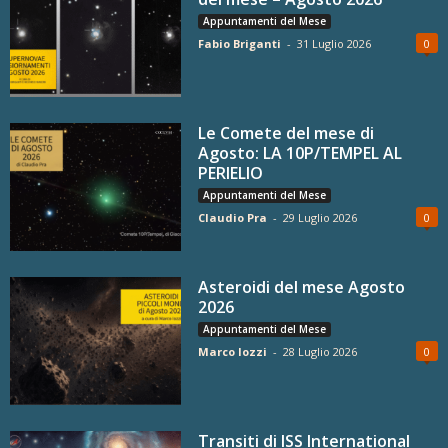
Appuntamenti del Mese
Fabio Briganti
-
31 Luglio 2026
0
Le Comete del mese di
Agosto: LA 10P/TEMPEL AL
PERIELIO
Appuntamenti del Mese
Claudio Pra
-
29 Luglio 2026
0
Asteroidi del mese Agosto
2026
Appuntamenti del Mese
Marco Iozzi
-
28 Luglio 2026
0
Transiti di ISS International