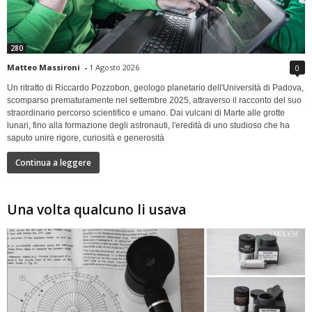
280
Matteo Massironi
-
1 Agosto 2026
0
Un ritratto di Riccardo Pozzobon, geologo planetario dell'Università di Padova,
scomparso prematuramente nel settembre 2025, attraverso il racconto del suo
straordinario percorso scientifico e umano. Dai vulcani di Marte alle grotte
lunari, fino alla formazione degli astronauti, l'eredità di uno studioso che ha
saputo unire rigore, curiosità e generosità
Continua a leggere
Una volta qualcuno li usava