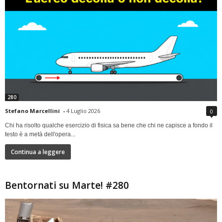
280
Stefano Marcellini
-
4 Luglio 2026
0
Chi ha risolto qualche esercizio di fisica sa bene che chi ne capisce a fondo il
testo è a metà dell'opera...
Continua a leggere
Bentornati su Marte! #280