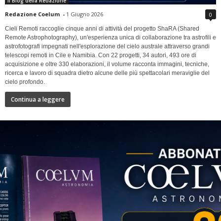
Il Blog della Redazione
Redazione Coelum
-
1 Giugno 2026
0
Cieli Remoti raccoglie cinque anni di attività del progetto ShaRA (Shared
Remote Astrophotography), un'esperienza unica di collaborazione tra astrofili e
astrofotografi impegnati nell'esplorazione del cielo australe attraverso grandi
telescopi remoti in Cile e Namibia. Con 22 progetti, 34 autori, 493 ore di
acquisizione e oltre 330 elaborazioni, il volume racconta immagini, tecniche,
ricerca e lavoro di squadra dietro alcune delle più spettacolari meraviglie del
cielo profondo.
Continua a leggere