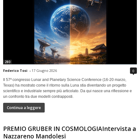
280
Federico Tosi
-
17 Giugno 2026
0
Il 57º congresso Lunar and Planetary Science Conference (16-20 marzo,
Texas) ha mostrato come il ritorno sulla Luna stia diventando un progetto
scientifico e industriale sempre più articolato. Da qui nasce una riflessione e
un confronto tra due modelli contrapposti.
Continua a leggere
PREMIO GRUBER IN COSMOLOGIAIntervista a
Nazzareno Mandolesi