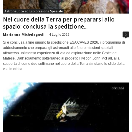
Astronautica ed Esplorazione Spaziale
Nel cuore della Terra per prepararsi allo
spazio: conclusa la spedizione...
Marianna Michelagnoli
-
4 Luglio 2026
0
Si è conclusa a fine giugno la spedizione ESA CAVES 2026, il programma di
addestramento che prepara gli astronauti alle future missioni spaziali
attraverso un'intensa esperienza di vita ed esplorazione nelle Grotte del
Matese. Dall'isolamento sotterraneo al progetto Fly! con John McFall, alla
scoperta di come due settimane nel cuore della Terra simulano le sfide della
vita in orbita