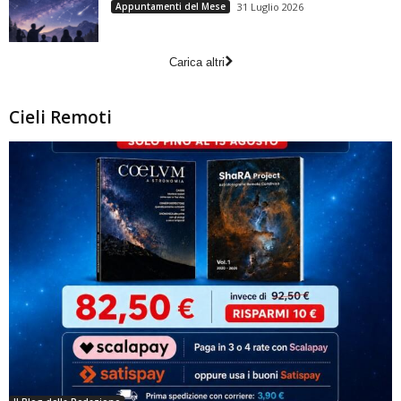
Appuntamenti del Mese
31 Luglio 2026
Carica altri
Cieli Remoti