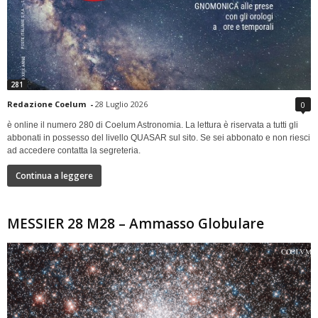
281
Redazione Coelum
-
28 Luglio 2026
0
è online il numero 280 di Coelum Astronomia. La lettura è riservata a tutti gli
abbonati in possesso del livello QUASAR sul sito. Se sei abbonato e non riesci
ad accedere contatta la segreteria.
Continua a leggere
MESSIER 28 M28 – Ammasso Globulare