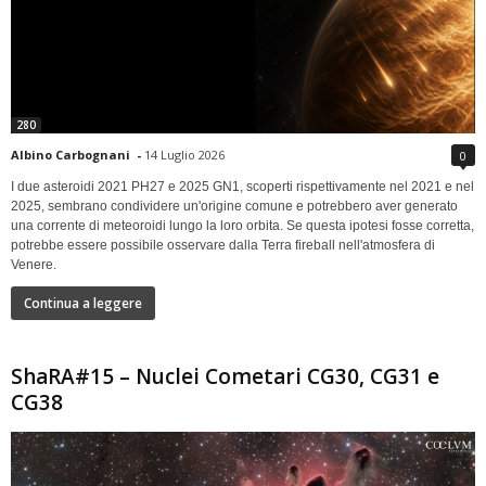
280
Albino Carbognani
-
14 Luglio 2026
0
I due asteroidi 2021 PH27 e 2025 GN1, scoperti rispettivamente nel 2021 e nel
2025, sembrano condividere un'origine comune e potrebbero aver generato
una corrente di meteoroidi lungo la loro orbita. Se questa ipotesi fosse corretta,
potrebbe essere possibile osservare dalla Terra fireball nell'atmosfera di
Venere.
Continua a leggere
ShaRA#15 – Nuclei Cometari CG30, CG31 e
CG38