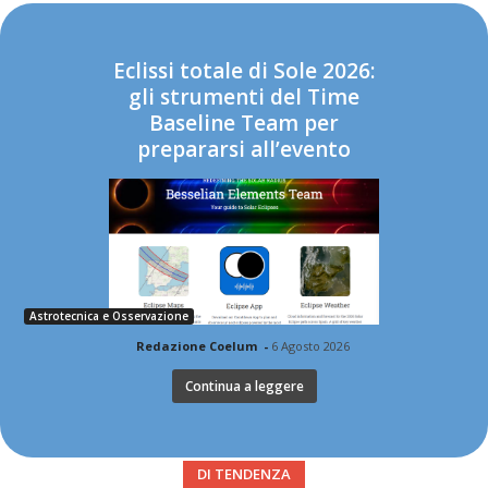
Eclissi totale di Sole 2026:
gli strumenti del Time
Baseline Team per
prepararsi all’evento
Astrotecnica e Osservazione
Redazione Coelum
-
6 Agosto 2026
Continua a leggere
DI TENDENZA