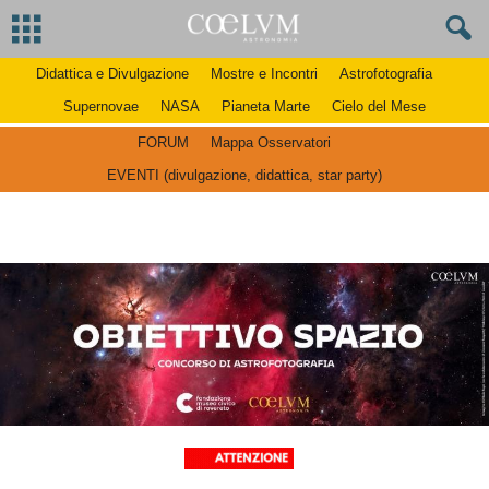
Didattica e Divulgazione
Mostre e Incontri
Astrofotografia
Supernovae
NASA
Pianeta Marte
Cielo del Mese
FORUM
Mappa Osservatori
EVENTI (divulgazione, didattica, star party)