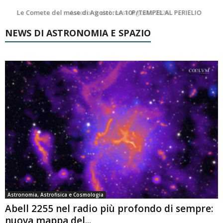
Asteroidi del mese Agosto 2026
Transiti di ISS International Space Station e Tiangong – Agosto 2026
NEWS DI ASTRONOMIA E SPAZIO
Astronomia, Astrofisica e Cosmologia
Abell 2255 nel radio più profondo di sempre:
nuova mappa del...