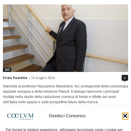
280
Frida Paolella
-
16 Giugno 2026
0
Intervista al professor Nazzareno Mandolesi, tra i protagonisti della cosmologia
spaziale europea e della missione Planck. Il dialogo ripercorre i principali
risultati nello studio della radiazione cosmica di fondo e riflette sul ruolo
dell’Italia nello spazio e sulle prospettive future della ricerca.
Continua a leggere
Gestisci Consenso
Per fornire le migliori esperienze, utilizziamo tecnologie come i cookie per