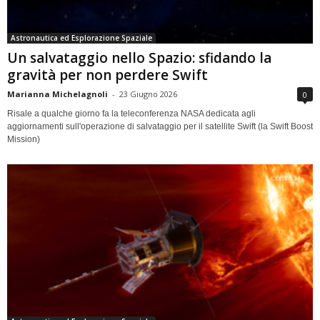
Astronautica ed Esplorazione Spaziale
Un salvataggio nello Spazio: sfidando la
gravità per non perdere Swift
Marianna Michelagnoli
-
23 Giugno 2026
0
Risale a qualche giorno fa la teleconferenza NASA dedicata agli
aggiornamenti sull'operazione di salvataggio per il satellite Swift (la Swift Boost
Mission)