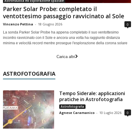
Astronautica ed Esplorazione Spaziale
Parker Solar Probe: completato il
ventottesimo passaggio ravvicinato al Sole
Vincenzo Pettina
-
18 Giugno 2026
0
La sonda Parker Solar Probe ha appena completato il suo ventottesimo
incontro ravvicinato con il Sole e ancora una volta ha raggiunto distanza
minima e velocità record mentre prosegue l'esplorazione della corona solare
Carica altri
ASTROFOTOGRAFIA
Tempo Siderale: applicazioni
pratiche in Astrofotografia
Astrofotografia
Agnese Caramanico
-
10 Luglio 2026
0