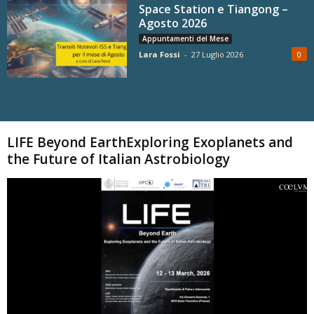
Space Station e Tiangong –
Agosto 2026
Appuntamenti del Mese
Lara Fossi
-
27 Luglio 2026
0
Carica altri
LIFE Beyond EarthExploring Exoplanets and
the Future of Italian Astrobiology