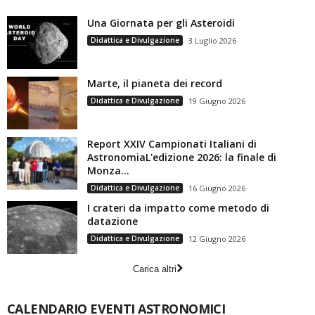
Una Giornata per gli Asteroidi
Didattica e Divulgazione
3 Luglio 2026
Marte, il pianeta dei record
Didattica e Divulgazione
19 Giugno 2026
Report XXIV Campionati Italiani di
AstronomiaL'edizione 2026: la finale di
Monza...
Didattica e Divulgazione
16 Giugno 2026
I crateri da impatto come metodo di
datazione
Didattica e Divulgazione
12 Giugno 2026
Carica altri
CALENDARIO EVENTI ASTRONOMICI