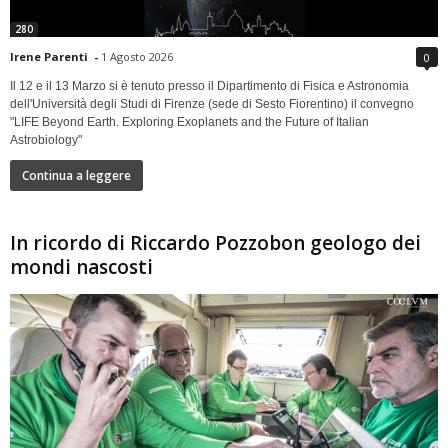
280
Irene Parenti
-
1 Agosto 2026
0
Il 12 e il 13 Marzo si è tenuto presso il Dipartimento di Fisica e Astronomia
dell'Università degli Studi di Firenze (sede di Sesto Fiorentino) il convegno
"LIFE Beyond Earth. Exploring Exoplanets and the Future of Italian
Astrobiology"
Continua a leggere
In ricordo di Riccardo Pozzobon geologo dei
mondi nascosti