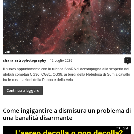
280
shara.astrophotography
-
12 Luglio 2026
0
Il nuovo appuntamento con la rubrica ShaRA ci accompagna alla scoperta dei
globuli cometari CG30, CG31, CG38, ai bordi della Nebulosa di Gum a cavallo
tra le costellazioni della Poppa e della Vela
Continua a leggere
Come ingigantire a dismisura un problema di
una banalità disarmante