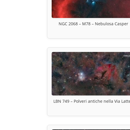
NGC 2068 – M78 – Nebulosa Casper
LBN 749 – Polveri antiche nella Via Latt