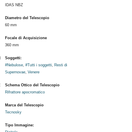
IDAS NBZ
Diametro del Telescopio
60 mm
Focale di Acquisizione
360 mm
Soggetti:
#Nebulose
,
#Tutti i soggetti
,
Resti di
Supernovae
,
Venere
Schema Ottico del Telescopio
Rifrattore apocromatico
Marca del Telescopio
Tecnosky
Tipo Immagine: