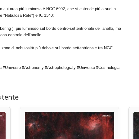
la cui area più luminosa è NGC 6992, che si estende più a sud in
 "Nebulosa Rete") e IC 1340;
ckering ), più luminoso sul bordo centro-settentrionale dell’anello, ma
ona centrale dell’anello.
ona di nebulosità più debole sul bordo settentrionale tra NGC
a #Universo #Astronomy #Astrophotografy #Universe #Cosmologia
utente