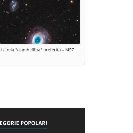
La mia "ciambellina" preferita – M57
EGORIE POPOLARI