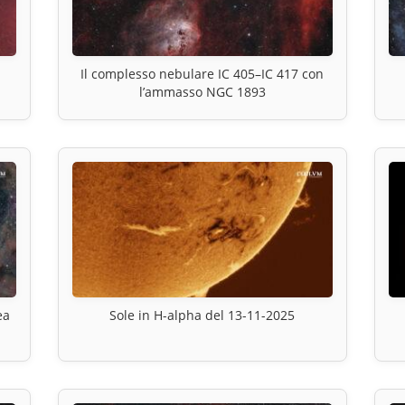
Il complesso nebulare IC 405–IC 417 con
l’ammasso NGC 1893
ea
Sole in H-alpha del 13-11-2025