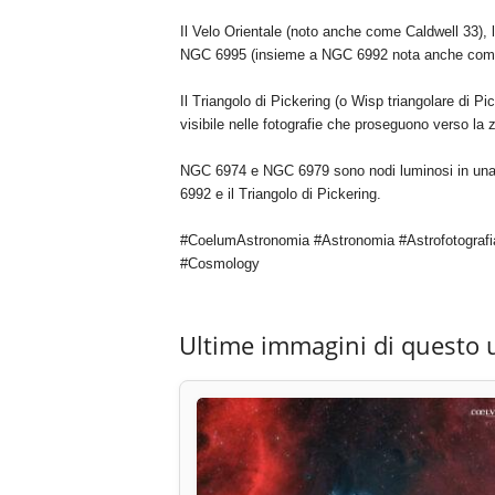
Il Velo Orientale (noto anche come Caldwell 33), 
NGC 6995 (insieme a NGC 6992 nota anche come
Il Triangolo di Pickering (o Wisp triangolare di Pi
visibile nelle fotografie che proseguono verso la z
NGC 6974 e NGC 6979 sono nodi luminosi in una z
6992 e il Triangolo di Pickering.
#CoelumAstronomia #Astronomia #Astrofotografi
#Cosmology
Ultime immagini di questo 