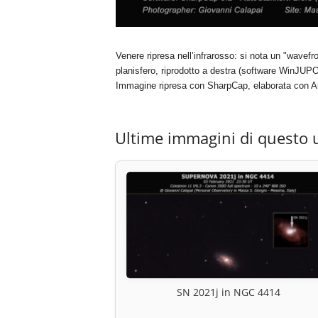
Venere ripresa nell’infrarosso: si nota un "wavefr
planisfero, riprodotto a destra (software WinJUPO
Immagine ripresa con SharpCap, elaborata con Au
Ultime immagini di questo 
SN 2021j in NGC 4414