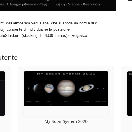
ont" dell’atmosfera venusiana, che si snoda da nord a sud. Il
S), consente di individuarne la posizione.
toStakkert! (stacking di 14000 frames) e RegiStax.
utente
My Solar System 2020