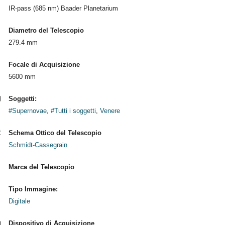
IR-pass (685 nm) Baader Planetarium
Diametro del Telescopio
279.4 mm
Focale di Acquisizione
5600 mm
Soggetti:
#Supernovae
,
#Tutti i soggetti
,
Venere
Schema Ottico del Telescopio
Schmidt-Cassegrain
Marca del Telescopio
Tipo Immagine:
Digitale
Dispositivo di Acquisizione