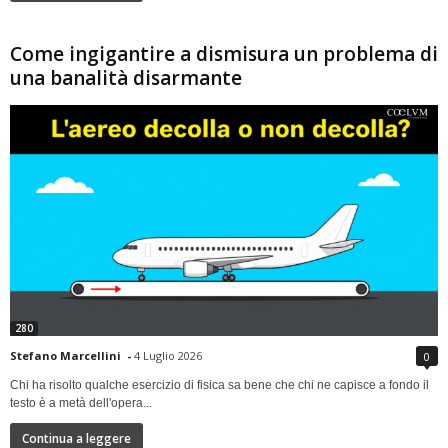
Come ingigantire a dismisura un problema di
una banalità disarmante
280
Stefano Marcellini
-
4 Luglio 2026
0
Chi ha risolto qualche esercizio di fisica sa bene che chi ne capisce a fondo il
testo è a metà dell'opera...
Continua a leggere