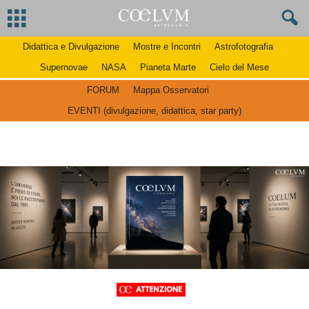
Didattica e Divulgazione
Mostre e Incontri
Astrofotografia
Supernovae
NASA
Pianeta Marte
Cielo del Mese
FORUM
Mappa Osservatori
EVENTI (divulgazione, didattica, star party)