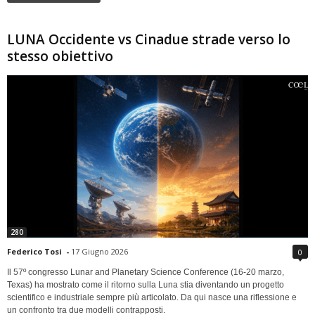
LUNA Occidente vs Cinadue strade verso lo
stesso obiettivo
280
Federico Tosi
-
17 Giugno 2026
0
Il 57º congresso Lunar and Planetary Science Conference (16-20 marzo,
Texas) ha mostrato come il ritorno sulla Luna stia diventando un progetto
scientifico e industriale sempre più articolato. Da qui nasce una riflessione e
un confronto tra due modelli contrapposti.