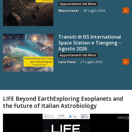
Appuntamenti del Mese
Marco Iozzi
-
28 Luglio 2026
0
Transiti di ISS International
Space Station e Tiangong –
Agosto 2026
Appuntamenti del Mese
Lara Fossi
-
27 Luglio 2026
0
Carica altri
LIFE Beyond EarthExploring Exoplanets and
the Future of Italian Astrobiology