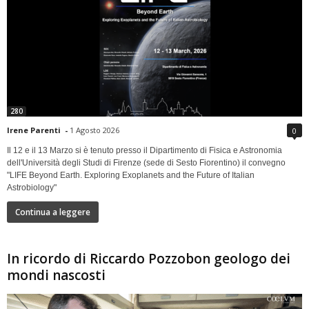
280
Irene Parenti
-
1 Agosto 2026
0
Il 12 e il 13 Marzo si è tenuto presso il Dipartimento di Fisica e Astronomia
dell'Università degli Studi di Firenze (sede di Sesto Fiorentino) il convegno
"LIFE Beyond Earth. Exploring Exoplanets and the Future of Italian
Astrobiology"
Continua a leggere
In ricordo di Riccardo Pozzobon geologo dei
mondi nascosti