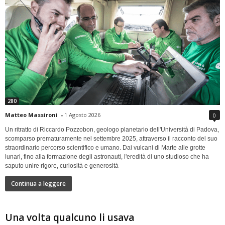
280
Matteo Massironi
-
1 Agosto 2026
0
Un ritratto di Riccardo Pozzobon, geologo planetario dell'Università di Padova,
scomparso prematuramente nel settembre 2025, attraverso il racconto del suo
straordinario percorso scientifico e umano. Dai vulcani di Marte alle grotte
lunari, fino alla formazione degli astronauti, l'eredità di uno studioso che ha
saputo unire rigore, curiosità e generosità
Continua a leggere
Una volta qualcuno li usava