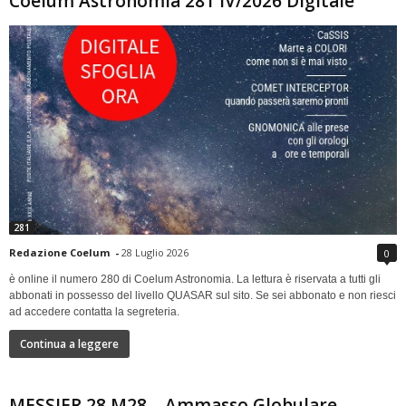
Coelum Astronomia 281 IV/2026 Digitale
281
Redazione Coelum
-
28 Luglio 2026
0
è online il numero 280 di Coelum Astronomia. La lettura è riservata a tutti gli
abbonati in possesso del livello QUASAR sul sito. Se sei abbonato e non riesci
ad accedere contatta la segreteria.
Continua a leggere
MESSIER 28 M28 – Ammasso Globulare