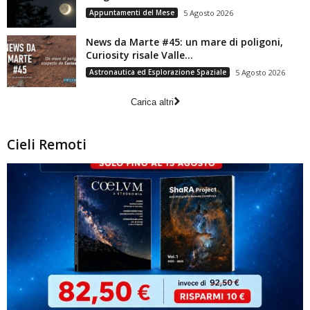
Appuntamenti del Mese
5 Agosto 2026
News da Marte #45: un mare di poligoni,
Curiosity risale Valle...
Astronautica ed Esplorazione Spaziale
5 Agosto 2026
Carica altri
Cieli Remoti