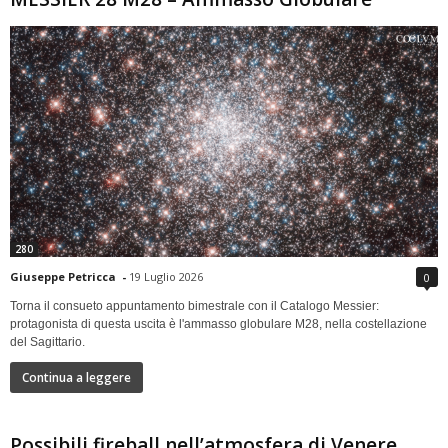
280
Giuseppe Petricca
-
19 Luglio 2026
0
Torna il consueto appuntamento bimestrale con il Catalogo Messier:
protagonista di questa uscita è l'ammasso globulare M28, nella costellazione
del Sagittario.
Continua a leggere
Possibili fireball nell’atmosfera di Venere