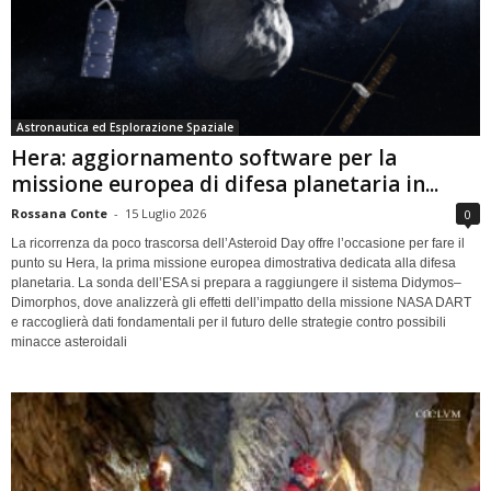
Astronautica ed Esplorazione Spaziale
Hera: aggiornamento software per la
missione europea di difesa planetaria in...
Rossana Conte
-
15 Luglio 2026
0
La ricorrenza da poco trascorsa dell’Asteroid Day offre l’occasione per fare il
punto su Hera, la prima missione europea dimostrativa dedicata alla difesa
planetaria. La sonda dell’ESA si prepara a raggiungere il sistema Didymos–
Dimorphos, dove analizzerà gli effetti dell’impatto della missione NASA DART
e raccoglierà dati fondamentali per il futuro delle strategie contro possibili
minacce asteroidali