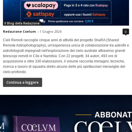
Il Blog della Redazione
Redazione Coelum
-
1 Giugno 2026
0
Cieli Remoti raccoglie cinque anni di attività del progetto ShaRA (Shared
Remote Astrophotography), un'esperienza unica di collaborazione tra astrofili e
astrofotografi impegnati nell'esplorazione del cielo australe attraverso grandi
telescopi remoti in Cile e Namibia. Con 22 progetti, 34 autori, 493 ore di
acquisizione e oltre 330 elaborazioni, il volume racconta immagini, tecniche,
ricerca e lavoro di squadra dietro alcune delle più spettacolari meraviglie del
cielo profondo.
Continua a leggere