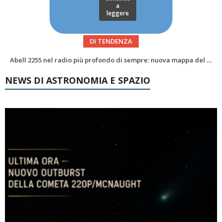
a
leggere
DI TENDENZA
Alzando gli occhi al cielo – Vale la sveglia?Le congiunzioni di agosto 2026
NEWS DI ASTRONOMIA E SPAZIO