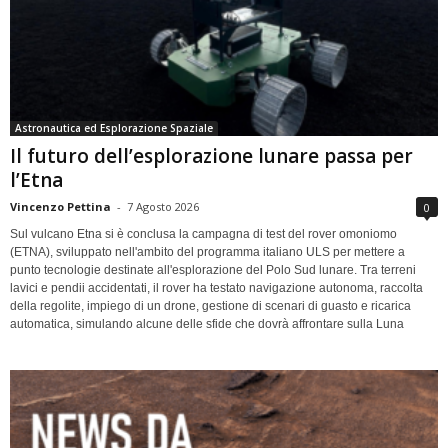
Astronautica ed Esplorazione Spaziale
Il futuro dell’esplorazione lunare passa per
l’Etna
Vincenzo Pettina
-
7 Agosto 2026
0
Sul vulcano Etna si è conclusa la campagna di test del rover omoniomo
(ETNA), sviluppato nell'ambito del programma italiano ULS per mettere a
punto tecnologie destinate all'esplorazione del Polo Sud lunare. Tra terreni
lavici e pendii accidentati, il rover ha testato navigazione autonoma, raccolta
della regolite, impiego di un drone, gestione di scenari di guasto e ricarica
automatica, simulando alcune delle sfide che dovrà affrontare sulla Luna