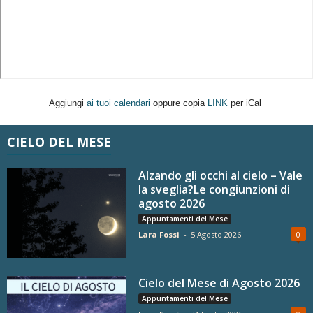
Aggiungi
ai tuoi calendari
oppure copia
LINK
per iCal
CIELO DEL MESE
Alzando gli occhi al cielo – Vale
la sveglia?Le congiunzioni di
agosto 2026
Appuntamenti del Mese
Lara Fossi
-
5 Agosto 2026
0
Cielo del Mese di Agosto 2026
Appuntamenti del Mese