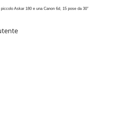
un piccolo Askar 180 e una Canon 6d, 15 pose da 30″
utente