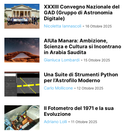
XXXIII Convegno Nazionale del
GAD (Gruppo di Astronomia
Digitale)
Nicoletta Iannascoli
-
16 Ottobre 2025
AlUla Manara: Ambizione,
Scienza e Cultura si Incontrano
in Arabia Saudita
Gianluca Lombardi
-
15 Ottobre 2025
Una Suite di Strumenti Python
per l’Astrofilo Moderno
Carlo Mollicone
-
12 Ottobre 2025
Il Fotometro del 1971 e la sua
Evoluzione
Adriano Lolli
-
11 Ottobre 2025