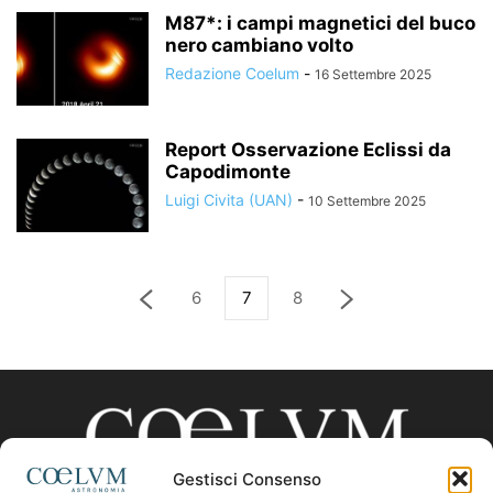
M87*: i campi magnetici del buco
nero cambiano volto
Redazione Coelum
-
16 Settembre 2025
Report Osservazione Eclissi da
Capodimonte
Luigi Civita (UAN)
-
10 Settembre 2025
6
7
8
Gestisci Consenso