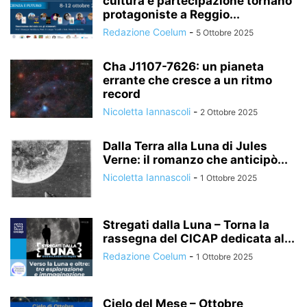
cultura e partecipazione tornano
protagoniste a Reggio...
Redazione Coelum
-
5 Ottobre 2025
Cha J1107-7626: un pianeta
errante che cresce a un ritmo
record
Nicoletta Iannascoli
-
2 Ottobre 2025
Dalla Terra alla Luna di Jules
Verne: il romanzo che anticipò...
Nicoletta Iannascoli
-
1 Ottobre 2025
Stregati dalla Luna – Torna la
rassegna del CICAP dedicata al...
Redazione Coelum
-
1 Ottobre 2025
Cielo del Mese – Ottobre