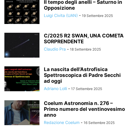
Il tempo degli anelli – Saturno in
Opposizione
Luigi Civita (UAN)
-
19 Settembre 2025
C/2025 R2 SWAN, UNA COMETA
SORPRENDENTE
Claudio Pra
-
18 Settembre 2025
La nascita dell’Astrofisica
Spettroscopica di Padre Secchi
ad oggi
Adriano Lolli
-
17 Settembre 2025
Coelum Astronomia n. 276 –
Primo numero del ventinovesimo
anno
Redazione Coelum
-
16 Settembre 2025