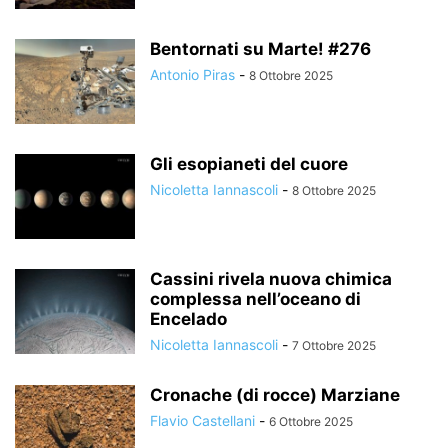
Bentornati su Marte! #276
Antonio Piras
-
8 Ottobre 2025
Gli esopianeti del cuore
Nicoletta Iannascoli
-
8 Ottobre 2025
Cassini rivela nuova chimica
complessa nell’oceano di
Encelado
Nicoletta Iannascoli
-
7 Ottobre 2025
Cronache (di rocce) Marziane
Flavio Castellani
-
6 Ottobre 2025