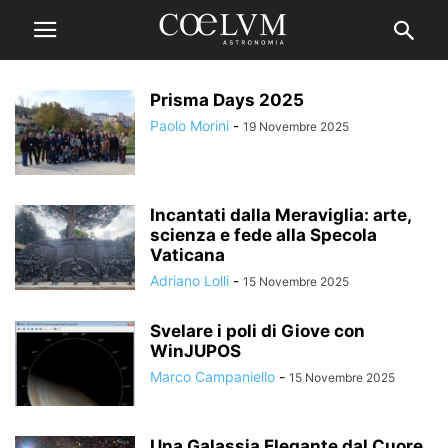
Prisma Days 2025
Paolo Morini
-
19 Novembre 2025
Incantati dalla Meraviglia: arte,
scienza e fede alla Specola
Vaticana
Adriano Lolli
-
15 Novembre 2025
Svelare i poli di Giove con
WinJUPOS
Marco Campaniello
-
15 Novembre 2025
Una Galassia Elegante dal Cuore